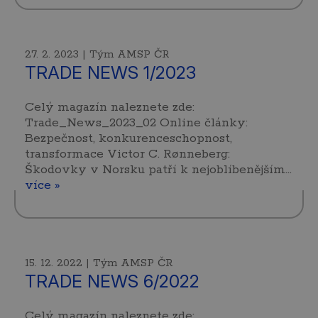
27. 2. 2023 | Tým AMSP ČR
TRADE NEWS 1/2023
Celý magazín naleznete zde:
Trade_News_2023_02 Online články:
Bezpečnost, konkurenceschopnost,
transformace Victor C. Rønneberg:
Škodovky v Norsku patří k nejoblíbenějším…
více »
15. 12. 2022 | Tým AMSP ČR
TRADE NEWS 6/2022
Celý magazín naleznete zde: