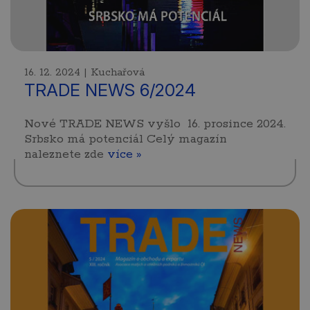
16. 12. 2024 | Kuchařová
TRADE NEWS 6/2024
Nové TRADE NEWS vyšlo 16. prosince 2024.
Srbsko má potenciál Celý magazín
naleznete zde
více »