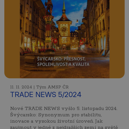
11. 11. 2024 | Tým AMSP ČR
TRADE NEWS 5/2024
Nové TRADE NEWS vyšlo 5. listopadu 2024.
Švýcarsko: Synonymum pro stabilitu,
inovace a vysokou životní úroveň. Jak
zaujmout v jedné z nejdražších zemí na světě