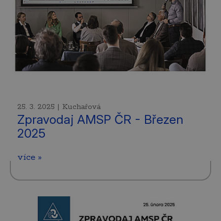
25. 3. 2025 | Kuchařová
Zpravodaj AMSP ČR - Březen
2025
více »