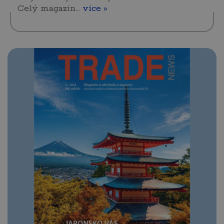
Celý magazín…
více »