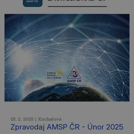
25. 2. 2025 | Kuchařová
Zpravodaj AMSP ČR - Únor 2025