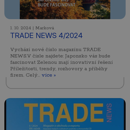
1. 10. 2024 | Marková
TRADE NEWS 4/2024
Vychází nové číslo magazínu TRADE
NEWS.V čísle najdete: Japonsko vás bude
fascinovat Zelenou mají inovativní řešení
Příležitosti, trendy, rozhovory a příběhy
firem. Celý…
více »