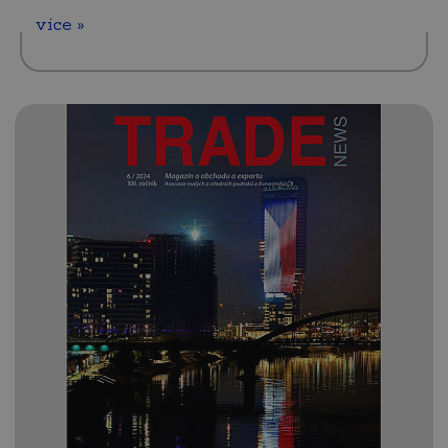
více »