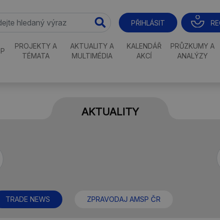
RE
PŘIHLÁSIT
PROJEKTY A
AKTUALITY A
KALENDÁŘ
PRŮZKUMY A
P
TÉMATA
MULTIMÉDIA
AKCÍ
ANALÝZY
AKTUALITY
TRADE NEWS
ZPRAVODAJ AMSP ČR