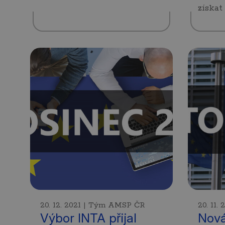
získat
20. 12. 2021 | Tým AMSP ČR
20. 11
Výbor INTA přijal
Nová