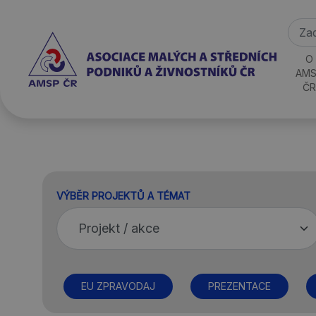
O
AMS
ČR
VÝBĚR PROJEKTŮ A TÉMAT
EU ZPRAVODAJ
PREZENTACE