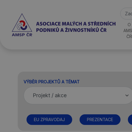
O
AMS
ČR
VÝBĚR PROJEKTŮ A TÉMAT
EU ZPRAVODAJ
PREZENTACE