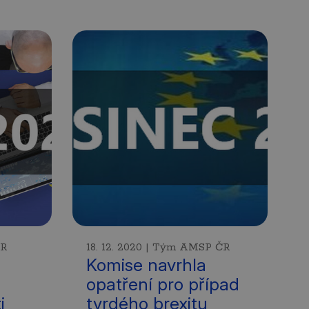
ČR
18. 12. 2020 | Tým AMSP ČR
Komise navrhla
opatření pro případ
i
tvrdého brexitu