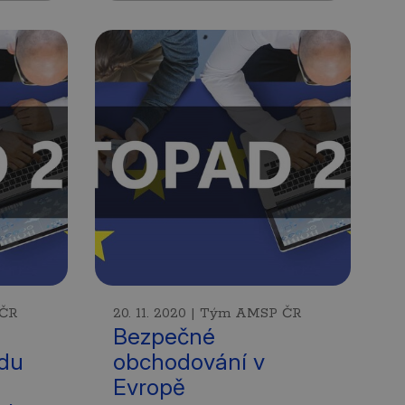
 ČR
20. 11. 2020 | Tým AMSP ČR
Bezpečné
du
obchodování v
Evropě