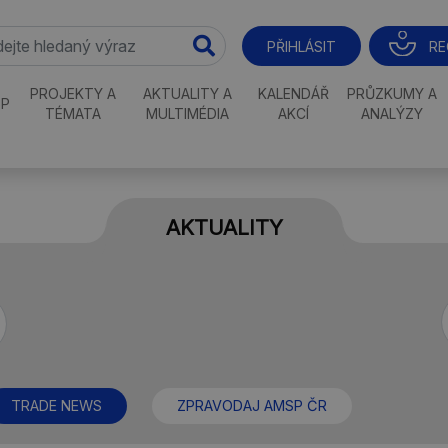
RE
PŘIHLÁSIT
PROJEKTY A
AKTUALITY A
KALENDÁŘ
PRŮZKUMY A
P
TÉMATA
MULTIMÉDIA
AKCÍ
ANALÝZY
AKTUALITY
TRADE NEWS
ZPRAVODAJ AMSP ČR