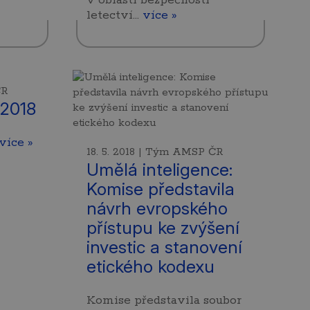
letectví…
více »
ČR
2018
více »
18. 5. 2018 | Tým AMSP ČR
Umělá inteligence:
Komise představila
návrh evropského
přístupu ke zvýšení
investic a stanovení
etického kodexu
Komise představila soubor