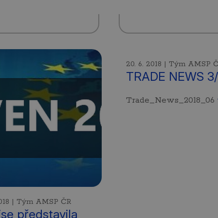
20. 6. 2018 | Tým AMSP 
TRADE NEWS 3/
Trade_News_2018_06
 2018 | Tým AMSP ČR
se představila