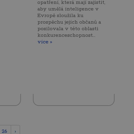
opatření, která mají zajistit,
aby umělá inteligence v
Evropě sloužila ku
prospěchu jejích občanů a
posilovala v této oblasti
konkurenceschopnost…
více »
26
›