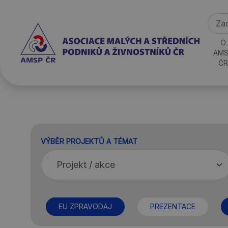
O
AMS
ČR
VÝBĚR PROJEKTŮ A TÉMAT
EU ZPRAVODAJ
PREZENTACE