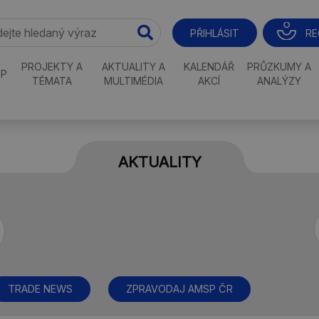
RE
PŘIHLÁSIT
PROJEKTY A
AKTUALITY A
KALENDÁŘ
PRŮZKUMY A
P
TÉMATA
MULTIMÉDIA
AKCÍ
ANALÝZY
AKTUALITY
TRADE NEWS
ZPRAVODAJ AMSP ČR