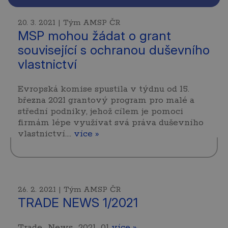
20. 3. 2021 | Tým AMSP ČR
MSP mohou žádat o grant
související s ochranou duševního
vlastnictví
Evropská komise spustila v týdnu od 15.
března 2021 grantový program pro malé a
střední podniky, jehož cílem je pomoci
firmám lépe využívat svá práva duševního
vlastnictví.…
více »
26. 2. 2021 | Tým AMSP ČR
TRADE NEWS 1/2021
Trade_News_2021_01
více »