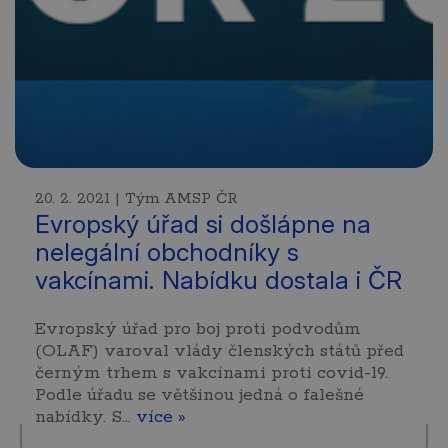
20. 2. 2021 | Tým AMSP ČR
Evropský úřad si došlápne na
nelegální obchodníky s
vakcínami. Nabídku dostala i ČR
Evropský úřad pro boj proti podvodům
(OLAF) varoval vlády členských států před
černým trhem s vakcínami proti covid-19.
Podle úřadu se většinou jedná o falešné
nabídky. S…
více »