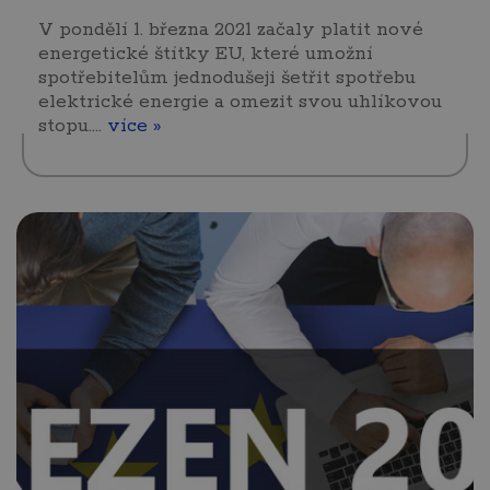
V pondělí 1. března 2021 začaly platit nové
energetické štítky EU, které umožní
spotřebitelům jednodušeji šetřit spotřebu
elektrické energie a omezit svou uhlíkovou
stopu.…
více »