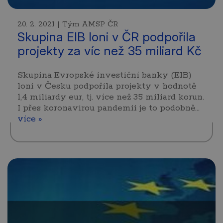
20. 2. 2021 | Tým AMSP ČR
Skupina EIB loni v ČR podpořila
projekty za víc než 35 miliard Kč
Skupina Evropské investiční banky (EIB)
loni v Česku podpořila projekty v hodnotě
1,4 miliardy eur, tj. více než 35 miliard korun.
I přes koronavirou pandemii je to podobně…
více »