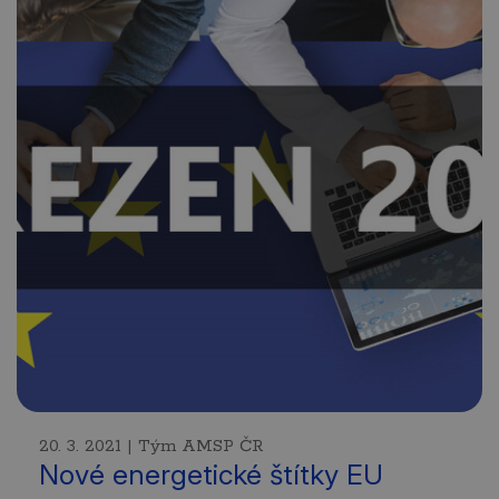
20. 3. 2021 | Tým AMSP ČR
Nové energetické štítky EU