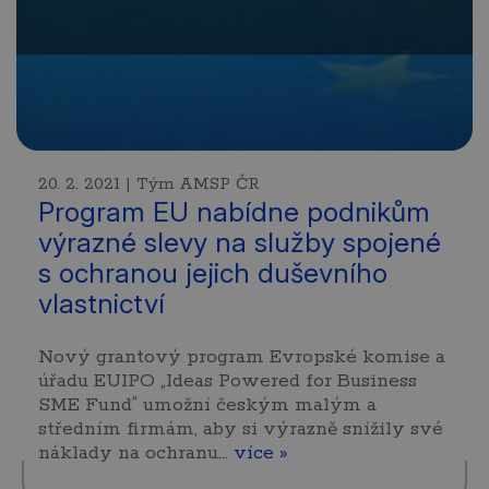
20. 2. 2021 | Tým AMSP ČR
Program EU nabídne podnikům
výrazné slevy na služby spojené
s ochranou jejich duševního
vlastnictví
Nový grantový program Evropské komise a
úřadu EUIPO „Ideas Powered for Business
SME Fund“ umožní českým malým a
středním firmám, aby si výrazně snížily své
náklady na ochranu…
více »