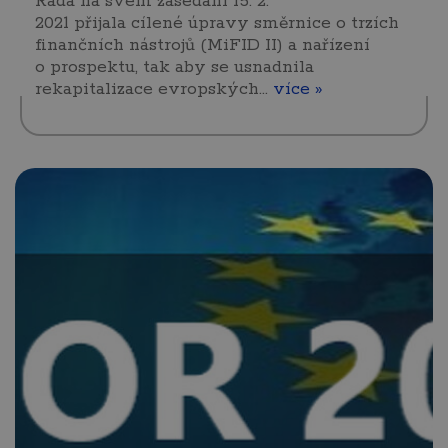
Rada na svém zasedání 15. 2.
2021 přijala cílené úpravy směrnice o trzích
finančních nástrojů (MiFID II) a nařízení
o prospektu, tak aby se usnadnila
rekapitalizace evropských…
více »