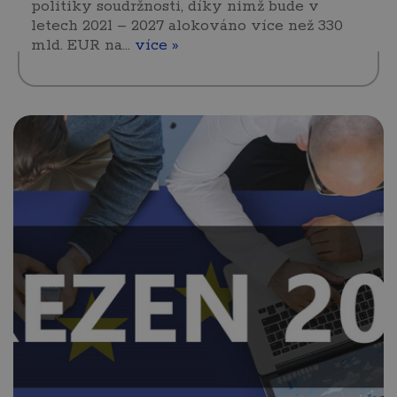
politiky soudržnosti, díky nimž bude v
letech 2021 – 2027 alokováno více než 330
mld. EUR na…
více »