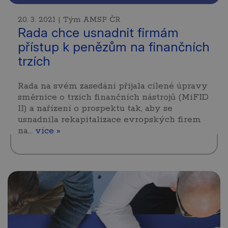
20. 3. 2021 | Tým AMSP ČR
Rada chce usnadnit firmám
přístup k penězům na finančních
trzích
Rada na svém zasedání přijala cílené úpravy
směrnice o trzích finančních nástrojů (MiFID
II) a nařízení o prospektu tak, aby se
usnadnila rekapitalizace evropských firem
na…
více »