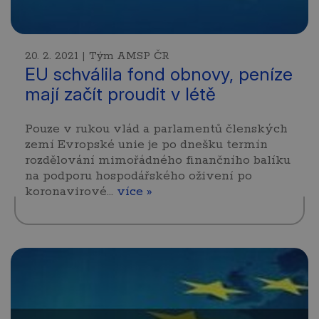
20. 2. 2021 | Tým AMSP ČR
EU schválila fond obnovy, peníze
mají začít proudit v létě
Pouze v rukou vlád a parlamentů členských
zemí Evropské unie je po dnešku termín
rozdělování mimořádného finančního balíku
na podporu hospodářského oživení po
koronavirové…
více »