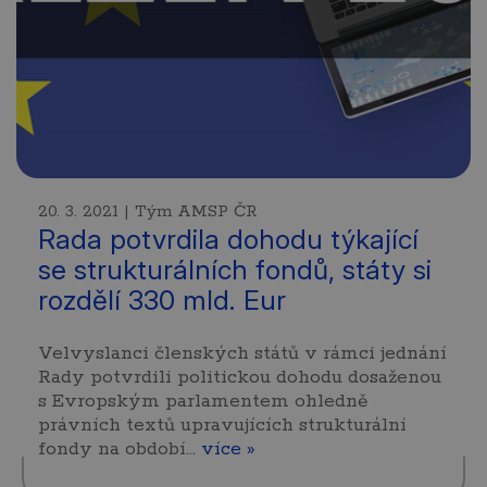
20. 3. 2021 | Tým AMSP ČR
Rada potvrdila dohodu týkající
se strukturálních fondů, státy si
rozdělí 330 mld. Eur
Velvyslanci členských států v rámci jednání
Rady potvrdili politickou dohodu dosaženou
s Evropským parlamentem ohledně
právních textů upravujících strukturální
fondy na období…
více »