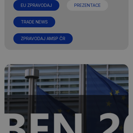
EU ZPRAVODAJ
PREZENTACE
TRADE NEWS
ZPRAVODAJ AMSP ČR