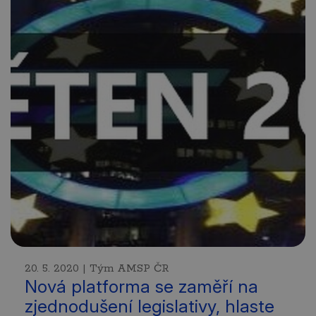
20. 5. 2020 | Tým AMSP ČR
Nová platforma se zaměří na
zjednodušení legislativy, hlaste