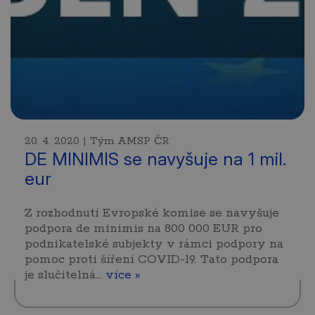
20. 4. 2020 | Tým AMSP ČR
DE MINIMIS se navyšuje na 1 mil.
eur
Z rozhodnutí Evropské komise se navyšuje
podpora de minimis na 800 000 EUR pro
podnikatelské subjekty v rámci podpory na
pomoc proti šíření COVID-19. Tato podpora
je slučitelná…
více »