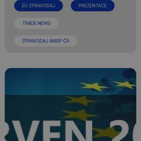
EU ZPRAVODAJ
PREZENTACE
TRADE NEWS
ZPRAVODAJ AMSP ČR