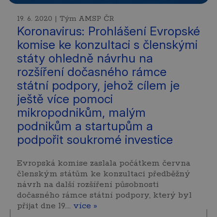
19. 6. 2020 | Tým AMSP ČR
Koronavirus: Prohlášení Evropské
komise ke konzultaci s členskými
státy ohledně návrhu na
rozšíření dočasného rámce
státní podpory, jehož cílem je
ještě více pomoci
mikropodnikům, malým
podnikům a startupům a
podpořit soukromé investice
Evropská komise zaslala počátkem června
členským státům ke konzultaci předběžný
návrh na další rozšíření působnosti
dočasného rámce státní podpory, který byl
přijat dne 19.…
více »