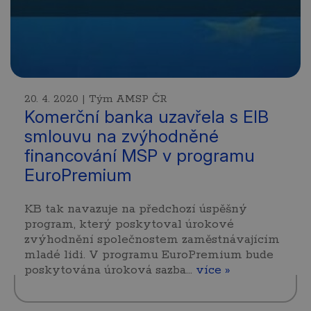
20. 4. 2020 | Tým AMSP ČR
Komerční banka uzavřela s EIB
smlouvu na zvýhodněné
financování MSP v programu
EuroPremium
KB tak navazuje na předchozí úspěšný
program, který poskytoval úrokové
zvýhodnění společnostem zaměstnávajícím
mladé lidi. V programu EuroPremium bude
poskytována úroková sazba…
více »