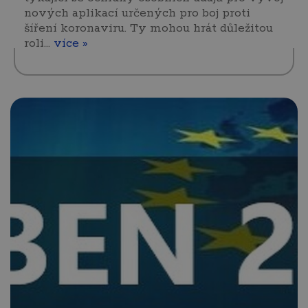
nových aplikací určených pro boj proti
šíření koronaviru. Ty mohou hrát důležitou
roli…
více »