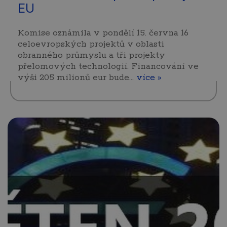
EU
Komise oznámila v pondělí 15. června 16
celoevropských projektů v oblasti
obranného průmyslu a tři projekty
přelomových technologií. Financování ve
výši 205 milionů eur bude…
více »