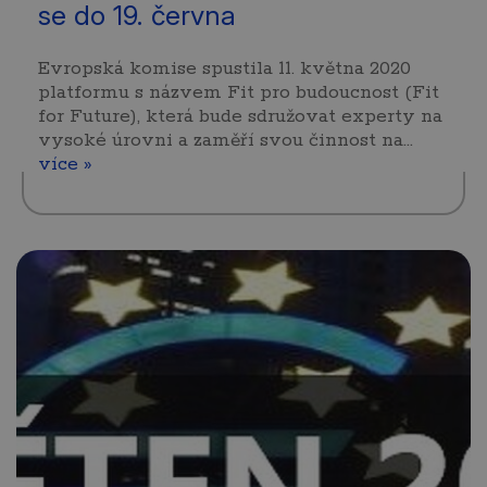
se do 19. června
Evropská komise spustila 11. května 2020
platformu s názvem Fit pro budoucnost (Fit
for Future), která bude sdružovat experty na
vysoké úrovni a zaměří svou činnost na…
více »