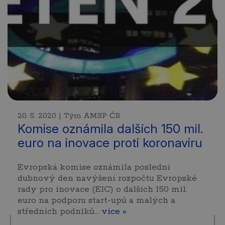
20. 5. 2020 | Tým AMSP ČR
Komise oznámila dalších 150 mil.
euro na inovace proti koronaviru
Evropská komise oznámila poslední
dubnový den navýšení rozpočtu Evropské
rady pro inovace (EIC) o dalších 150 mil.
euro na podporu start-upů a malých a
středních podniků…
více »