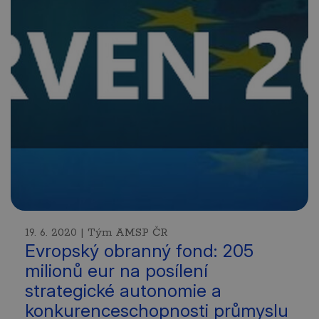
19. 6. 2020 | Tým AMSP ČR
Evropský obranný fond: 205
milionů eur na posílení
strategické autonomie a
konkurenceschopnosti průmyslu