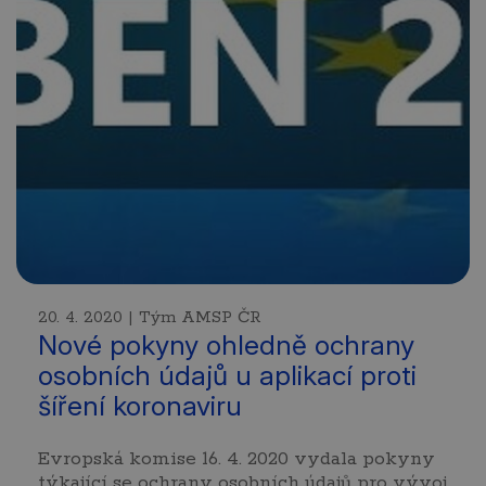
20. 4. 2020 | Tým AMSP ČR
Nové pokyny ohledně ochrany
osobních údajů u aplikací proti
šíření koronaviru
Evropská komise 16. 4. 2020 vydala pokyny
týkající se ochrany osobních údajů pro vývoj