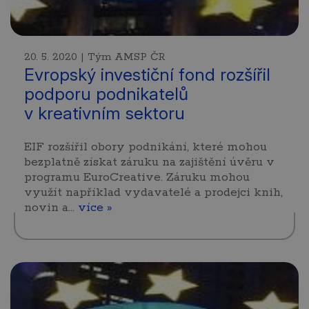
20. 5. 2020 | Tým AMSP ČR
Evropský investiční fond rozšířil
podporu podnikatelů
v kreativním sektoru
EIF rozšířil obory podnikání, které mohou
bezplatně získat záruku na zajištění úvěru v
programu EuroCreative. Záruku mohou
využít například vydavatelé a prodejci knih,
novin a…
více »