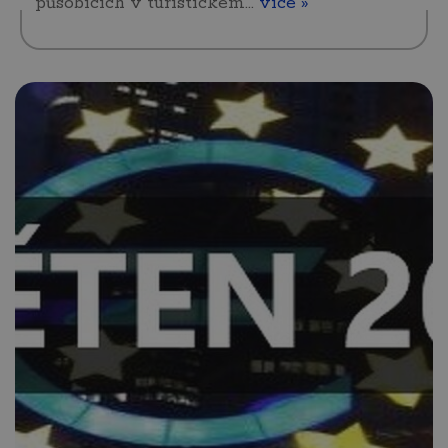
působících v turistickém…
více »