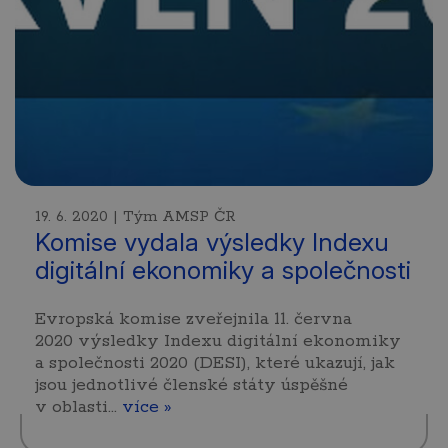
19. 6. 2020 | Tým AMSP ČR
Komise vydala výsledky Indexu
digitální ekonomiky a společnosti
Evropská komise zveřejnila 11. června
2020 výsledky Indexu digitální ekonomiky
a společnosti 2020 (DESI), které ukazují, jak
jsou jednotlivé členské státy úspěšné
v oblasti…
více »