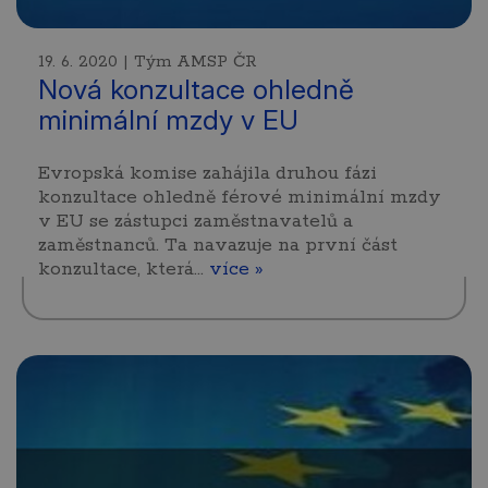
19. 6. 2020 | Tým AMSP ČR
Nová konzultace ohledně
minimální mzdy v EU
Evropská komise zahájila druhou fázi
konzultace ohledně férové minimální mzdy
v EU se zástupci zaměstnavatelů a
zaměstnanců. Ta navazuje na první část
konzultace, která…
více »