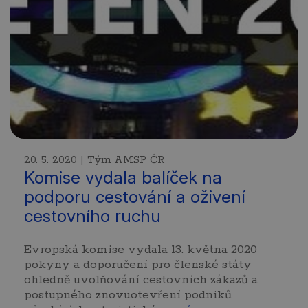
20. 5. 2020 | Tým AMSP ČR
Komise vydala balíček na
podporu cestování a oživení
cestovního ruchu
Evropská komise vydala 13. května 2020
pokyny a doporučení pro členské státy
ohledně uvolňování cestovních zákazů a
postupného znovuotevření podniků