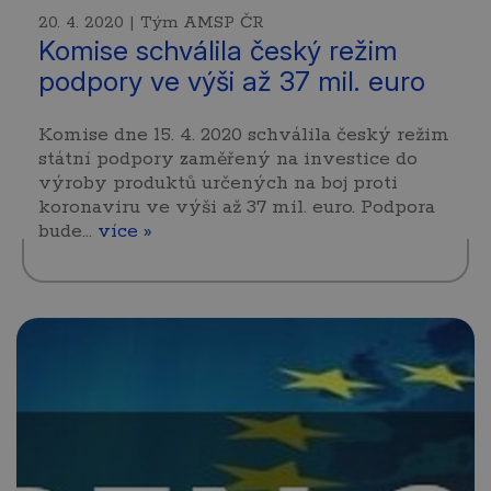
20. 4. 2020 | Tým AMSP ČR
Komise schválila český režim
podpory ve výši až 37 mil. euro
Komise dne 15. 4. 2020 schválila český režim
státní podpory zaměřený na investice do
výroby produktů určených na boj proti
koronaviru ve výši až 37 mil. euro. Podpora
bude…
více »