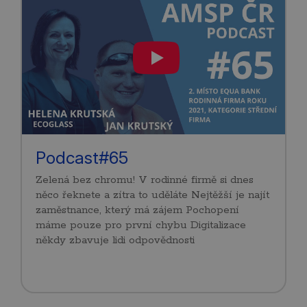
Podcast#65
Zelená bez chromu! V rodinné firmě si dnes
něco řeknete a zítra to uděláte Nejtěžší je najít
zaměstnance, který má zájem Pochopení
máme pouze pro první chybu Digitalizace
někdy zbavuje lidi odpovědnosti