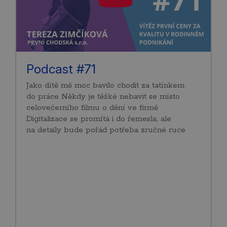
Podcast #71
Jako dítě mě moc bavilo chodit za tatínkem
do práce Někdy je těžké nebavit se místo
celovečerního filmu o dění ve firmě
Digitalizace se promítá i do řemesla, ale
na detaily bude pořád potřeba zručné ruce