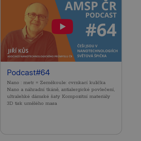
Podcast#64
Nano : metr = Zeměkoule: cvrnkací kulička
Nano a náhradní tkáně, antialergické povlečení,
ultralehké dámské šaty Kompozitní materiály
3D tisk umělého masa