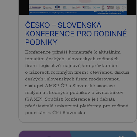
ČESKO – SLOVENSKÁ
KONFERENCE PRO RODINNÉ
PODNIKY
Konference přináší komentáře k aktuálním
tématům českých i slovenských rodinných
firem, legislativě, nejnovějším průzkumům
o názorech rodinných firem i otevřenou diskusi
českých i slovenských firem moderovanou
zástupci AMSP ČR a Slovenské asociace
malých a stredných podnikov a živnostníkov
(SAMP). Součástí konference je i debata
představitelů univerzitní platformy pro rodinné
podnikání z ČR i Slovenska.