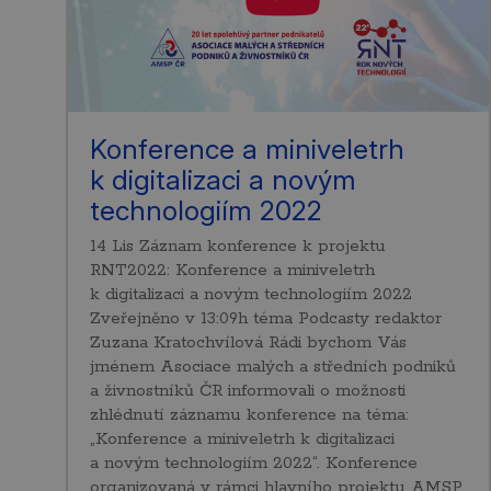
Konference a miniveletrh
k digitalizaci a novým
technologiím 2022
14 Lis Záznam konference k projektu
RNT2022: Konference a miniveletrh
k digitalizaci a novým technologiím 2022
Zveřejněno v 13:09h téma Podcasty redaktor
Zuzana Kratochvílová Rádi bychom Vás
jménem Asociace malých a středních podniků
a živnostníků ČR informovali o možnosti
zhlédnutí záznamu konference na téma:
„Konference a miniveletrh k digitalizaci
a novým technologiím 2022“. Konference
organizovaná v rámci hlavního projektu AMSP