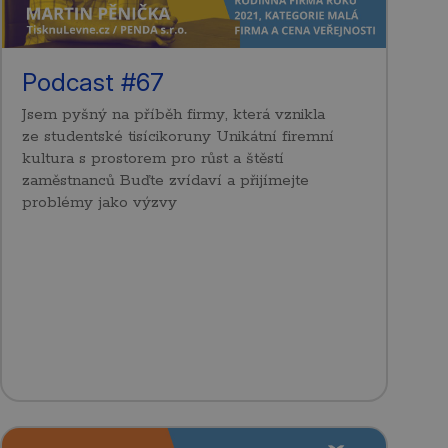
Podcast #67
Jsem pyšný na příběh firmy, která vznikla
ze studentské tisícikoruny Unikátní firemní
kultura s prostorem pro růst a štěstí
zaměstnanců Buďte zvídaví a přijímejte
problémy jako výzvy