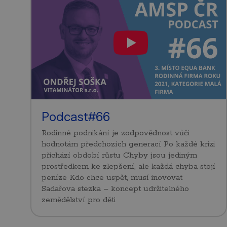
Podcast#66
Rodinné podnikání je zodpovědnost vůči
hodnotám předchozích generací Po každé krizi
přichází období růstu Chyby jsou jediným
prostředkem ke zlepšení, ale každá chyba stojí
peníze Kdo chce uspět, musí inovovat
Sadařova stezka – koncept udržitelného
zemědělství pro děti