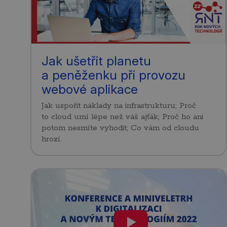
Jak ušetřit planetu
a peněženku při provozu
webové aplikace
Jak uspořit náklady na infrastrukturu; Proč
to cloud umí lépe než váš ajťák; Proč ho ani
potom nesmíte vyhodit; Co vám od cloudu
hrozí.