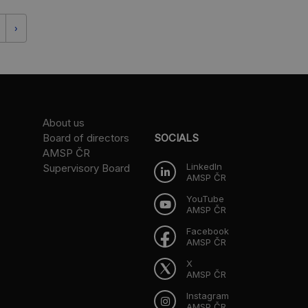
›
About us
Board of directors
SOCIALS
AMSP ČR
LinkedIn
Supervisory Board
AMSP ČR
YouTube
AMSP ČR
Facebook
AMSP ČR
X
AMSP ČR
Instagram
AMSP ČR