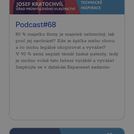
Podcast#68
80 % majetku firmy je majetek nehmotný, tak
proč jej nechránit? Kde je špička mého oboru
a co mohu legálně okopírovat a vyvážet?
V 90 % zemí neplatí téměř žádné patenty, tedy
je možno volně tato řešení vyrábět a vyvážet
Inspirujte se v databázi Espacenet zadarmo