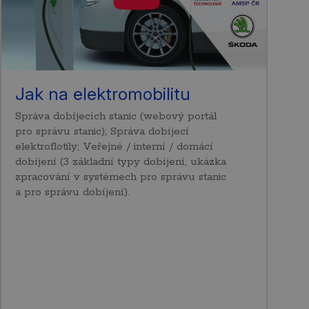
Jak na elektromobilitu
Správa dobíjecích stanic (webový portál
pro správu stanic); Správa dobíjecí
elektroflotily; Veřejné / interní / domácí
dobíjení (3 základní typy dobíjení, ukázka
zpracování v systémech pro správu stanic
a pro správu dobíjení).