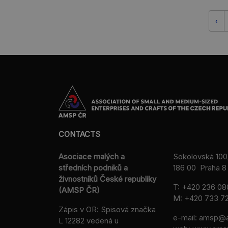
‹
CONTACTS
Asociace malých a
Sokolovská 100
středních podniků a
186 00 Praha 8 
živnostníků České republiky
T:
+420 236 08
(AMSP ČR)
M:
+420 733 72
Zápis v OR: Spisová značka
e-mail:
amsp@a
L 12282 vedená u