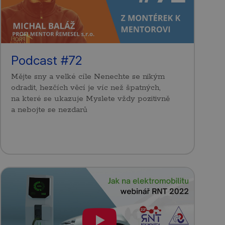
Podcast #72
Mějte sny a velké cíle Nenechte se nikým
odradit, hezčích věcí je víc než špatných,
na které se ukazuje Myslete vždy pozitivně
a nebojte se nezdarů