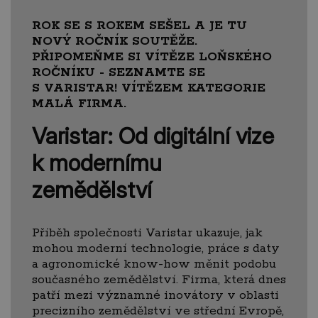
ROK SE S ROKEM SEŠEL A JE TU
NOVÝ ROČNÍK SOUTĚŽE.
PŘIPOMEŇME SI VÍTĚZE LOŇSKÉHO
ROČNÍKU - SEZNAMTE SE
S VARISTAR! VÍTĚZEM KATEGORIE
MALÁ FIRMA.
Varistar: Od digitální vize
k modernímu
zemědělství
Příběh společnosti Varistar ukazuje, jak
mohou moderní technologie, práce s daty
a agronomické know-how měnit podobu
současného zemědělství. Firma, která dnes
patří mezi významné inovátory v oblasti
precizního zemědělství ve střední Evropě,