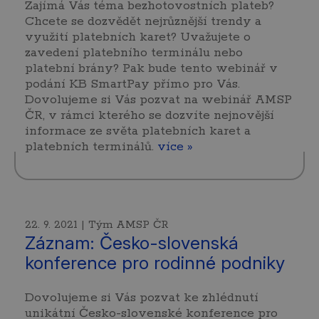
Zajímá Vás téma bezhotovostních plateb?
Chcete se dozvědět nejrůznější trendy a
využití platebních karet? Uvažujete o
zavedení platebního terminálu nebo
platební brány? Pak bude tento webinář v
podání KB SmartPay přímo pro Vás.
Dovolujeme si Vás pozvat na webinář AMSP
ČR, v rámci kterého se dozvíte nejnovější
informace ze světa platebních karet a
platebních terminálů.
více »
22. 9. 2021 | Tým AMSP ČR
Záznam: Česko-slovenská
konference pro rodinné podniky
Dovolujeme si Vás pozvat ke zhlédnutí
unikátní Česko-slovenské konference pro