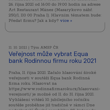
26. října 2021 od 16:00 do 19:00 hodin na adrese
Art Restaurant Mánes (Masarykovo nábř.
250/1, 110 00 Praha 1). Hlavním tématem bude:
Předat firmu? Jak a kdy?
více »
11. 10. 2021 | Tým AMSP ČR
Veřejnost může vybrat Equa
bank Rodinnou firmu roku 2021
Praha, 11. října 2021. Začalo hlasování široké
veřejnosti v soutěži Equa bank Rodinná
firma roku. Hlasovat na
https://www.rodinnafirmaroku.cz/hlasovani-
verejnosti/ je možné od 11. do 31. října 2021.
Vyhlášení vítězů 10. jubilejního ročníku
soutěže proběhne již tradičně v rámci Dne