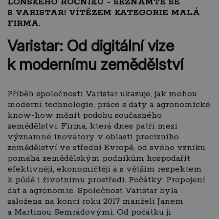
LOŇSKÉHO ROČNÍKU - SEZNAMTE SE
S VARISTAR! VÍTĚZEM KATEGORIE MALÁ
FIRMA.
Varistar: Od digitální vize
k modernímu zemědělství
Příběh společnosti Varistar ukazuje, jak mohou
moderní technologie, práce s daty a agronomické
know-how měnit podobu současného
zemědělství. Firma, která dnes patří mezi
významné inovátory v oblasti precizního
zemědělství ve střední Evropě, od svého vzniku
pomáhá zemědělským podnikům hospodařit
efektivněji, ekonomičtěji a s větším respektem
k půdě i životnímu prostředí. Počátky: Propojení
dat a agronomie. Společnost Varistar byla
založena na konci roku 2017 manželi Janem
a Martinou Semrádovými. Od počátku ji