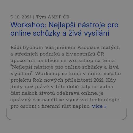
5. 10. 2021 | Tým AMSP ČR
Workshop: Nejlepší nástroje pro
online schůzky a živá vysílání
Rádi bychom Vás jménem Asociace malých
a středních podniků a živnostníků ČR
upozornili na blížící se workshop na téma:
"Nejlepší nástroje pro online schůzky a živá
vysílání". Workshop se koná v rámci našeho
projektu Rok nových příležitostí 2021. Kdy
jindy než právě v této době, kdy se valná
část našich životů odehrává online, je
správný čas naučit se využívat technologie
pro osobní i firemní růst naplno.
více »