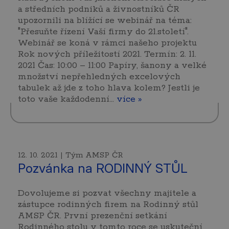
a středních podniků a živnostníků ČR
upozornili na blížící se webinář na téma:
"Přesuňte řízení Vaší firmy do 21.století".
Webinář se koná v rámci našeho projektu
Rok nových příležitostí 2021. Termín: 2. 11.
2021 Čas: 10:00 – 11:00 Papíry, šanony a velké
množství nepřehledných excelových
tabulek až jde z toho hlava kolem? Jestli je
toto vaše každodenní...
více »
12. 10. 2021 | Tým AMSP ČR
Pozvánka na RODINNÝ STŮL
Dovolujeme si pozvat všechny majitele a
zástupce rodinných firem na Rodinný stůl
AMSP ČR. První prezenční setkání
Rodinného stolu v tomto roce se uskuteční