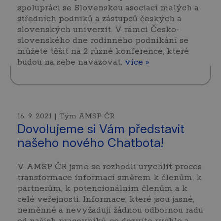
spolupráci se Slovenskou asociací malých a
středních podniků a zástupců českých a
slovenských univerzit. V rámci Česko-
slovenského dne rodinného podnikání se
můžete těšit na 2 různé konference, které
budou na sebe navazovat.
více »
16. 9. 2021 | Tým AMSP ČR
Dovolujeme si Vám představit
našeho nového Chatbota!
V AMSP ČR jsme se rozhodli urychlit proces
transformace informací směrem k členům, k
partnerům, k potencionálním členům a k
celé veřejnosti. Informace, které jsou jasné,
neměnné a nevyžadují žádnou odbornou radu