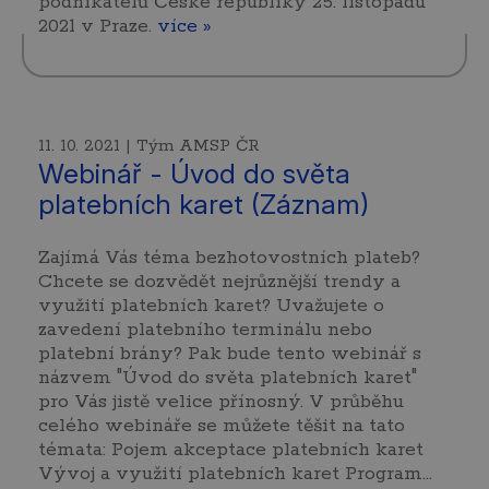
podnikatelů České republiky 25. listopadu
2021 v Praze.
více »
11. 10. 2021 | Tým AMSP ČR
Webinář - Úvod do světa
platebních karet (Záznam)
Zajímá Vás téma bezhotovostních plateb?
Chcete se dozvědět nejrůznější trendy a
využití platebních karet? Uvažujete o
zavedení platebního terminálu nebo
platební brány? Pak bude tento webinář s
názvem "Úvod do světa platebních karet"
pro Vás jistě velice přínosný. V průběhu
celého webináře se můžete těšit na tato
témata: Pojem akceptace platebních karet
Vývoj a využití platebních karet Program...