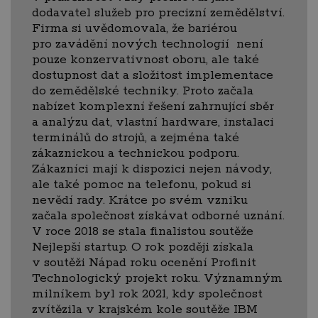
dodavatel služeb pro precizní zemědělství.
Firma si uvědomovala, že bariérou
pro zavádění nových technologií není
pouze konzervativnost oboru, ale také
dostupnost dat a složitost implementace
do zemědělské techniky. Proto začala
nabízet komplexní řešení zahrnující sběr
a analýzu dat, vlastní hardware, instalaci
terminálů do strojů, a zejména také
zákaznickou a technickou podporu.
Zákazníci mají k dispozici nejen návody,
ale také pomoc na telefonu, pokud si
nevědí rady. Krátce po svém vzniku
začala společnost získávat odborné uznání.
V roce 2018 se stala finalistou soutěže
Nejlepší startup. O rok později získala
v soutěži Nápad roku ocenění Profinit
Technologický projekt roku. Významným
milníkem byl rok 2021, kdy společnost
zvítězila v krajském kole soutěže IBM