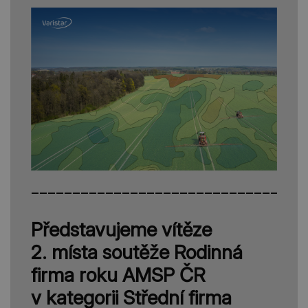
_________________________________
Představujeme vítěze
2. místa soutěže Rodinná
firma roku AMSP ČR
v kategorii Střední firma