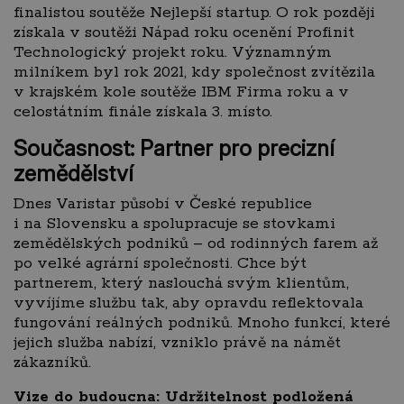
finalistou soutěže Nejlepší startup. O rok později
získala v soutěži Nápad roku ocenění Profinit
Technologický projekt roku. Významným
milníkem byl rok 2021, kdy společnost zvítězila
v krajském kole soutěže IBM Firma roku a v
celostátním finále získala 3. místo.
Současnost: Partner pro precizní
zemědělství
Dnes Varistar působí v České republice
i na Slovensku a spolupracuje se stovkami
zemědělských podniků – od rodinných farem až
po velké agrární společnosti. Chce být
partnerem, který naslouchá svým klientům,
vyvíjíme službu tak, aby opravdu reflektovala
fungování reálných podniků. Mnoho funkcí, které
jejich služba nabízí, vzniklo právě na námět
zákazníků.
Vize do budoucna: Udržitelnost podložená