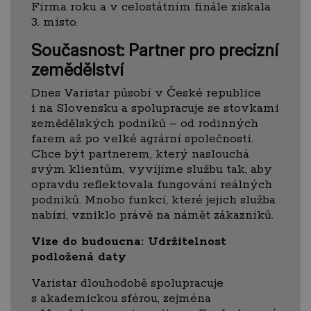
Firma roku a v celostátním finále získala
3. místo.
Současnost: Partner pro precizní
zemědělství
Dnes Varistar působí v České republice
i na Slovensku a spolupracuje se stovkami
zemědělských podniků – od rodinných
farem až po velké agrární společnosti.
Chce být partnerem, který naslouchá
svým klientům, vyvíjíme službu tak, aby
opravdu reflektovala fungování reálných
podniků. Mnoho funkcí, které jejich služba
nabízí, vzniklo právě na námět zákazníků.
Vize do budoucna: Udržitelnost
podložená daty
Varistar dlouhodobě spolupracuje
s akademickou sférou, zejména