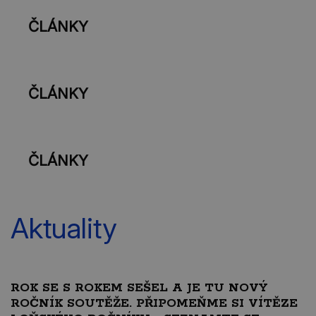
ČLÁNKY
ČLÁNKY
ČLÁNKY
Aktuality
ROK SE S ROKEM SEŠEL A JE TU NOVÝ
ROČNÍK SOUTĚŽE. PŘIPOMEŇME SI VÍTĚZE