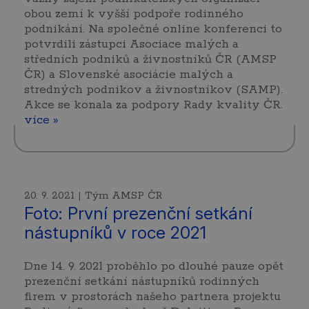
obou zemí k vyšší podpoře rodinného
podnikání. Na společné online konferenci to
potvrdili zástupci Asociace malých a
středních podniků a živnostníků ČR (AMSP
ČR) a Slovenské asociácie malých a
stredných podnikov a živnostníkov (SAMP).
Akce se konala za podpory Rady kvality ČR.
více »
20. 9. 2021 | Tým AMSP ČR
Foto: První prezenční setkání
nástupníků v roce 2021
Dne 14. 9. 2021 proběhlo po dlouhé pauze opět
prezenční setkání nástupníků rodinných
firem v prostorách našeho partnera projektu