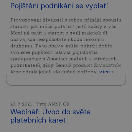
Pojištění podnikání se vyplatí
Provozování živnosti s sebou přináší spoustu
starostí, jak může potvrdit jistě každý z vás.
Mezi ně patří i starost o svůj majetek či
obava, zda nezpůsobíte škodu někomu
druhému. Tyto obavy může pokrýt dobře
zvolené pojištění. Slavia pojišťovna
spolupracuje s Asociací malých a středních
podnikatelů, díky čemuž produkt Živnostník
lépe odráží jejich skutečné potřeby.
více »
23. 9. 2021 | Tým AMSP ČR
Webinář: Úvod do světa
platebních karet