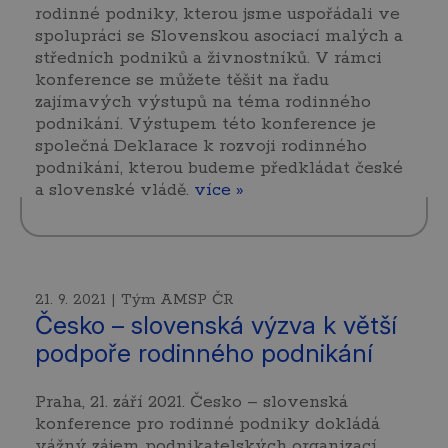
rodinné podniky, kterou jsme uspořádali ve
spolupráci se Slovenskou asociací malých a
středních podniků a živnostníků. V rámci
konference se můžete těšit na řadu
zajímavých výstupů na téma rodinného
podnikání. Výstupem této konference je
společná Deklarace k rozvoji rodinného
podnikání, kterou budeme předkládat české
a slovenské vládě.
více »
21. 9. 2021 | Tým AMSP ČR
Česko – slovenská výzva k větší
podpoře rodinného podnikání
Praha, 21. září 2021. Česko – slovenská
konference pro rodinné podniky dokládá
vážný zájem podnikatelských organizací