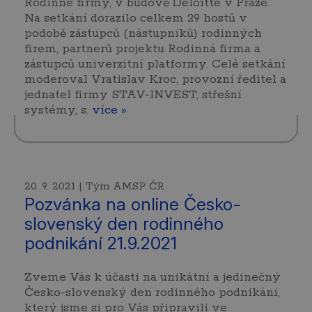
Rodinné firmy, v budově Deloitte v Praze.
Na setkání dorazilo celkem 29 hostů v
podobě zástupců (nástupníků) rodinných
firem, partnerů projektu Rodinná firma a
zástupců univerzitní platformy. Celé setkání
moderoval Vratislav Kroc, provozní ředitel a
jednatel firmy STAV-INVEST, střešní
systémy, s.
více »
20. 9. 2021 | Tým AMSP ČR
Pozvánka na online Česko-
slovenský den rodinného
podnikání 21.9.2021
Zveme Vás k účasti na unikátní a jedinečný
Česko-slovenský den rodinného podnikání,
který jsme si pro Vás připravili ve