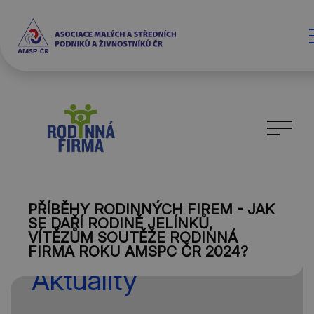
PŘÍBĚHY RODINNÝCH FIREM - JAK
SE DAŘÍ RODINĚ JELÍNKŮ,
VÍTĚZŮM SOUTĚŽE RODINNÁ
FIRMA ROKU AMSPC ČR 2024?
Aktuality