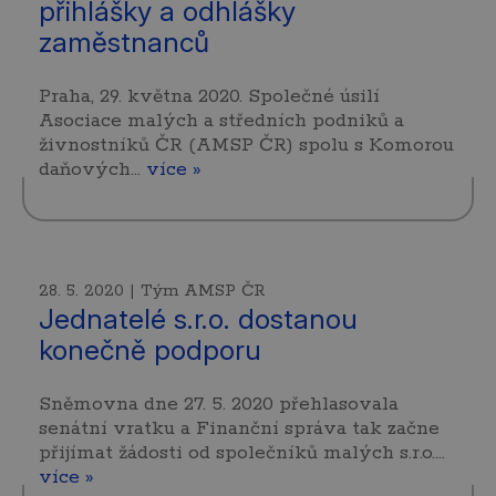
přihlášky a odhlášky
zaměstnanců
Praha, 29. května 2020. Společné úsilí
Asociace malých a středních podniků a
živnostníků ČR (AMSP ČR) spolu s Komorou
daňových…
více »
28. 5. 2020 | Tým AMSP ČR
Jednatelé s.r.o. dostanou
konečně podporu
Sněmovna dne 27. 5. 2020 přehlasovala
senátní vratku a Finanční správa tak začne
přijímat žádosti od společníků malých s.r.o.…
více »