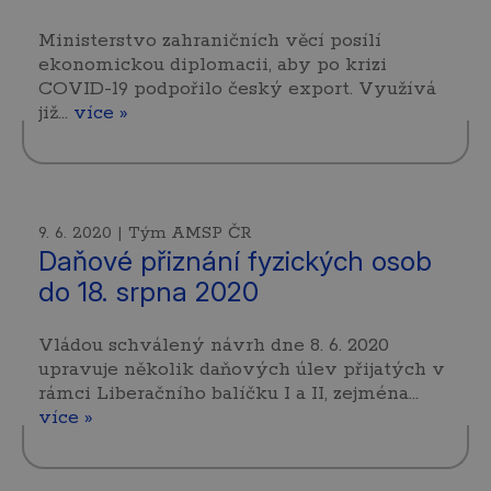
Ministerstvo zahraničních věcí posílí
ekonomickou diplomacii, aby po krizi
COVID-19 podpořilo český export. Využívá
již…
více »
9. 6. 2020 | Tým AMSP ČR
Daňové přiznání fyzických osob
do 18. srpna 2020
Vládou schválený návrh dne 8. 6. 2020
upravuje několik daňových úlev přijatých v
rámci Liberačního balíčku I a II, zejména…
více »