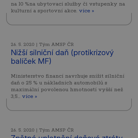
na 10 %na ubytovací služby či vstupenky na
kulturní a sportovní akce.
více »
26. 5. 2020 | Tým AMSP ČR
Nižší silniční daň (protikrizový
balíček MF)
Ministerstvo financí navrhuje snížit silniční
daň o 25 % u nákladních automobilů s
maximální povolenou hmotností vyšší než
3,5…
více »
26. 5. 2020 | Tým AMSP ČR
Zpětné uplatnění daňové ztráty,