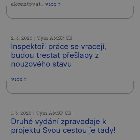
akcentovat…
více »
2. 6. 2020 | Tým AMSP ČR
Inspektoři práce se vracejí,
budou trestat přešlapy z
nouzového stavu
více »
1. 6. 2020 | Tým AMSP ČR
Druhé vydání zpravodaje k
projektu Svou cestou je tady!