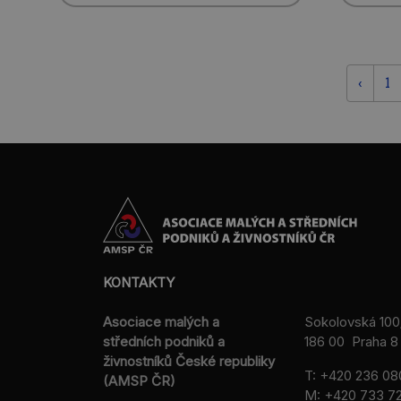
‹
1
KONTAKTY
Asociace malých a
Sokolovská 100
středních podniků a
186 00 Praha 8 
živnostníků České republiky
T:
+420 236 08
(AMSP ČR)
M:
+420 733 72