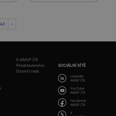
43
›
O AMSP ČR
Představenstvo
SOCIÁLNÍ SÍTĚ
Dozorčí rada
LinkedIn
AMSP ČR
i
YouTube
AMSP ČR
Facebook
AMSP ČR
X