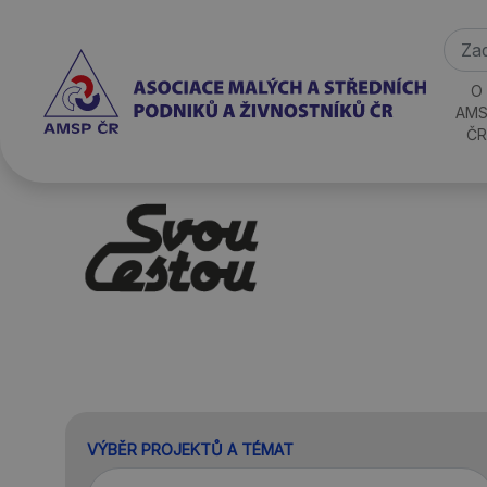
O
AMS
ČR
VÝBĚR PROJEKTŮ A TÉMAT