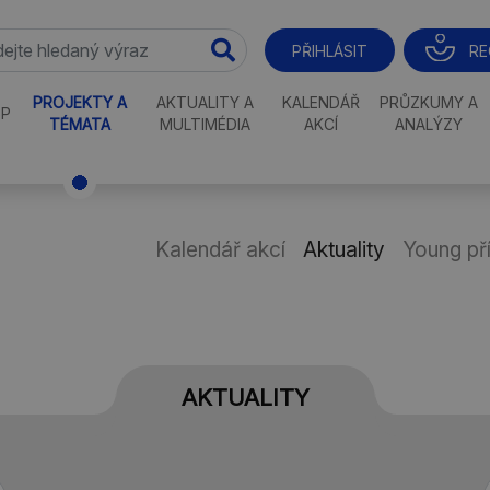
RE
PŘIHLÁSIT
PROJEKTY A
AKTUALITY A
KALENDÁŘ
PRŮZKUMY A
P
TÉMATA
MULTIMÉDIA
AKCÍ
ANALÝZY
Kalendář akcí
Aktuality
Young př
AKTUALITY