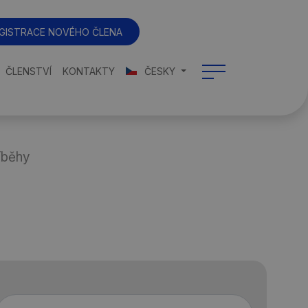
GISTRACE NOVÉHO ČLENA
ČLENSTVÍ
KONTAKTY
ČESKY
íběhy