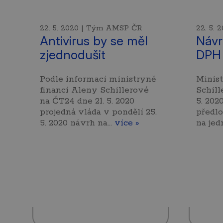
22. 5. 2020 | Tým AMSP ČR
22. 5.
Antivirus by se měl
Návr
zjednodušit
DPH 
Podle informací ministryně
Minist
financí Aleny Schillerové
Schill
na ČT24 dne 21. 5. 2020
5. 202
projedná vláda v pondělí 25.
předlo
5. 2020 návrh na…
více »
na jed