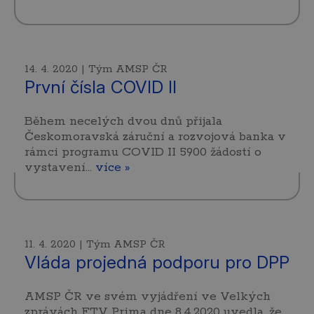
14. 4. 2020 | Tým AMSP ČR
První čísla COVID II
Během necelých dvou dnů přijala
Českomoravská záruční a rozvojová banka v
rámci programu COVID II 5900 žádostí o
vystavení…
více »
11. 4. 2020 | Tým AMSP ČR
Vláda projedná podporu pro DPP
AMSP ČR ve svém vyjádření ve Velkých
zprávách FTV Prima dne 8.4.2020 uvedla, že