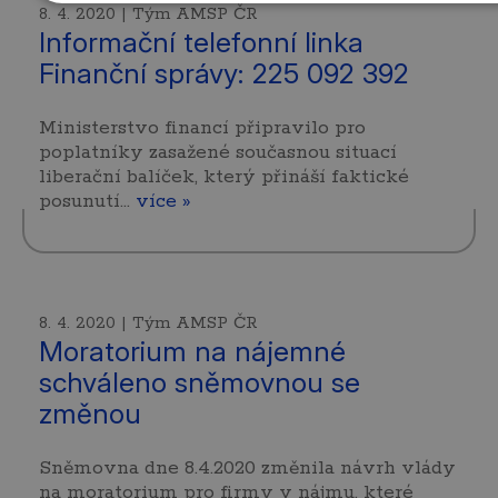
8. 4. 2020 | Tým AMSP ČR
Informační telefonní linka
Finanční správy: 225 092 392
Ministerstvo financí připravilo pro
poplatníky zasažené současnou situací
liberační balíček, který přináší faktické
posunutí…
více »
8. 4. 2020 | Tým AMSP ČR
Moratorium na nájemné
schváleno sněmovnou se
změnou
Sněmovna dne 8.4.2020 změnila návrh vlády
na moratorium pro firmy v nájmu, které