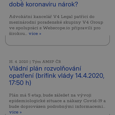
době koronaviru nárok?
Advokátní kancelář V4 Legal patřící do
mezinárodní poradenské skupiny V4 Group
ve spolupráci s Webscope.io připravili pro
širokou…
více »
15. 4. 2020 | Tým AMSP ČR
Vládní plán rozvolňování
opatření (brífink vlády 14.4.2020,
17:50 h)
Plán má 5 etap, bude záležet na vývoji
epidemiologické situace a nákazy Covid-19 a
bude doprovázen podrobnými informacemi…
více »