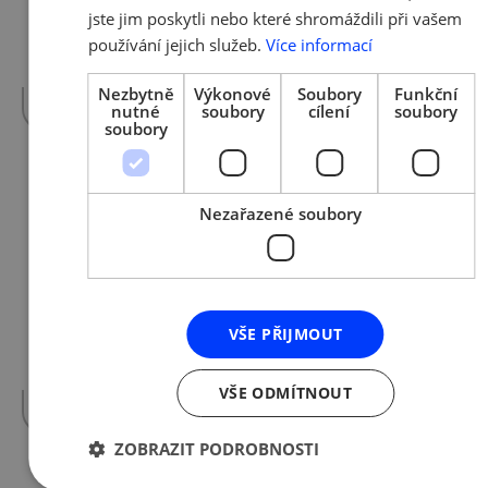
Pro mnohé české firmy, jež se aktuálně
jste jim poskytli nebo které shromáždili při vašem
zabývají výrobou ochranných pomůcek
používání jejich služeb.
Více informací
(štíty, filtry atd.) je limitujícím faktorem
pro…
více »
Nezbytně
Výkonové
Soubory
Funkční
nutné
soubory
cílení
soubory
soubory
9. 4. 2020 | Tým AMSP ČR
Nezařazené soubory
Liberační balíček daňových
opatření ke koronaviru
Obsahuje informace k přiznání k dani z
příjmu, záloze na daň z příjmu, k dani z
VŠE PŘIJMOUT
nemovitosti, k posečkání úhrady daně (např.
DPH),…
více »
VŠE ODMÍTNOUT
ZOBRAZIT PODROBNOSTI