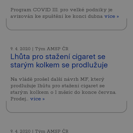
Program COVID III. pro velké podniky je
avizován ke spuštění ke konci dubna
více »
9. 4. 2020 | Tým AMSP ČR
Lhůta pro stažení cigaret se
starým kolkem se prodlužuje
Na vládě prošel další návrh MF, který
prodlužuje lhůtu pro stažení cigaret se
starým kolkem o 1 měsíc do konce června.
Prodej…
více »
9. 4. 2020 | Tým AMSP ČR