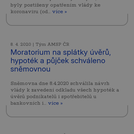
byly postiženy opatřením vlády ke
koronaviru (od…
více »
8. 4. 2020 | Tým AMSP ČR
Moratorium na splátky úvěrů,
hypoték a půjček schváleno
sněmovnou
Sněmovna dne 8.4.2020 schválila návrh
vlády k zavedení odkladu všech hypoték a
úvěrů podnikatelů i spotřebitelů u
bankovních i…
více »