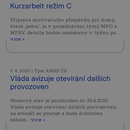
Kurzarbeit režim C
Příprava motivačního příspěvku pro firmy,
které „jedou“, je v projednávání týmů MPO a
MPSV, detaily budou oznámeny v týdnu po…
více »
9. 4. 2020 | Tým AMSP ČR
Vláda avizuje otevírání dalších
provozoven
Nouzový stav je prodloužen do 30.4.2020.
Vláda avizuje otevírání dalších provozoven,
na scénáři se pracuje a bude dokončen
během…
více »