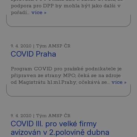
podpora pro DPP by mohla být jako další v
pořadí…
více »
9. 4. 2020 | Tým AMSP ČR
COVID Praha
Program COVID pro pražské podnikatele je
připraven ze strany MPO, čeká se na zdroje
od Magistrátu hl.ml.Prahy, očekává se…
více »
9. 4. 2020 | Tým AMSP ČR
COVID III. pro velké firmy
avizován v 2.polovině dubna