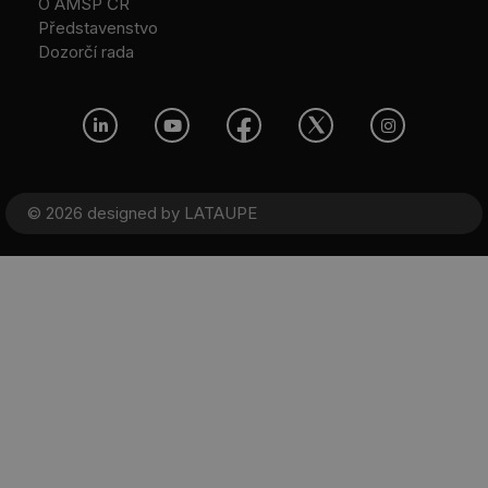
O AMSP ČR
Představenstvo
Dozorčí rada
© 2026 designed by
LATAUPE