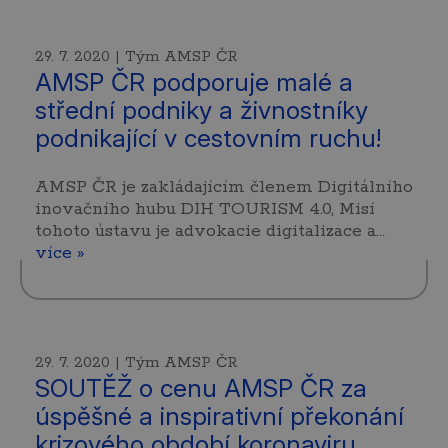
29. 7. 2020 | Tým AMSP ČR
AMSP ČR podporuje malé a
střední podniky a živnostníky
podnikající v cestovním ruchu!
AMSP ČR je zakládajícím členem Digitálního
inovačního hubu DIH TOURISM 4.0, Misí
tohoto ústavu je advokacie digitalizace a…
více »
29. 7. 2020 | Tým AMSP ČR
SOUTĚŽ o cenu AMSP ČR za
úspěšné a inspirativní překonání
krizového období koronaviru