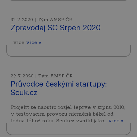
31. 7. 2020 | Tým AMSP ČR
Zpravodaj SC Srpen 2020
...více
více »
29. 7. 2020 | Tým AMSP ČR
Průvodce českými startupy:
Scuk.cz
Projekt se naostro rozjel teprve v srpnu 2010,
v testovacím provozu nicméně běžel od
ledna téhož roku. Scuk.cz vznikl jako…
více »