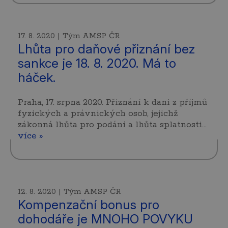
17. 8. 2020 | Tým AMSP ČR
Lhůta pro daňové přiznání bez
sankce je 18. 8. 2020. Má to
háček.
Praha, 17. srpna 2020. Přiznání k dani z příjmů
fyzických a právnických osob, jejichž
zákonná lhůta pro podání a lhůta splatnosti…
více »
12. 8. 2020 | Tým AMSP ČR
Kompenzační bonus pro
dohodáře je MNOHO POVYKU