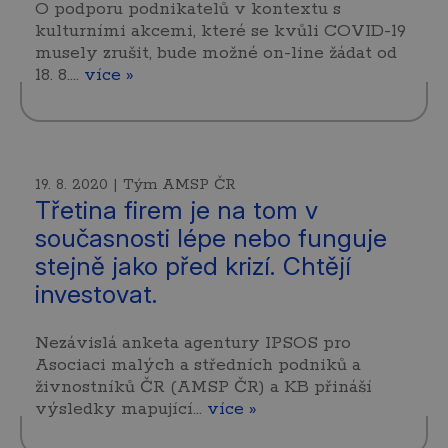
O podporu podnikatelů v kontextu s
kulturními akcemi, které se kvůli COVID-19
musely zrušit, bude možné on-line žádat od
18. 8.…
více »
19. 8. 2020 | Tým AMSP ČR
Třetina firem je na tom v
současnosti lépe nebo funguje
stejně jako před krizí. Chtějí
investovat.
Nezávislá anketa agentury IPSOS pro
Asociaci malých a středních podniků a
živnostníků ČR (AMSP ČR) a KB přináší
výsledky mapující…
více »