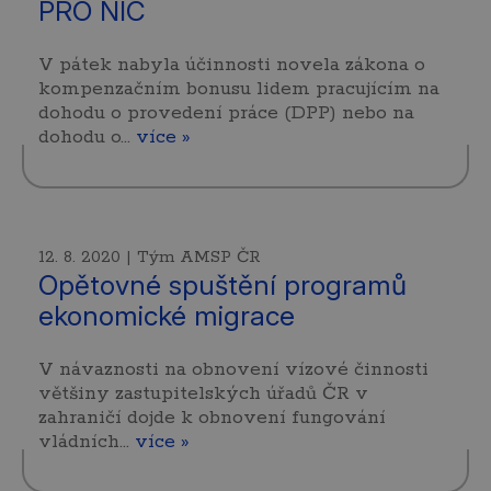
PRO NIC
V pátek nabyla účinnosti novela zákona o
kompenzačním bonusu lidem pracujícím na
dohodu o provedení práce (DPP) nebo na
dohodu o…
více »
12. 8. 2020 | Tým AMSP ČR
Opětovné spuštění programů
ekonomické migrace
V návaznosti na obnovení vízové činnosti
většiny zastupitelských úřadů ČR v
zahraničí dojde k obnovení fungování
vládních…
více »