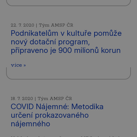
22. 7. 2020 | Tým AMSP ČR
Podnikatelům v kultuře pomůže
nový dotační program,
připraveno je 900 milionů korun
více »
18. 7. 2020 | Tým AMSP ČR
COVID Nájemné: Metodika
určení prokazovaného
nájemného