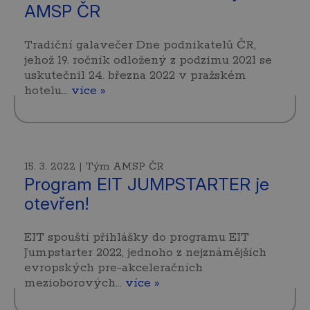
AMSP ČR
Tradiční galavečer Dne podnikatelů ČR,
jehož 19. ročník odložený z podzimu 2021 se
uskutečnil 24. března 2022 v pražském
hotelu…
více »
15. 3. 2022 | Tým AMSP ČR
Program EIT JUMPSTARTER je
otevřen!
EIT spouští přihlášky do programu EIT
Jumpstarter 2022, jednoho z nejznámějších
evropských pre-akceleračních
mezioborových…
více »