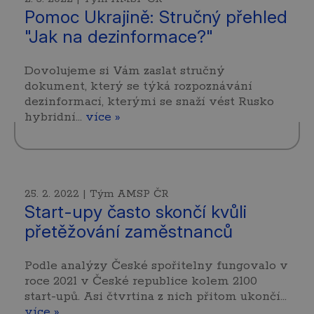
Pomoc Ukrajině: Stručný přehled
"Jak na dezinformace?"
Dovolujeme si Vám zaslat stručný
dokument, který se týká rozpoznávání
dezinformací, kterými se snaží vést Rusko
hybridní…
více »
25. 2. 2022 | Tým AMSP ČR
Start-upy často skončí kvůli
přetěžování zaměstnanců
Podle analýzy České spořitelny fungovalo v
roce 2021 v České republice kolem 2100
start-upů. Asi čtvrtina z nich přitom ukončí…
více »