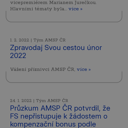
vicepremiérem Marianem Jurečkou.
Hlavními tématy byla…
více »
1. 2. 2022 | Tým AMSP ČR
Zpravodaj Svou cestou únor
2022
Vážení příznivci AMSP ČR,
více »
24. 1. 2022 | Tým AMSP ČR
Průzkum AMSP ČR potvrdil, že
FS nepřistupuje k žádostem o
kompenzační bonus podle