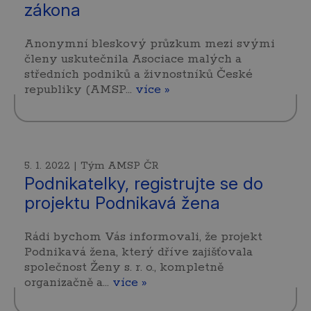
zákona
Anonymní bleskový průzkum mezi svými
členy uskutečnila Asociace malých a
středních podniků a živnostníků České
republiky (AMSP…
více »
5. 1. 2022 | Tým AMSP ČR
Podnikatelky, registrujte se do
projektu Podnikavá žena
Rádi bychom Vás informovali, že projekt
Podnikavá žena, který dříve zajišťovala
společnost Ženy s. r. o., kompletně
organizačně a…
více »