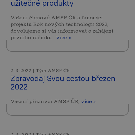
užitečné produkty
Vážení členové AMSP ČR a fanoušci
projektu Rok nových technologií 2022,
dovolujeme si vás informovat o zahájení
prvního ročníku…
více »
2. 3. 2022 | Tým AMSP ČR
Zpravodaj Svou cestou březen
2022
Vážení příznivci AMSP ČR,
více »
2. 3. 2022 | Tým AMSP ČR