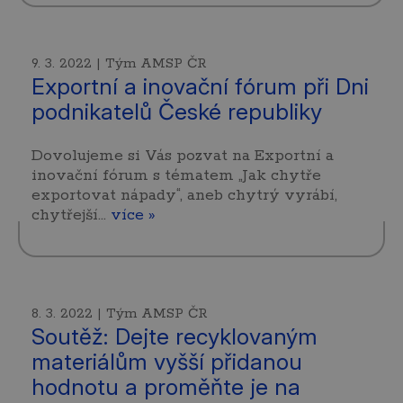
9. 3. 2022 | Tým AMSP ČR
Exportní a inovační fórum při Dni
podnikatelů České republiky
Dovolujeme si Vás pozvat na Exportní a
inovační fórum s tématem „Jak chytře
exportovat nápady“, aneb chytrý vyrábí,
chytřejší…
více »
8. 3. 2022 | Tým AMSP ČR
Soutěž: Dejte recyklovaným
materiálům vyšší přidanou
hodnotu a proměňte je na