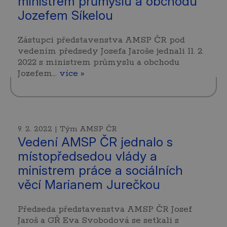
ministrem průmyslu a obchodu
Jozefem Síkelou
Zástupci představenstva AMSP ČR pod
vedením předsedy Josefa Jaroše jednali 11. 2.
2022 s ministrem průmyslu a obchodu
Jozefem…
více »
9. 2. 2022 | Tým AMSP ČR
Vedení AMSP ČR jednalo s
místopředsedou vlády a
ministrem práce a sociálních
věcí Marianem Jurečkou
Předseda představenstva AMSP ČR Josef
Jaroš a GŘ Eva Svobodová se setkali s