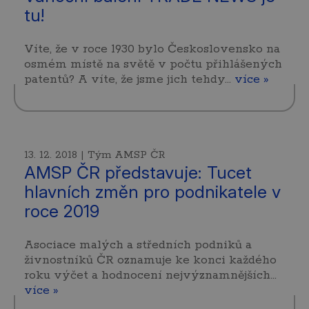
tu!
Víte, že v roce 1930 bylo Československo na
osmém místě na světě v počtu přihlášených
patentů? A víte, že jsme jich tehdy…
více »
13. 12. 2018 | Tým AMSP ČR
AMSP ČR představuje: Tucet
hlavních změn pro podnikatele v
roce 2019
Asociace malých a středních podniků a
živnostníků ČR oznamuje ke konci každého
roku výčet a hodnocení nejvýznamnějších…
více »