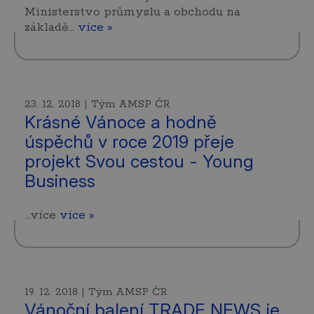
Ministerstvo průmyslu a obchodu na
základě…
více »
23. 12. 2018 | Tým AMSP ČR
Krásné Vánoce a hodně
úspěchů v roce 2019 přeje
projekt Svou cestou - Young
Business
...více
více »
19. 12. 2018 | Tým AMSP ČR
Vánoční balení TRADE NEWS je