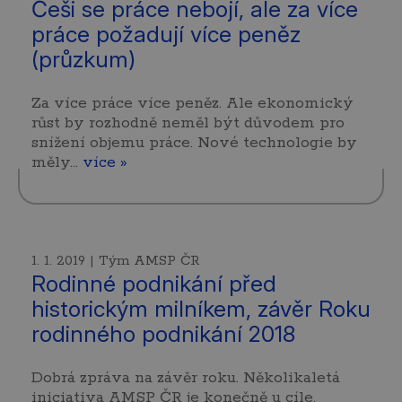
Češi se práce nebojí, ale za více
práce požadují více peněz
(průzkum)
Za více práce více peněz. Ale ekonomický
růst by rozhodně neměl být důvodem pro
snížení objemu práce. Nové technologie by
měly…
více »
1. 1. 2019 | Tým AMSP ČR
Rodinné podnikání před
historickým milníkem, závěr Roku
rodinného podnikání 2018
Dobrá zpráva na závěr roku. Několikaletá
iniciativa AMSP ČR je konečně u cíle.