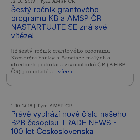
12. 10. 2018 | Tým AMSP ČR
Šestý ročník grantového
programu KB a AMSP ČR
NASTARTUJTE SE zná své
vítěze!
Již šestý ročník grantového programu
Komerční banky a Asociace malých a
středních podniků a živnostníků ČR (AMSP
ČR) pro mladé a…
více »
1. 10. 2018 | Tým AMSP ČR
Právě vychází nové číslo našeho
B2B časopisu TRADE NEWS -
100 let Československa