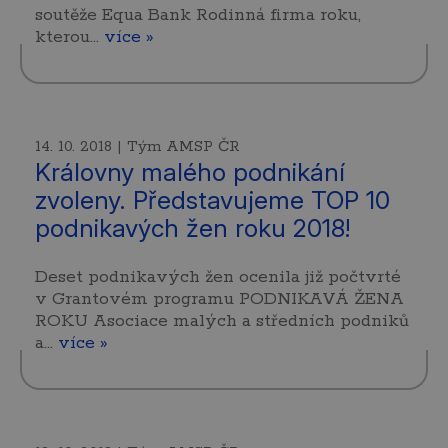
soutěže Equa Bank Rodinná firma roku,
kterou…
více »
14. 10. 2018 | Tým AMSP ČR
Královny malého podnikání
zvoleny. Představujeme TOP 10
podnikavých žen roku 2018!
Deset podnikavých žen ocenila již počtvrté
v Grantovém programu PODNIKAVÁ ŽENA
ROKU Asociace malých a středních podniků
a…
více »