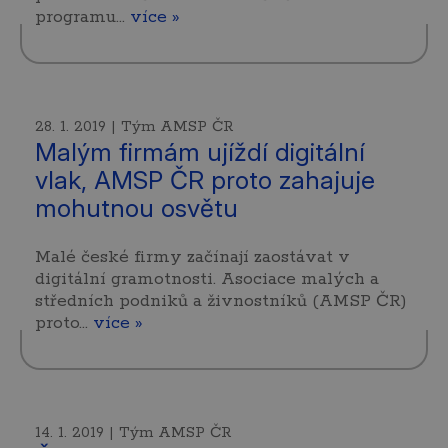
programu…
více »
28. 1. 2019 | Tým AMSP ČR
Malým firmám ujíždí digitální
vlak, AMSP ČR proto zahajuje
mohutnou osvětu
Malé české firmy začínají zaostávat v
digitální gramotnosti. Asociace malých a
středních podniků a živnostníků (AMSP ČR)
proto…
více »
14. 1. 2019 | Tým AMSP ČR