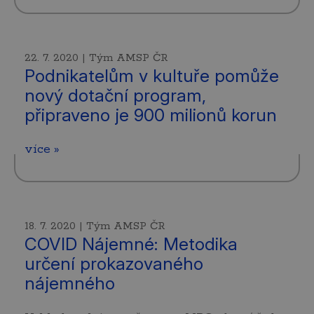
22. 7. 2020 | Tým AMSP ČR
Podnikatelům v kultuře pomůže
nový dotační program,
připraveno je 900 milionů korun
více »
18. 7. 2020 | Tým AMSP ČR
COVID Nájemné: Metodika
určení prokazovaného
nájemného