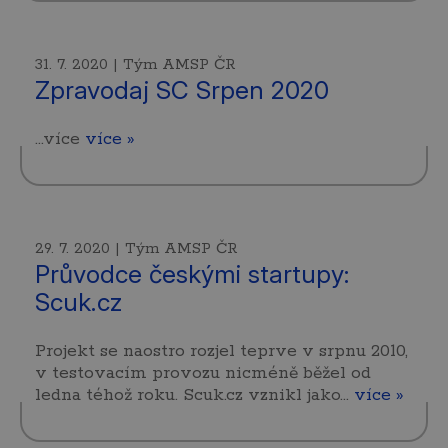
31. 7. 2020 | Tým AMSP ČR
Zpravodaj SC Srpen 2020
...více
více »
29. 7. 2020 | Tým AMSP ČR
Průvodce českými startupy:
Scuk.cz
Projekt se naostro rozjel teprve v srpnu 2010,
v testovacím provozu nicméně běžel od
ledna téhož roku. Scuk.cz vznikl jako…
více »