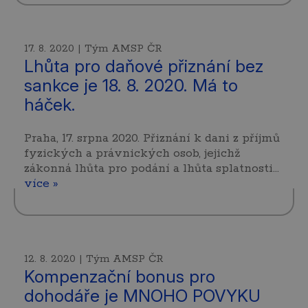
17. 8. 2020 | Tým AMSP ČR
Lhůta pro daňové přiznání bez
sankce je 18. 8. 2020. Má to
háček.
Praha, 17. srpna 2020. Přiznání k dani z příjmů
fyzických a právnických osob, jejichž
zákonná lhůta pro podání a lhůta splatnosti…
více »
12. 8. 2020 | Tým AMSP ČR
Kompenzační bonus pro
dohodáře je MNOHO POVYKU