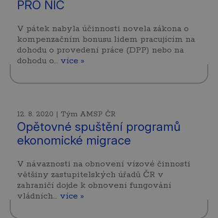
PRO NIC
V pátek nabyla účinnosti novela zákona o
kompenzačním bonusu lidem pracujícím na
dohodu o provedení práce (DPP) nebo na
dohodu o…
více »
12. 8. 2020 | Tým AMSP ČR
Opětovné spuštění programů
ekonomické migrace
V návaznosti na obnovení vízové činnosti
většiny zastupitelských úřadů ČR v
zahraničí dojde k obnovení fungování
vládních…
více »