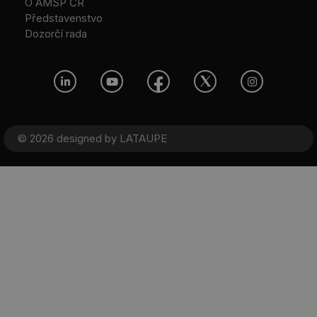
O AMSP ČR
Představenstvo
Dozorčí rada
© 2026 designed by
LATAUPE