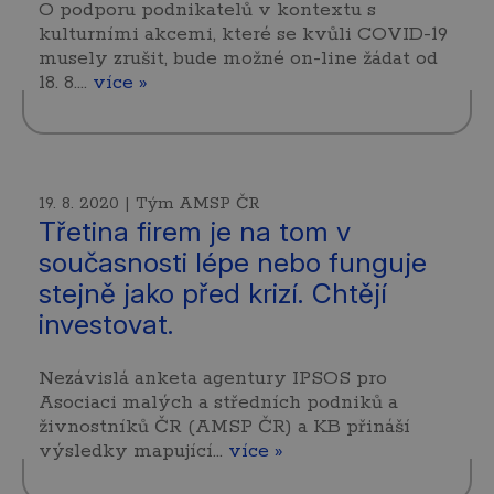
O podporu podnikatelů v kontextu s
kulturními akcemi, které se kvůli COVID-19
musely zrušit, bude možné on-line žádat od
18. 8.…
více »
19. 8. 2020 | Tým AMSP ČR
Třetina firem je na tom v
současnosti lépe nebo funguje
stejně jako před krizí. Chtějí
investovat.
Nezávislá anketa agentury IPSOS pro
Asociaci malých a středních podniků a
živnostníků ČR (AMSP ČR) a KB přináší
výsledky mapující…
více »