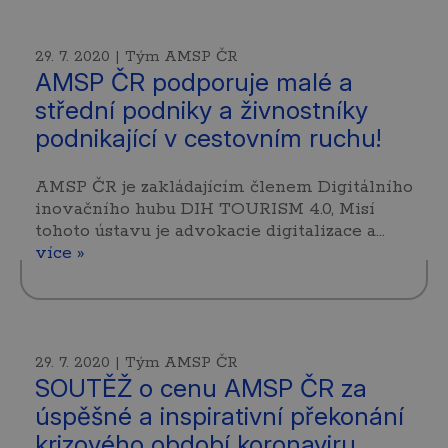
29. 7. 2020 | Tým AMSP ČR
AMSP ČR podporuje malé a
střední podniky a živnostníky
podnikající v cestovním ruchu!
AMSP ČR je zakládajícím členem Digitálního
inovačního hubu DIH TOURISM 4.0, Misí
tohoto ústavu je advokacie digitalizace a…
více »
29. 7. 2020 | Tým AMSP ČR
SOUTĚŽ o cenu AMSP ČR za
úspěšné a inspirativní překonání
krizového období koronaviru