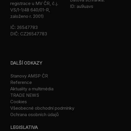
registrace u MV ČR, č.j.
ID: au9uavs
VS/1-1/48 640/01-R,
založeno r. 2001)
IČ: 26547783
DIČ: CZ26547783
DALŠÍ ODKAZY
Stanovy AMSP ČR
Reference
Aktuality a multimédia
TRADE NEWS
Cookies
Všeobecné obchodní podmínky
Ochrana osobních údajů
LEGISLATIVA