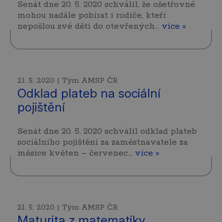
Senát dne 20. 5. 2020 schválil, že ošetřovné
mohou nadále pobírat i rodiče, kteří
nepošlou své děti do otevřených…
více »
21. 5. 2020 | Tým AMSP ČR
Odklad plateb na sociální
pojištění
Senát dne 20. 5. 2020 schválil odklad plateb
sociálního pojištění za zaměstnavatele za
měsíce květen – červenec…
více »
21. 5. 2020 | Tým AMSP ČR
Maturita z matematiky