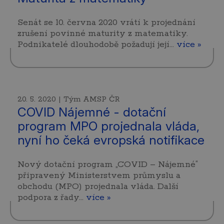
Senát se 10. června 2020 vrátí k projednání
zrušení povinné maturity z matematiky.
Podnikatelé dlouhodobě požadují její…
více »
20. 5. 2020 | Tým AMSP ČR
COVID Nájemné - dotační
program MPO projednala vláda,
nyní ho čeká evropská notifikace
Nový dotační program „COVID – Nájemné“
připravený Ministerstvem průmyslu a
obchodu (MPO) projednala vláda. Další
podpora z řady…
více »