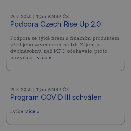
19. 5. 2020 | Tým AMSP ČR
Podpora Czech Rise Up 2.0
Podpora se týká firem s finálním produktem
před jeho zavedením na trh. Zájem je
dvojnásobný, než MPO očekávalo, proto
navyšuje…
více »
19. 5. 2020 | Tým AMSP ČR
Program COVID III schválen
...více
více »