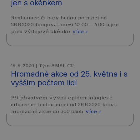
jen s okénkem
Restaurace či bary budou po moci od
25.5.2020 fungovat mezi 23:00 – 6:00 h jen
přes výdejové okénko.
více »
15. 5. 2020 | Tým AMSP ČR
Hromadné akce od 25. května i s
vyšším počtem lidí
Při příznivém vývoji epidemiologické
situace se budou moci od 25.5.2020 konat
hromadné akce do 300 osob.
více »