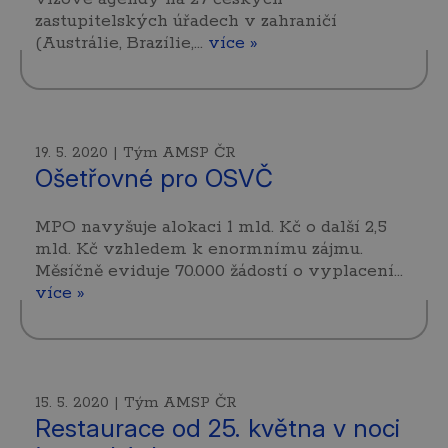
zastupitelských úřadech v zahraničí
(Austrálie, Brazílie,…
více »
19. 5. 2020 | Tým AMSP ČR
Ošetřovné pro OSVČ
MPO navyšuje alokaci 1 mld. Kč o další 2,5
mld. Kč vzhledem k enormnímu zájmu.
Měsíčně eviduje 70.000 žádostí o vyplacení…
více »
15. 5. 2020 | Tým AMSP ČR
Restaurace od 25. května v noci