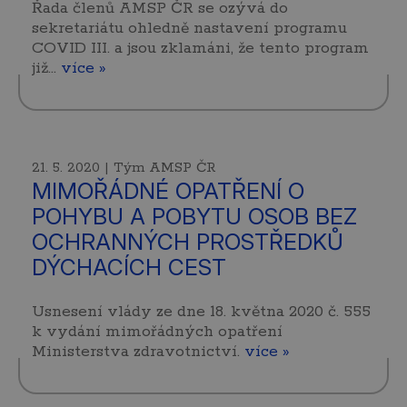
Řada členů AMSP ČR se ozývá do
sekretariátu ohledně nastavení programu
COVID III. a jsou zklamáni, že tento program
již…
více »
21. 5. 2020 | Tým AMSP ČR
MIMOŘÁDNÉ OPATŘENÍ O
POHYBU A POBYTU OSOB BEZ
OCHRANNÝCH PROSTŘEDKŮ
DÝCHACÍCH CEST
Usnesení vlády ze dne 18. května 2020 č. 555
k vydání mimořádných opatření
Ministerstva zdravotnictví.
více »