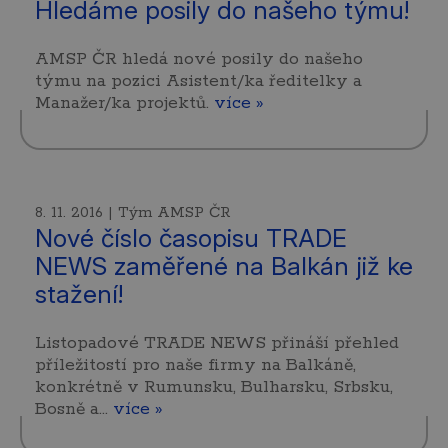
Hledáme posily do našeho týmu!
AMSP ČR hledá nové posily do našeho
týmu na pozici Asistent/ka ředitelky a
Manažer/ka projektů.
více »
8. 11. 2016 | Tým AMSP ČR
Nové číslo časopisu TRADE
NEWS zaměřené na Balkán již ke
stažení!
Listopadové TRADE NEWS přináší přehled
příležitostí pro naše firmy na Balkáně,
konkrétně v Rumunsku, Bulharsku, Srbsku,
Bosně a…
více »