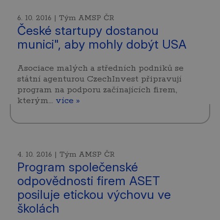
6. 10. 2016 | Tým AMSP ČR
České startupy dostanou
munici", aby mohly dobýt USA
Asociace malých a středních podniků se
státní agenturou CzechInvest připravují
program na podporu začínajících firem,
kterým…
více »
4. 10. 2016 | Tým AMSP ČR
Program společenské
odpovědnosti firem ASET
posiluje etickou výchovu ve
školách