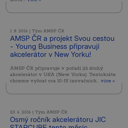
1. 8. 2016 | Tým AMSP ČR
AMSP ČR a projekt Svou cestou
- Young Business připravují
akcelerátor v New Yorku!
AMSP ČR připravuje v pořadí již druhý
akcelerátor v USA (New Yorku). Tentokráte
chceme vybrat cca 10-15 inovačních…
více »
23. 6. 2016 | Tým AMSP ČR
Osmý ročník akcelerátoru JIC
STARCUBE tento měsíc