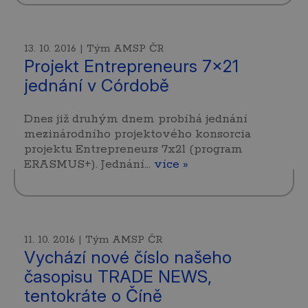
13. 10. 2016 | Tým AMSP ČR
Projekt Entrepreneurs 7x21
jednání v Córdobě
Dnes již druhým dnem probíhá jednání
mezinárodního projektového konsorcia
projektu Entrepreneurs 7x21 (program
ERASMUS+). Jednání…
více »
11. 10. 2016 | Tým AMSP ČR
Vychází nové číslo našeho
časopisu TRADE NEWS,
tentokráte o Číně