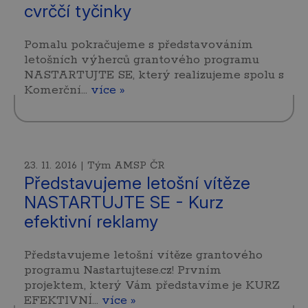
cvrččí tyčinky
Pomalu pokračujeme s představováním
letošních výherců grantového programu
NASTARTUJTE SE, který realizujeme spolu s
Komerční…
více »
23. 11. 2016 | Tým AMSP ČR
Představujeme letošní vítěze
NASTARTUJTE SE - Kurz
efektivní reklamy
Představujeme letošní vítěze grantového
programu Nastartujtese.cz! Prvním
projektem, který Vám představíme je KURZ
EFEKTIVNÍ…
více »