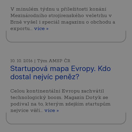
V minulém týdnu u příležitosti konání
Mezinárodního strojírenského veletrhu v
Brně vyšel i speciál magazínu o obchodu a
exportu…
více »
10. 10. 2016 | Tým AMSP ČR
Startupová mapa Evropy. Kdo
dostal nejvíc peněz?
Celou kontinentální Evropu zachvátil
technologický boom. Magazín Dotyk se
podíval na to, kterým zdejším startupům
nejvíce věří…
více »