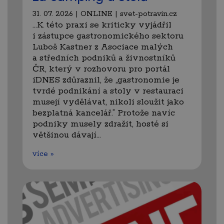
31. 07. 2026 | ONLINE | svet-potravin.cz
…K této praxi se kriticky vyjádřil
i zástupce gastronomického sektoru
Luboš Kastner z Asociace malých
a středních podniků a živnostníků
ČR, který v rozhovoru pro portál
iDNES zdůraznil, že „gastronomie je
tvrdé podnikání a stoly v restauraci
musejí vydělávat, nikoli sloužit jako
bezplatná kancelář.“ Protože navíc
podniky musely zdražit, hosté si
většinou dávají…
více »