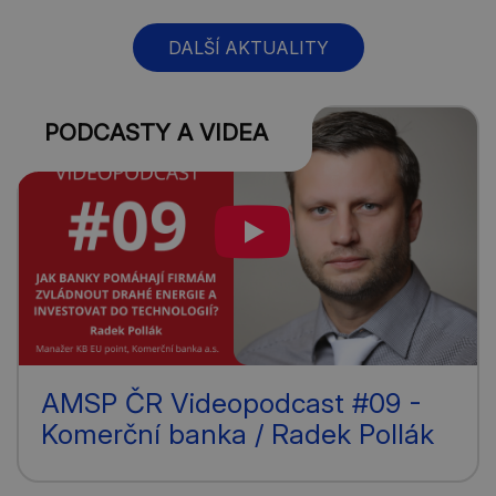
DALŠÍ AKTUALITY
PODCASTY A VIDEA
AMSP ČR Videopodcast #09 -
Komerční banka / Radek Pollák