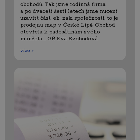
obchodů. Tak jsme rodinná firma
a po dvaceti šesti letech jsme nuceni
uzavřít část, eh, naší společnosti, to je
prodejnu map v České Lípě. Obchod
otevřela k padesátinám svého
manžela.… GŘ Eva Svobodová
více »