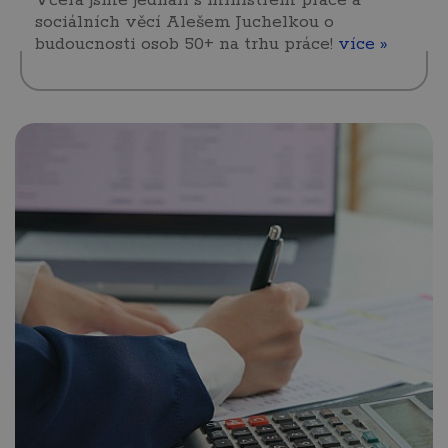
Včera jsme jednali s ministrem práce a
sociálních věcí Alešem Juchelkou o
budoucnosti osob 50+ na trhu práce!
více »