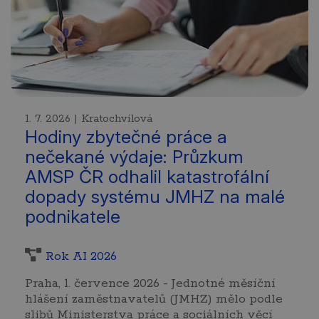
1. 7. 2026 | Kratochvílová
Hodiny zbytečné práce a
nečekané výdaje: Průzkum
AMSP ČR odhalil katastrofální
dopady systému JMHZ na malé
podnikatele
Rok AI 2026
Praha, 1. července 2026 - Jednotné měsíční
hlášení zaměstnavatelů (JMHZ) mělo podle
slibů Ministerstva práce a sociálních věcí