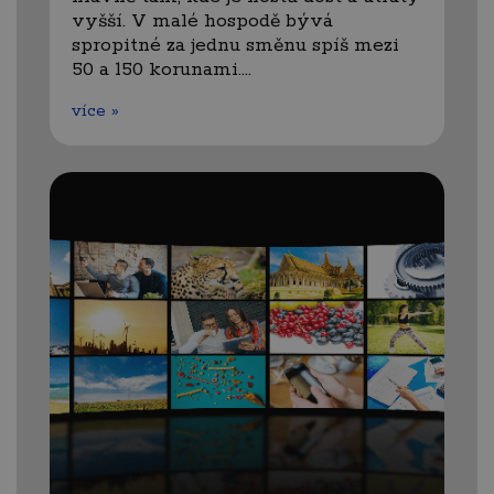
vyšší. V malé hospodě bývá
spropitné za jednu směnu spíš mezi
50 a 150 korunami.…
více »