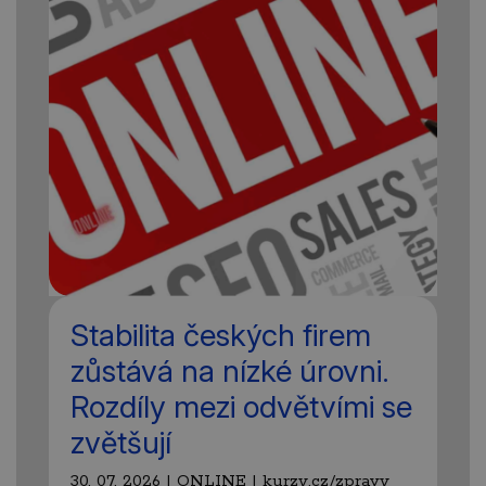
Stabilita českých firem
zůstává na nízké úrovni.
Rozdíly mezi odvětvími se
zvětšují
30. 07. 2026 | ONLINE | kurzy.cz/zpravy