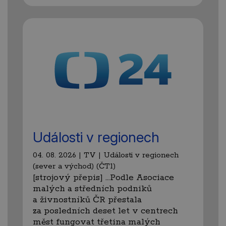
Události v regionech
04. 08. 2026 | TV | Události v regionech
(sever a východ) (ČT1)
[strojový přepis] …Podle Asociace
malých a středních podniků
a živnostníků ČR přestala
za posledních deset let v centrech
měst fungovat třetina malých