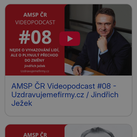
AMSP ČR Videopodcast #08 -
Uzdravujemefirmy.cz / Jindřich
Ježek