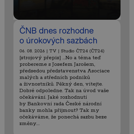
ČNB dnes rozhodne
o úrokových sazbách
06. 08. 2026 | TV | Studio ČT24 (ČT24)
[strojový přepis] …No a téma teď
probereme s Josefem Jarošem,
předsedou představenstva Asociace
malých a středních podniků
a živnostníků. Pěkný den, vítejte.
Dobré odpoledne. Tak na úvod vaše
očekávání. Jaké rozhodnutí
by Bankovní rada České národní
banky mohla přijmout? Tak my
očekáváme, že ponechá sazbu beze
změny.…