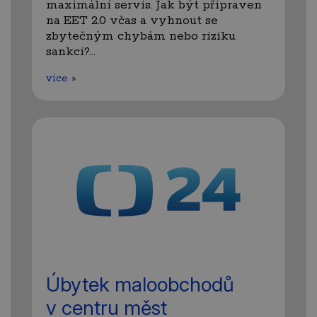
maximální servis. Jak být připraven
na EET 2.0 včas a vyhnout se
zbytečným chybám nebo riziku
sankcí?…
více »
Úbytek maloobchodů
v centru měst