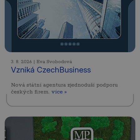
3. 8. 2026 | Eva Svobodová
Vzniká CzechBusiness
Nová státní agentura zjednoduší podporu
českých firem.
více »