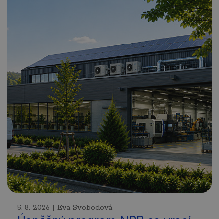
5. 8. 2026 | Eva Svobodová