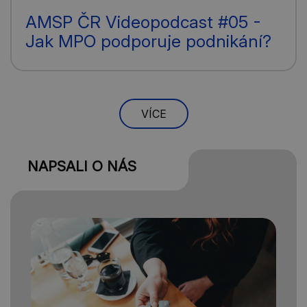
AMSP ČR Videopodcast #05 -
Jak MPO podporuje podnikání?
VÍCE
NAPSALI O NÁS