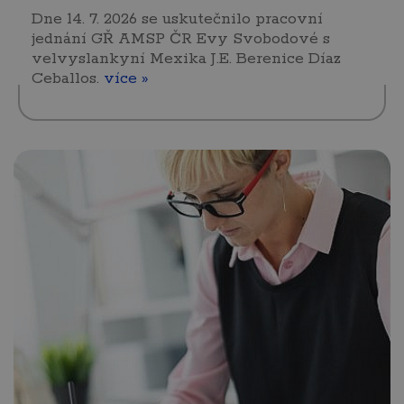
Dne 14. 7. 2026 se uskutečnilo pracovní
jednání GŘ AMSP ČR Evy Svobodové s
velvyslankyní Mexika J.E. Berenice Díaz
Ceballos.
více »