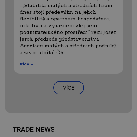
…„Stabilita malých a středních firem
dnes stojí především na jejich
flexibilitě a opatrném hospodaření,
nikoliv na výrazném zlepšení
podnikatelského prostředí,“ řekl Josef
Jaroš, předseda představenstva
Asociace malých a středních podniků
a živnostníků ČR .…
více »
VÍCE
TRADE NEWS