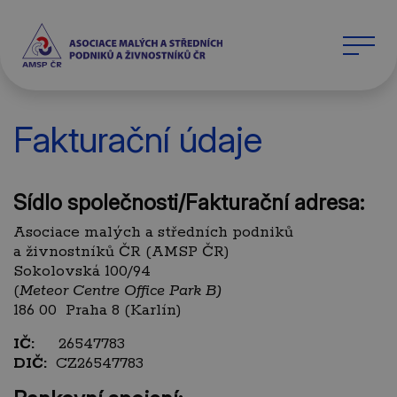
Fakturační údaje
Sídlo společnosti/Fakturační adresa:
Asociace malých a středních podniků
a živnostníků ČR (AMSP ČR)
Sokolovská 100/94
(
Meteor Centre Office Park B)
186 00 Praha 8 (Karlín)
IČ:
26547783
DIČ:
CZ26547783