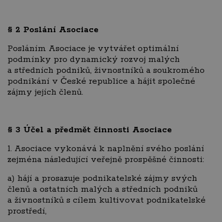
§ 2
Poslání Asociace
Posláním Asociace je vytvářet optimální
podmínky pro dynamický rozvoj malých
a středních podniků, živnostníků a soukromého
podnikání v České republice a hájit společné
zájmy jejích členů.
§ 3
Účel a předmět činnosti Asociace
1. Asociace vykonává k naplnění svého poslání
zejména následující veřejně prospěšné činnosti:
a) hájí a prosazuje podnikatelské zájmy svých
členů a ostatních malých a středních podniků
a živnostníků s cílem kultivovat podnikatelské
prostředí,