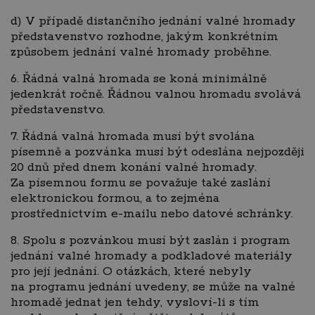
d) V případě distančního jednání valné hromady
představenstvo rozhodne, jakým konkrétním
způsobem jednání valné hromady proběhne.
6. Řádná valná hromada se koná minimálně
jedenkrát ročně. Řádnou valnou hromadu svolává
představenstvo.
7. Řádná valná hromada musí být svolána
písemně a pozvánka musí být odeslána nejpozději
20 dnů před dnem konání valné hromady.
Za písemnou formu se považuje také zaslání
elektronickou formou, a to zejména
prostřednictvím e-mailu nebo datové schránky.
8. Spolu s pozvánkou musí být zaslán i program
jednání valné hromady a podkladové materiály
pro její jednání. O otázkách, které nebyly
na programu jednání uvedeny, se může na valné
hromadě jednat jen tehdy, vysloví-li s tím