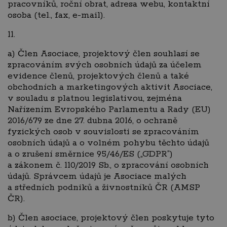
pracovníků, roční obrat, adresa webu, kontaktní
osoba (tel., fax, e-mail).
11.
a) Člen Asociace, projektový člen souhlasí se
zpracováním svých osobních údajů za účelem
evidence členů, projektových členů a také
obchodních a marketingových aktivit Asociace,
v souladu s platnou legislativou, zejména
Nařízením Evropského Parlamentu a Rady (EU)
2016/679 ze dne 27. dubna 2016, o ochraně
fyzických osob v souvislosti se zpracováním
osobních údajů a o volném pohybu těchto údajů
a o zrušení směrnice 95/46/ES („GDPR”)
a zákonem č. 110/2019 Sb., o zpracování osobních
údajů. Správcem údajů je Asociace malých
a středních podniků a živnostníků ČR (AMSP
ČR).
b)
Člen asociace, projektový člen poskytuje tyto