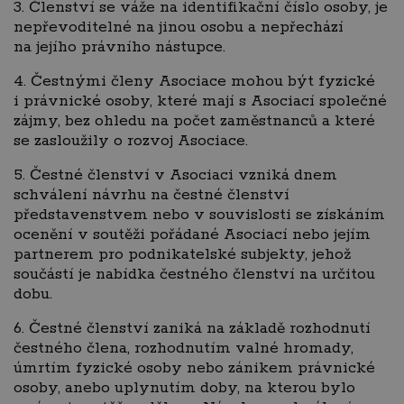
3. Členství se váže na identifikační číslo osoby, je
nepřevoditelné na jinou osobu a nepřechází
na jejího právního nástupce.
4. Čestnými členy Asociace mohou být fyzické
i právnické osoby, které mají s Asociací společné
zájmy, bez ohledu na počet zaměstnanců a které
se zasloužily o rozvoj Asociace.
5. Čestné členství v Asociaci vzniká dnem
schválení návrhu na čestné členství
představenstvem nebo v souvislosti se získáním
ocenění v soutěži pořádané Asociací nebo jejím
partnerem pro podnikatelské subjekty, jehož
součástí je nabídka čestného členství na určitou
dobu.
6. Čestné členství zaniká na základě rozhodnutí
čestného člena, rozhodnutím valné hromady,
úmrtím fyzické osoby nebo zánikem právnické
osoby, anebo uplynutím doby, na kterou bylo