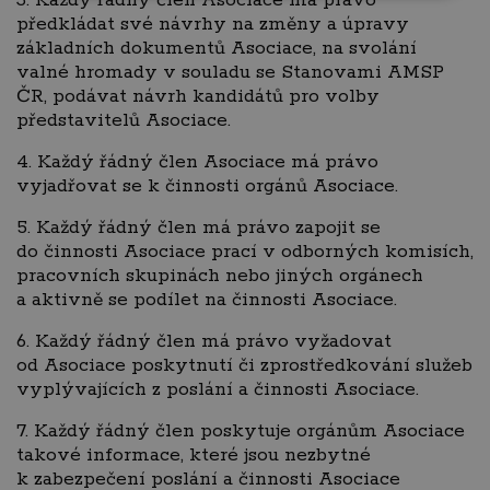
3. Každý řádný člen Asociace má právo
předkládat své návrhy na změny a úpravy
základních dokumentů Asociace, na svolání
valné hromady v souladu se Stanovami AMSP
ČR, podávat návrh kandidátů pro volby
představitelů Asociace.
4. Každý řádný člen Asociace má právo
vyjadřovat se k činnosti orgánů Asociace.
5. Každý řádný člen má právo zapojit se
do činnosti Asociace prací v odborných komisích,
pracovních skupinách nebo jiných orgánech
a aktivně se podílet na činnosti Asociace.
6.
Každý řádný člen má právo vyžadovat
od Asociace poskytnutí či zprostředkování služeb
vyplývajících z poslání a činnosti Asociace.
7. Každý řádný člen poskytuje orgánům Asociace
takové informace, které jsou nezbytné
k zabezpečení poslání a činnosti Asociace