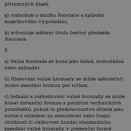
přítomných hlasů,
g) rozhoduje o zániku Asociace a způsobu
majetkového vypořádání,
h) schvaluje udělení titulu čestný předseda
Asociace.
5.
a) Valná hromada se koná jako řádná, mimořádná
nebo náhradní.
b) Hlasování valné hromady se může uskutečnit
mimo zasedání formou per rollam.
c) Jednání a rozhodování valné hromady se může
konat distanční formou s použitím technických
prostředků, pokud to představenstvo shledá jako
nutné s ohledem na nemožnost nebo krajní
obtížnost či rizikovost konání standardního
zasedání valné hromady v prezenční formě.