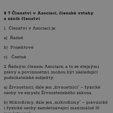
§ 7
Členství v Asociaci, členské vztahy
a zánik členství
1. Členství v Asociaci je:
a) Řádné
b) Projektové
c) Čestné
2. Řádným členem Asociace, a to se stejnými
právy a povinnostmi, mohou být následující
podnikatelské subjekty:
a) Živnostníci, dále jen „živnostníci“ – fyzické
osoby ve smyslu Živnostenského zákona.
b) Mikrofirmy, dále jen „mikrofirmy“ – právnické
i fyzické osoby zaměstnávající maximálně 10