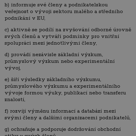
b) informuje své členy a podnikatelskou
veřejnost o vývoji sektoru malého a středního
podnikání v EU,
c) aktivně se podílí na zvyšování odborné úrovně
svých členů a vytváří podmínky pro vnitřní
spolupráci mezi jednotlivými členy,
d) provádí nezávisle základní výzkum,
průmyslový výzkum nebo experimentální
vývoj,
e) šíří výsledky základního výzkumu,
průmyslového výzkumu a experimentálního
vývoje formou výuky, publikací nebo transferu
znalostí,
f) rozvíjí výměnu informací a databází mezi
svými členy a dalšími organizacemi podnikatelů,
g) ochraňuje a podporuje dodržování obchodní