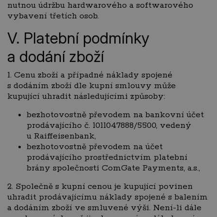
nutnou údržbu hardwarového a softwarového
vybavení třetích osob.
V. Platební podmínky
a dodání zboží
1. Cenu zboží a případné náklady spojené
s dodáním zboží dle kupní smlouvy může
kupující uhradit následujícími způsoby:
bezhotovostně převodem na bankovní účet
prodávajícího č. 1011047888/5500, vedený
u Raiffeisenbank,
bezhotovostně převodem na účet
prodávajícího prostřednictvím platební
brány společnosti ComGate Payments, a.s.,
2. Společně s kupní cenou je kupující povinen
uhradit prodávajícímu náklady spojené s balením
a dodáním zboží ve smluvené výši. Není-li dále