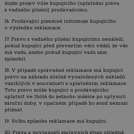
dojde projev vůle kupujícího (uplatnění práva
z vadného plnění) prodávajícímu.
16. Prodávající písemně informuje kupujícího
o výsledku reklamace.
17. Právo z vadného plnění kupujícímu nenáleží,
pokud kupující před převzetím věci věděl, že věc
má vadu, anebo pokud kupující vadu sám
způsobil.
18. V případě oprávněné reklamace má kupující
právo na náhradu účelně vynaložených nákladů
vzniklých v souvislosti s uplatněním reklamace.
Toto právo může kupující u prodávajícího
uplatnit ve lhůtě do jednoho měsíce po uplynutí
záruční doby, v opačném případě ho soud nemusí
přiznat.
19. Volbu způsobu reklamace má kupující.
20. Práva a povinnosti smluvních stran ohledně