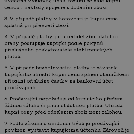
uvedeno výslovně jinak, rozumí se dále kupní
cenou i náklady spojené s dodáním zboží.
3. V případě platby v hotovosti je kupní cena
splatná při převzetí zboží.
4. V případě platby prostřednictvím platební
brány postupuje kupující podle pokynů
příslušného poskytovatele elektronických
plateb.
5. V případě bezhotovostní platby je závazek
kupujícího uhradit kupní cenu splněn okamžikem
připsání příslušné částky na bankovní účet
prodávajícího.
6. Prodávající nepožaduje od kupujícího předem
žádnou zálohu či jinou obdobnou platbu. Úhrada
kupní ceny před odesláním zboží není zálohou.
7. Podle zákona o evidenci tržeb je prodávající
povinen vystavit kupujícímu účtenku. Zároveň je