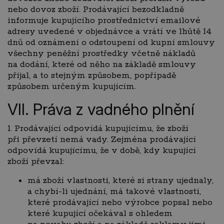
nebo dovoz zboží. Prodávající bezodkladně
informuje kupujícího prostřednictví emailové
adresy uvedené v objednávce a vrátí ve lhůtě 14
dnů od oznámení o odstoupení od kupní smlouvy
všechny peněžní prostředky včetně nákladů
na dodání, které od něho na základě smlouvy
přijal, a to stejným způsobem, popřípadě
způsobem určeným kupujícím.
VII. Práva z vadného plnění
1. Prodávající odpovídá kupujícímu, že zboží
při převzetí nemá vady. Zejména prodávající
odpovídá kupujícímu, že v době, kdy kupující
zboží převzal:
má zboží vlastnosti, které si strany ujednaly,
a chybí-li ujednání, má takové vlastnosti,
které prodávající nebo výrobce popsal nebo
které kupující očekával s ohledem