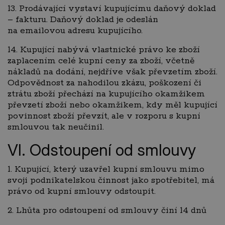
13. Prodávající vystaví kupujícímu daňový doklad
– fakturu. Daňový doklad je odeslán
na emailovou adresu kupujícího.
14. Kupující nabývá vlastnické právo ke zboží
zaplacením celé kupní ceny za zboží, včetně
nákladů na dodání, nejdříve však převzetím zboží.
Odpovědnost za nahodilou zkázu, poškození či
ztrátu zboží přechází na kupujícího okamžikem
převzetí zboží nebo okamžikem, kdy měl kupující
povinnost zboží převzít, ale v rozporu s kupní
smlouvou tak neučinil.
VI. Odstoupení od smlouvy
1. Kupující, který uzavřel kupní smlouvu mimo
svoji podnikatelskou činnost jako spotřebitel, má
právo od kupní smlouvy odstoupit.
2. Lhůta pro odstoupení od smlouvy činí 14 dnů