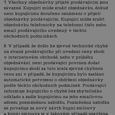
7. Všechny objednávky přijaté prodávajícím jsou
závazné. Kupující může zrušit objednávku, dokud
není kupujícímu doručeno oznámení o přijetí
objednávky prodávajícím. Kupující může zrušit
objednávku telefonicky na telefonní číslo nebo
email prodávajícího uvedený v těchto
obchodních podmínkách.
8. V případě, že došlo ke zjevné technické chybě
na straně prodávajícího při uvedení ceny zboží
v internetovém obchodě, nebo v průběhu
objednávání, není prodávající povinen dodat
kupujícímu zboží za tuto zcela zjevně chybnou
cenu ani v případě, že kupujícímu bylo zasláno
automatické potvrzení o obdržení objednávky
podle těchto obchodních podmínek. Prodávající
informuje kupujícího o chybě bez zbytečného
odkladu a zašle kupujícímu na jeho emailovou
adresu pozměněnou nabídku. Pozměněná nabídka
se považuje za nový návrh kupní smlouvy
a kupní smlouva je v takovém případě uzavřena