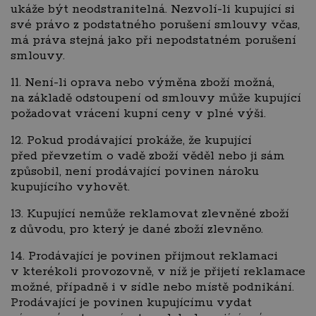
ukáže být neodstranitelná. Nezvolí-li kupující si
své právo z podstatného porušení smlouvy včas,
má práva stejná jako při nepodstatném porušení
smlouvy.
11. Není-li oprava nebo výměna zboží možná,
na základě odstoupení od smlouvy může kupující
požadovat vrácení kupní ceny v plné výši.
12. Pokud prodávající prokáže, že kupující
před převzetím o vadě zboží věděl nebo ji sám
způsobil, není prodávající povinen nároku
kupujícího vyhovět.
13. Kupující nemůže reklamovat zlevněné zboží
z důvodu, pro který je dané zboží zlevněno.
14. Prodávající je povinen přijmout reklamaci
v kterékoli provozovně, v níž je přijetí reklamace
možné, případně i v sídle nebo místě podnikání.
Prodávající je povinen kupujícímu vydat