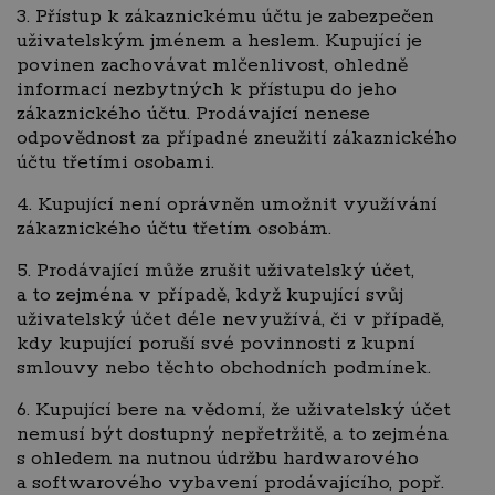
3. Přístup k zákaznickému účtu je zabezpečen
uživatelským jménem a heslem. Kupující je
povinen zachovávat mlčenlivost, ohledně
informací nezbytných k přístupu do jeho
zákaznického účtu. Prodávající nenese
odpovědnost za případné zneužití zákaznického
účtu třetími osobami.
4. Kupující není oprávněn umožnit využívání
zákaznického účtu třetím osobám.
5. Prodávající může zrušit uživatelský účet,
a to zejména v případě, když kupující svůj
uživatelský účet déle nevyužívá, či v případě,
kdy kupující poruší své povinnosti z kupní
smlouvy nebo těchto obchodních podmínek.
6. Kupující bere na vědomí, že uživatelský účet
nemusí být dostupný nepřetržitě, a to zejména
s ohledem na nutnou údržbu hardwarového
a softwarového vybavení prodávajícího, popř.