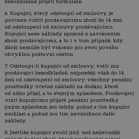
bezodkladně přijetí formuláře.
6. Kupující, který odstoupil od smlouvy, je
povinen vrátit prodávajícímu zboží do 14 dnů
od odstoupení od smlouvy prodávajícímu.
Kupující nese náklady spojené s navrácením
zboží prodávajícímu, a to i v tom případě, kdy
zboží nemůže být vráceno pro svou povahu
obvyklou poštovní cestou.
7. Odstoupí-li kupující od smlouvy, vrátí mu
prodávající bezodkladně, nejpozději však do 14
dnů od odstoupení od smlouvy, všechny peněžní
prostředky včetně nákladů na dodání, které
od něho přijal, a to stejným způsobem. Prodávající
vrátí kupujícímu přijaté peněžní prostředky
jiným způsobem jen tehdy, pokud s tím kupující
souhlasí a pokud mu tím nevzniknou další
náklady.
8. Jestliže kupující zvolil jiný, než nejlevnější