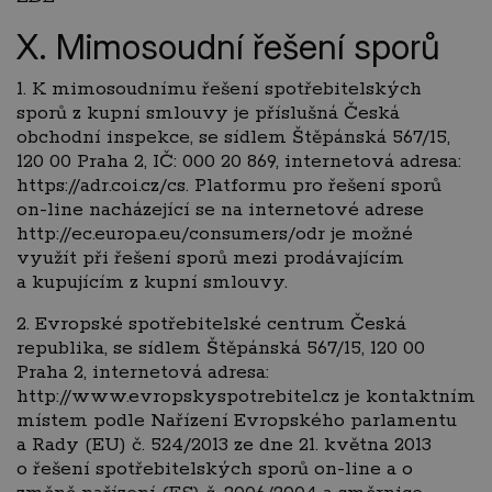
X. Mimosoudní řešení sporů
1. K mimosoudnímu řešení spotřebitelských
sporů z kupní smlouvy je příslušná Česká
obchodní inspekce, se sídlem Štěpánská 567/15,
120 00 Praha 2, IČ: 000 20 869, internetová adresa:
https://adr.coi.cz/cs. Platformu pro řešení sporů
on-line nacházející se na internetové adrese
http://ec.europa.eu/consumers/odr je možné
využít při řešení sporů mezi prodávajícím
a kupujícím z kupní smlouvy.
2. Evropské spotřebitelské centrum Česká
republika, se sídlem Štěpánská 567/15, 120 00
Praha 2, internetová adresa:
http://www.evropskyspotrebitel.cz je kontaktním
místem podle Nařízení Evropského parlamentu
a Rady (EU) č. 524/2013 ze dne 21. května 2013
o řešení spotřebitelských sporů on-line a o