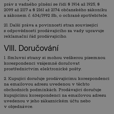
práv z vadného plnění se řídí § 1914 až 1925, §
2099 až 2117 a § 2161 až 2174 občanského zákoníku
a zákonem č. 634/1992 Sb., o ochraně spotřebitele.
21. Další práva a povinnosti stran související
s odpovědností prodávajícího za vady upravuje
reklamační řád prodávajícího.
VIII. Doručování
1. Smluvní strany si mohou veškerou písemnou
korespondenci vzájemně doručovat
prostřednictvím elektronické pošty.
2. Kupující doručuje prodávajícímu korespondenci
na emailovou adresu uvedenou v těchto
obchodních podmínkách. Prodávající doručuje
kupujícímu korespondenci na emailovou adresu
uvedenou v jeho zákaznickém účtu nebo
v objednávce.