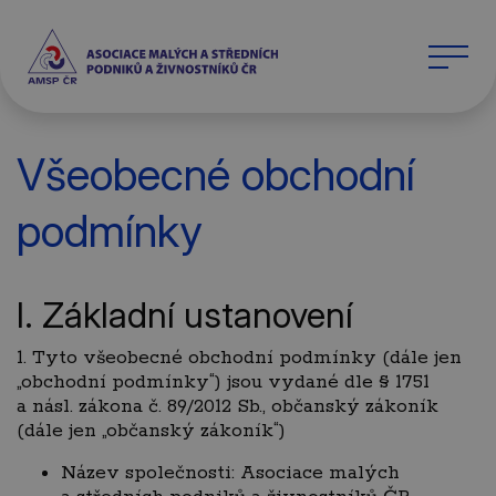
Všeobecné obchodní
podmínky
I. Základní ustanovení
1. Tyto všeobecné obchodní podmínky (dále jen
„obchodní podmínky“) jsou vydané dle § 1751
a násl. zákona č. 89/2012 Sb., občanský zákoník
(dále jen „občanský zákoník“)
Název společnosti: Asociace malých