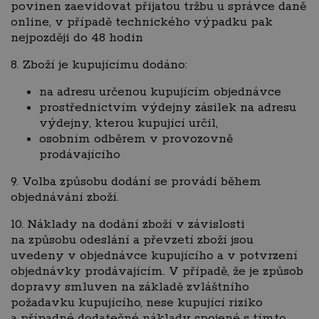
povinen zaevidovat přijatou tržbu u správce daně
online, v případě technického výpadku pak
nejpozději do 48 hodin
8. Zboží je kupujícímu dodáno:
na adresu určenou kupujícím objednávce
prostřednictvím výdejny zásilek na adresu
výdejny, kterou kupující určil,
osobním odběrem v provozovně
prodávajícího
9. Volba způsobu dodání se provádí během
objednávání zboží.
10. Náklady na dodání zboží v závislosti
na způsobu odeslání a převzetí zboží jsou
uvedeny v objednávce kupujícího a v potvrzení
objednávky prodávajícím. V případě, že je způsob
dopravy smluven na základě zvláštního
požadavku kupujícího, nese kupující riziko
a případné dodatečné náklady spojené s tímto