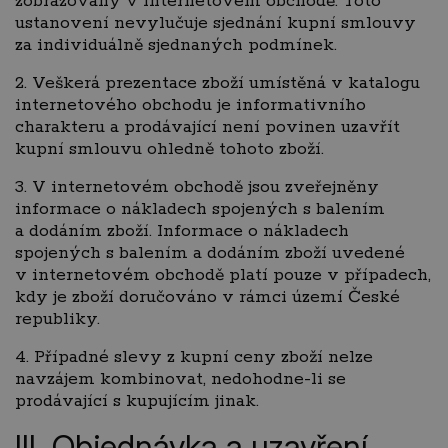
zobrazovány v internetovém obchodě. Toto
ustanovení nevylučuje sjednání kupní smlouvy
za individuálně sjednaných podmínek.
2. Veškerá prezentace zboží umístěná v katalogu
internetového obchodu je informativního
charakteru a prodávající není povinen uzavřít
kupní smlouvu ohledně tohoto zboží.
3. V internetovém obchodě jsou zveřejněny
informace o nákladech spojených s balením
a dodáním zboží. Informace o nákladech
spojených s balením a dodáním zboží uvedené
v internetovém obchodě platí pouze v případech,
kdy je zboží doručováno v rámci území České
republiky.
4. Případné slevy z kupní ceny zboží nelze
navzájem kombinovat, nedohodne-li se
prodávající s kupujícím jinak.
III. Objednávka a uzavření