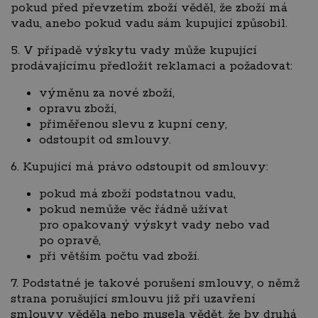
pokud před převzetím zboží věděl, že zboží má
vadu, anebo pokud vadu sám kupující způsobil.
5. V případě výskytu vady může kupující
prodávajícímu předložit reklamaci a požadovat:
výměnu za nové zboží,
opravu zboží,
přiměřenou slevu z kupní ceny,
odstoupit od smlouvy.
6. Kupující má právo odstoupit od smlouvy:
pokud má zboží podstatnou vadu,
pokud nemůže věc řádně užívat
pro opakovaný výskyt vady nebo vad
po opravě,
při větším počtu vad zboží.
7. Podstatné je takové porušení smlouvy, o němž
strana porušující smlouvu již při uzavření
smlouvy věděla nebo musela vědět, že by druhá