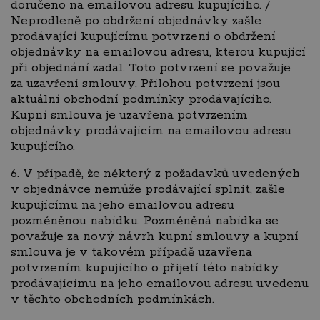
doručeno na emailovou adresu kupujícího. /
Neprodleně po obdržení objednávky zašle
prodávající kupujícímu potvrzení o obdržení
objednávky na emailovou adresu, kterou kupující
při objednání zadal. Toto potvrzení se považuje
za uzavření smlouvy. Přílohou potvrzení jsou
aktuální obchodní podmínky prodávajícího.
Kupní smlouva je uzavřena potvrzením
objednávky prodávajícím na emailovou adresu
kupujícího.
6. V případě, že některý z požadavků uvedených
v objednávce nemůže prodávající splnit, zašle
kupujícímu na jeho emailovou adresu
pozměněnou nabídku. Pozměněná nabídka se
považuje za nový návrh kupní smlouvy a kupní
smlouva je v takovém případě uzavřena
potvrzením kupujícího o přijetí této nabídky
prodávajícímu na jeho emailovou adresu uvedenu
v těchto obchodních podmínkách.