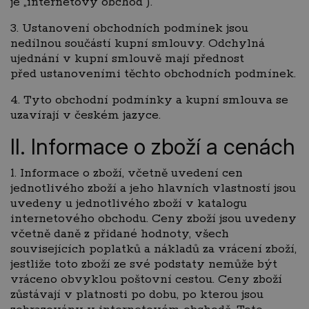
je „internetový obchod“).
3. Ustanovení obchodních podmínek jsou
nedílnou součástí kupní smlouvy. Odchylná
ujednání v kupní smlouvě mají přednost
před ustanoveními těchto obchodních podmínek.
4. Tyto obchodní podmínky a kupní smlouva se
uzavírají v českém jazyce.
II. Informace o zboží a cenách
1. Informace o zboží, včetně uvedení cen
jednotlivého zboží a jeho hlavních vlastností jsou
uvedeny u jednotlivého zboží v katalogu
internetového obchodu. Ceny zboží jsou uvedeny
včetně daně z přidané hodnoty, všech
souvisejících poplatků a nákladů za vrácení zboží,
jestliže toto zboží ze své podstaty nemůže být
vráceno obvyklou poštovní cestou. Ceny zboží
zůstávají v platnosti po dobu, po kterou jsou