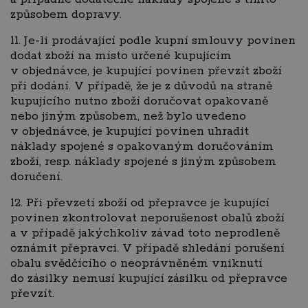
způsobem dopravy.
11. Je-li prodávající podle kupní smlouvy povinen
dodat zboží na místo určené kupujícím
v objednávce, je kupující povinen převzít zboží
při dodání. V případě, že je z důvodů na straně
kupujícího nutno zboží doručovat opakovaně
nebo jiným způsobem, než bylo uvedeno
v objednávce, je kupující povinen uhradit
náklady spojené s opakovaným doručováním
zboží, resp. náklady spojené s jiným způsobem
doručení.
12. Při převzetí zboží od přepravce je kupující
povinen zkontrolovat neporušenost obalů zboží
a v případě jakýchkoliv závad toto neprodleně
oznámit přepravci. V případě shledání porušení
obalu svědčícího o neoprávněném vniknutí
do zásilky nemusí kupující zásilku od přepravce
převzít.