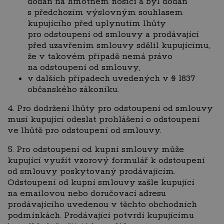
dodán na hmotném nosiči a byl dodán
s předchozím výslovným souhlasem
kupujícího před uplynutím lhůty
pro odstoupení od smlouvy a prodávající
před uzavřením smlouvy sdělil kupujícímu,
že v takovém případě nemá právo
na odstoupení od smlouvy,
v dalších případech uvedených v § 1837
občanského zákoníku.
4. Pro dodržení lhůty pro odstoupení od smlouvy
musí kupující odeslat prohlášení o odstoupení
ve lhůtě pro odstoupení od smlouvy.
5. Pro odstoupení od kupní smlouvy může
kupující využít vzorový formulář k odstoupení
od smlouvy poskytovaný prodávajícím.
Odstoupení od kupní smlouvy zašle kupující
na emailovou nebo doručovací adresu
prodávajícího uvedenou v těchto obchodních
podmínkách. Prodávající potvrdí kupujícímu