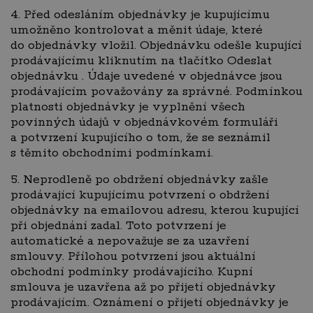
4. Před odesláním objednávky je kupujícímu
umožněno kontrolovat a měnit údaje, které
do objednávky vložil. Objednávku odešle kupující
prodávajícímu kliknutím na tlačítko Odeslat
objednávku . Údaje uvedené v objednávce jsou
prodávajícím považovány za správné. Podmínkou
platnosti objednávky je vyplnění všech
povinných údajů v objednávkovém formuláři
a potvrzení kupujícího o tom, že se seznámil
s těmito obchodními podmínkami.
5. Neprodleně po obdržení objednávky zašle
prodávající kupujícímu potvrzení o obdržení
objednávky na emailovou adresu, kterou kupující
při objednání zadal. Toto potvrzení je
automatické a nepovažuje se za uzavření
smlouvy. Přílohou potvrzení jsou aktuální
obchodní podmínky prodávajícího. Kupní
smlouva je uzavřena až po přijetí objednávky
prodávajícím. Oznámení o přijetí objednávky je