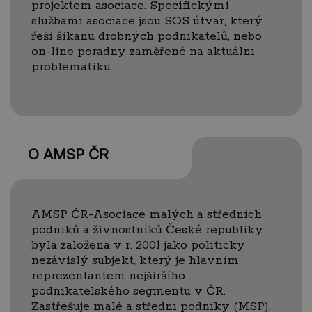
projektem asociace. Specifickými
službami asociace jsou SOS útvar, který
řeší šikanu drobných podnikatelů, nebo
on-line poradny zaměřené na aktuální
problematiku.
O AMSP ČR
AMSP ČR-Asociace malých a středních
podniků a živnostníků České republiky
byla založena v r. 2001 jako politicky
nezávislý subjekt, který je hlavním
reprezentantem nejširšího
podnikatelského segmentu v ČR.
Zastřešuje malé a střední podniky (MSP),