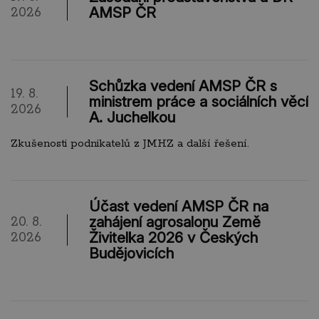
AMSP ČR
2026
Schůzka vedení AMSP ČR s
19. 8.
ministrem práce a sociálních věcí
2026
A. Juchelkou
Zkušenosti podnikatelů z JMHZ a další řešení.
Účast vedení AMSP ČR na
zahájení agrosalonu Země
20. 8.
Živitelka 2026 v Českých
2026
Budějovicích