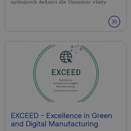
splňujících definici dle Usnesení vlády.
EXCEED - Excellence in Green
and Digital Manufacturing