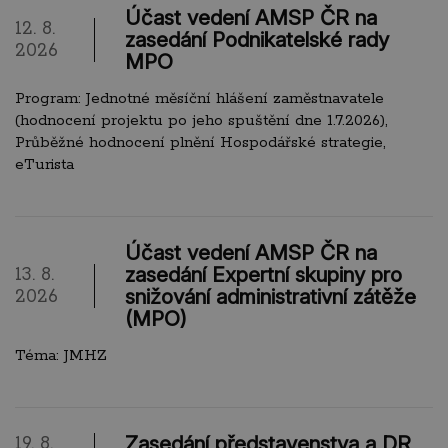
Účast vedení AMSP ČR na
12. 8.
zasedání Podnikatelské rady
2026
MPO
Program: Jednotné měsíční hlášení zaměstnavatele
(hodnocení projektu po jeho spuštění dne 1.7.2026),
Průběžné hodnocení plnění Hospodářské strategie,
eTurista
Účast vedení AMSP ČR na
zasedání Expertní skupiny pro
13. 8.
snižování administrativní zátěže
2026
(MPO)
Téma: JMHZ
Zasedání představenstva a DR
19. 8.