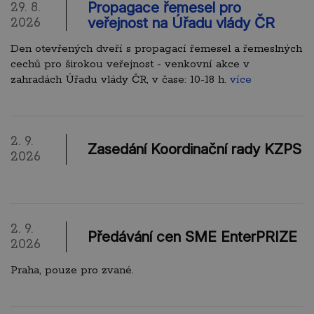
Propagace řemesel pro
29. 8.
veřejnost na Úřadu vlády ČR
2026
Den otevřených dveří s propagací řemesel a řemeslných
cechů pro širokou veřejnost - venkovní akce v
zahradách Úřadu vlády ČR, v čase: 10-18 h.
více
2. 9.
Zasedání Koordinační rady KZPS
2026
2. 9.
Předávání cen SME EnterPRIZE
2026
Praha, pouze pro zvané.