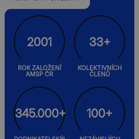
2001
33+
ROK ZALOŽENÍ
KOLEKTIVNÍCH
AMSP ČR
ČLENŮ
345.000+
100+