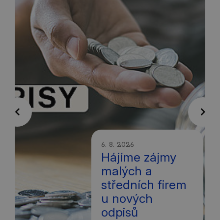
Previous
Next
6. 8. 2026
Hájíme zájmy
malých a
středních firem
u nových
odpisů