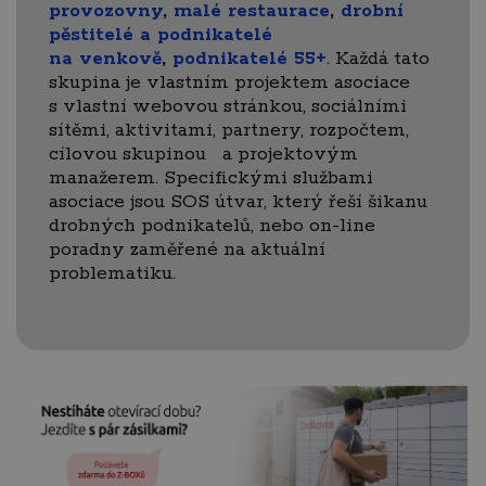
provozovny
,
malé restaurace
,
drobní
pěstitelé a podnikatelé
na venkově
,
podnikatelé 55+
. Každá tato
skupina je vlastním projektem asociace
s vlastní webovou stránkou, sociálními
sítěmi, aktivitami, partnery, rozpočtem,
cílovou skupinou a projektovým
manažerem. Specifickými službami
asociace jsou SOS útvar, který řeší šikanu
drobných podnikatelů, nebo on-line
poradny zaměřené na aktuální
problematiku.