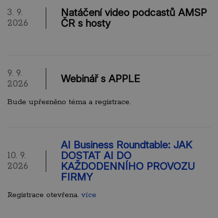
Natáčení video podcastů AMSP
3. 9.
ČR s hosty
2026
9. 9.
Webinář s APPLE
2026
Bude upřesněno téma a registrace.
AI Business Roundtable: JAK
DOSTAT AI DO
10. 9.
KAŽDODENNÍHO PROVOZU
2026
FIRMY
Registrace otevřena.
více