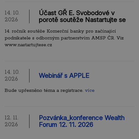
Účast GŘ E. Svobodové v
14. 10.
porotě soutěže Nastartujte se
2026
14. ročník soutěže Komerční banky pro začínající
podnikatele s odborným partnerstvím AMSP ČR. Viz
www.nastartujtese.cz
14. 10.
Webinář s APPLE
2026
Bude upřesněno téma a registrace.
více
Pozvánka_konference Wealth
12. 11.
Forum 12. 11. 2026
2026