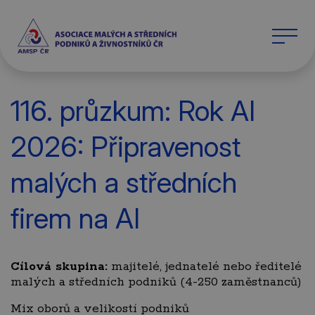
116. průzkum: Rok AI
2026: Připravenost
malých a středních
firem na AI
Cílová skupina:
majitelé, jednatelé nebo ředitelé
malých a středních podniků (4-250 zaměstnanců)
Mix oborů a velikostí podniků