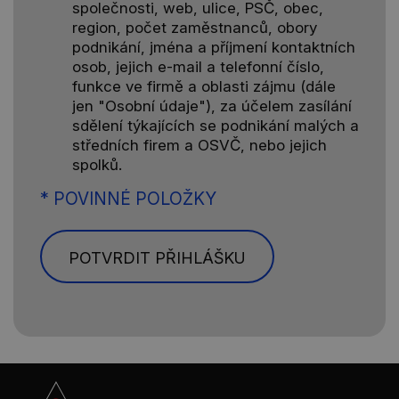
společnosti, web, ulice, PSČ, obec,
region, počet zaměstnanců, obory
podnikání, jména a příjmení kontaktních
osob, jejich e-mail a telefonní číslo,
funkce ve firmě a oblasti zájmu (dále
jen "Osobní údaje"), za účelem zasílání
sdělení týkajících se podnikání malých a
středních firem a OSVČ, nebo jejich
spolků.
* POVINNÉ POLOŽKY
POTVRDIT PŘIHLÁŠKU