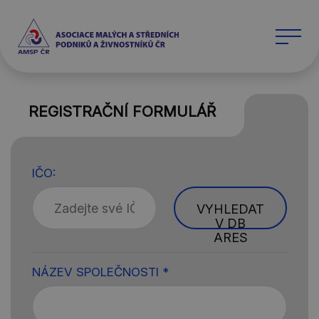
REGISTRAČNÍ FORMULÁŘ
IČO:
VYHLEDAT
V DB
ARES
NÁZEV SPOLEČNOSTI *