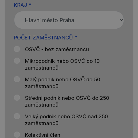
KRAJ *
POČET ZAMĚSTNANCŮ *
OSVČ - bez zaměstnanců
Mikropodnik nebo OSVČ do 10
zaměstnanců
Malý podnik nebo OSVČ do 50
zaměstnanců
Střední podnik nebo OSVČ do 250
zaměstnanců
Velký podnik nebo OSVČ nad 250
zaměstnanců
Kolektivní člen