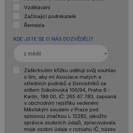
Vzdělávání
Začínající podnikatelé
Řemesla
KDE JSTE SE O NÁS DOZVĚDĚLI?
Zaškrtnutím křížku uděluji svůj souhlas
s tím, aby mi Asociace malých a
středních podniků a živnostníků se
sídlem Sokolovská 100/94, Praha 8 -
Karlín, 186 00, IČ: 265 47 783, zapsaná
v obchodním rejstříku vedeném
Městským soudem v Praze pod
spisovou značkou L 12282, jakožto
správce osobních údajů, zpracovávala
moje osobní údaje v rozsahu IČ, název