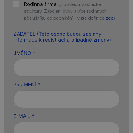
Rodinná firma
(z pohledu vlastnické
struktury. Zapojení dvou a více rodinných
příslušníků do podnikání - vizte definice
zde
)
ŽADATEL
(Této osobě budou zaslány
informace k registraci a případné změny)
JMÉNO *
PŘÍJMENÍ *
E-MAIL *