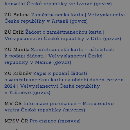
konzulát České republiky ve Lvově (gov.cz)
ZÚ Astana
Zaměstnanecká karta | Velvyslanectví
České republiky v Astaně (gov.cz)
ZÚ Dillí
Žádost o zaměstnaneckou kartu |
Velvyslanectví České republiky v Dillí (gov.cz)
ZÚ Manila
Zaměstnanecká karta – náležitosti
k podání žádosti | Velvyslanectví České
republiky v Manile (gov.cz)
ZÚ Kišiněv
Zápis k podání žádostí
o zaměstnaneckou kartu na období duben-červen
2024 | Velvyslanectví České republiky
v Kišiněvě (gov.cz)
MV ČR
Informace pro cizince – Ministerstvo
vnitra České republiky (mvcr.cz)
MPSV ČR
Pro cizince (mpsv.cz)