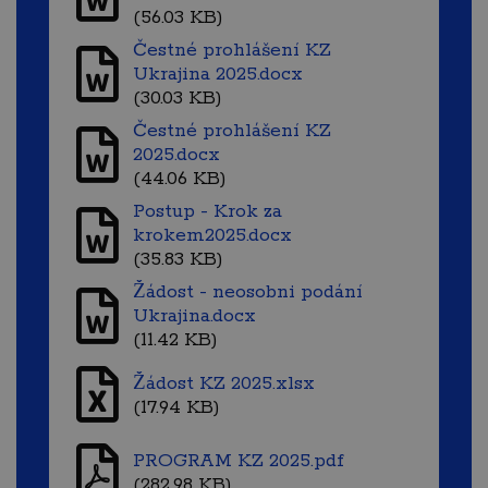
(56.03 KB)
Čestné prohlášení KZ
Ukrajina 2025.docx
(30.03 KB)
Čestné prohlášení KZ
2025.docx
(44.06 KB)
Postup - Krok za
krokem2025.docx
(35.83 KB)
Žádost - neosobni podání
Ukrajina.docx
(11.42 KB)
Žádost KZ 2025.xlsx
(17.94 KB)
PROGRAM KZ 2025.pdf
(282.98 KB)