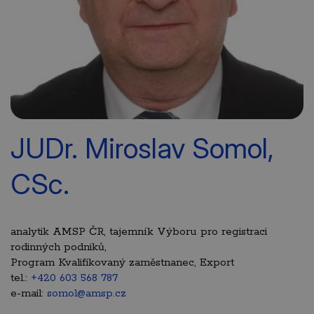
JUDr. Miroslav Somol,
CSc.
analytik AMSP ČR, tajemník Výboru pro registraci
rodinných podniků,
Program Kvalifikovaný zaměstnanec, Export
tel.:
+420 603 568 787
e-mail:
somol@amsp.cz