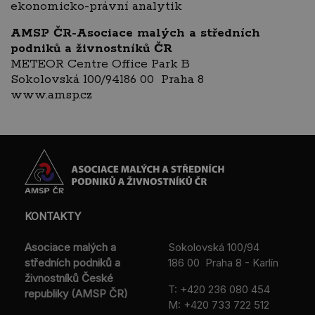
ekonomicko-právní analytik
AMSP ČR-Asociace malých a středních
podniků a živnostníků ČR
METEOR Centre Office Park B
Sokolovská 100/94186 00 Praha 8
www.amsp.cz
KONTAKTY
Asociace malých a
Sokolovská 100/94
středních podniků a
186 00 Praha 8 - Karlín
živnostníků České
T:
+420 236 080 454
republiky (AMSP ČR)
M:
+420 733 722 512