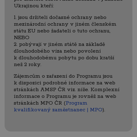
Ukrajinou kteří:
1. jsou držiteli dočasné ochrany nebo
mezinárodní ochrany v jiném členském
státu EU nebo žadateli o tuto ochranu,
NEBO
2. pobývají v jiném státě na základě
dlouhodobého víza nebo povolení
k dlouhodobému pobytu po dobu kratší
než 2 roky.
Zájemcům o zařazení do Programu jsou
k dispozici podrobné informace na web
stránkách AMSP ČR viz. níže. Komplexní
informace o Programu je rovněž na web
stránkách MPO ČR (
Program
kvalifikovaný zaměstnanec | MPO
).