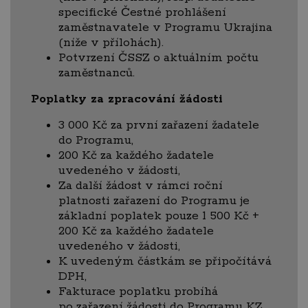
specifické Čestné prohlášení
zaměstnavatele v Programu Ukrajina
(níže v přílohách).
Potvrzení ČSSZ o aktuálním počtu
zaměstnanců.
Poplatky za zpracování žádosti
3 000 Kč za první zařazení žadatele
do Programu,
200 Kč za každého žadatele
uvedeného v žádosti,
Za další žádost v rámci roční
platnosti zařazení do Programu je
základní poplatek pouze 1 500 Kč +
200 Kč za každého žadatele
uvedeného v žádosti,
K uvedeným částkám se připočítává
DPH,
Fakturace poplatku probíhá
po zařazení žádosti do Programu KZ.