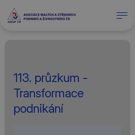
113. průzkum -
Transformace
podnikání