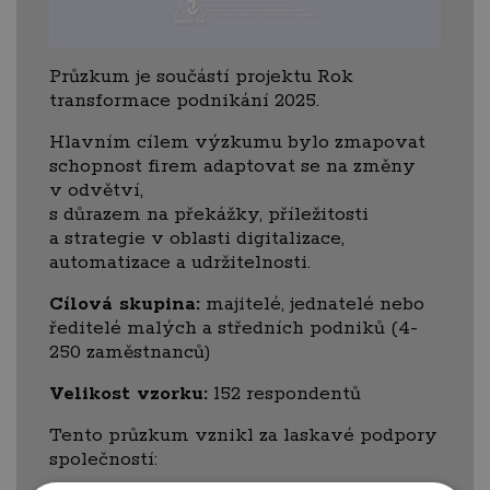
Průzkum je součástí projektu Rok
transformace podnikání 2025.
Hlavním cílem výzkumu bylo zmapovat
schopnost firem adaptovat se na změny
v odvětví,
s důrazem na překážky, příležitosti
a strategie v oblasti digitalizace,
automatizace a udržitelnosti.
Cílová skupina:
majitelé, jednatelé nebo
ředitelé malých a středních podniků (4-
250 zaměstnanců)
Velikost vzorku:
152 respondentů
Tento průzkum vznikl za laskavé podpory
společností: