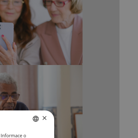
×
 Informace o
CZECH