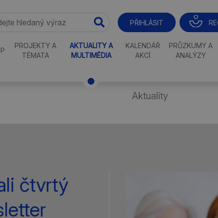
RE
PŘIHLÁSIT
PROJEKTY A
AKTUALITY A
KALENDÁŘ
PRŮZKUMY A
P
TÉMATA
MULTIMÉDIA
AKCÍ
ANALÝZY
Aktuality
li čtvrtý
letter