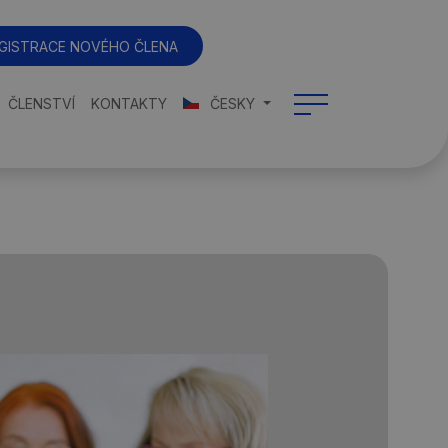
GISTRACE NOVÉHO ČLENA
ČLENSTVÍ
KONTAKTY
ČESKY