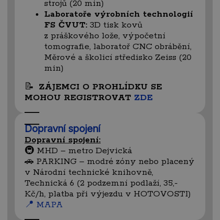
strojů (20 min)
Laboratoře výrobních technologií
FS ČVUT:
3D tisk kovů
z práškového lože, výpočetní
tomografie, laboratoř CNC obrábění,
Měrové a školicí středisko Zeiss (20
min)
📝
ZÁJEMCI O PROHLÍDKU SE
MOHOU REGISTROVAT
ZDE
Dopravní spojení
Dopravní spojení:
🚇 MHD – metro Dejvická
🚗 PARKING – modré zóny nebo placený
v Národní technické knihovně,
Technická 6 (2 podzemní podlaží, 35,-
Kč/h, platba při výjezdu v HOTOVOSTI)
📍 MAPA