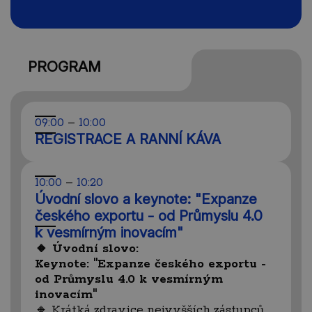
PROGRAM
09:00
–
10:00
REGISTRACE A RANNÍ KÁVA
10:00
–
10:20
Úvodní slovo a keynote: "Expanze
českého exportu - od Průmyslu 4.0
k vesmírným inovacím"
🔸 Úvodní slovo:
Keynote: "Expanze českého exportu -
od Průmyslu 4.0 k vesmírným
inovacím"
🔸 Krátká zdravice nejvyšších zástupců