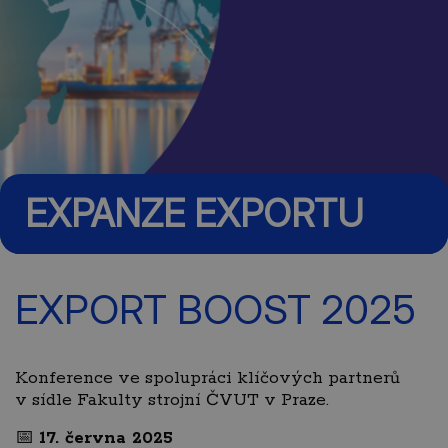
EXPANZE EXPORTU
EXPORT BOOST 2025
Konference ve spolupráci klíčových partnerů
v sídle Fakulty strojní ČVUT v Praze.
📅
17. června 2025