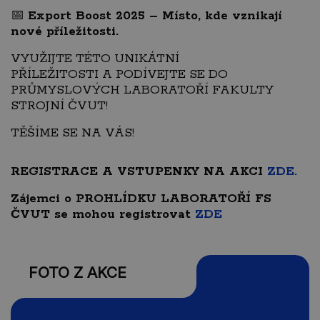
📅
Export Boost 2025 – Místo, kde vznikají
nové příležitosti.
VYUŽIJTE TÉTO UNIKÁTNÍ
PŘÍLEŽITOSTI A PODÍVEJTE SE DO
PRŮMYSLOVÝCH LABORATOŘÍ FAKULTY
STROJNÍ ČVUT!
TĚŠÍME SE NA VÁS!
REGISTRACE A VSTUPENKY NA AKCI
ZDE.
Zájemci o PROHLÍDKU LABORATOŘÍ FS
ČVUT se mohou registrovat
ZDE
FOTO Z AKCE