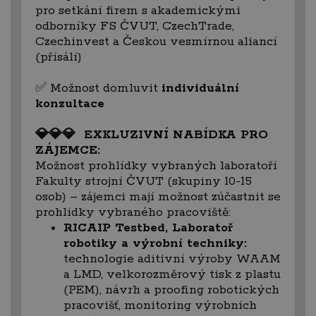
pro setkání firem s akademickými
odborníky FS ČVUT, CzechTrade,
Czechinvest a Českou vesmírnou aliancí
(přísálí)
✅ Možnost domluvit
individuální
konzultace
💎💎💎 EXKLUZIVNÍ NABÍDKA PRO
ZÁJEMCE:
Možnost prohlídky vybraných laboratoří
Fakulty strojní ČVUT (skupiny 10-15
osob) – zájemci mají možnost zúčastnit se
prohlídky vybraného pracoviště:
RICAIP Testbed, Laboratoř
robotiky a výrobní techniky:
technologie aditivní výroby WAAM
a LMD, velkorozměrový tisk z plastu
(PEM), návrh a proofing robotických
pracovišť, monitoring výrobních