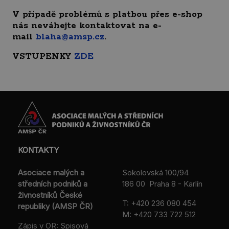
V případě problémů s platbou přes e-shop
nás neváhejte kontaktovat na e-
mail
blaha@amsp.cz
.
VSTUPENKY
ZDE
KONTAKTY
Asociace malých a
Sokolovská 100/94
středních podniků a
186 00 Praha 8 - Karlín
živnostníků České
T:
+420 236 080 454
republiky (AMSP ČR)
M:
+420 733 722 512
Zápis v OR: Spisová