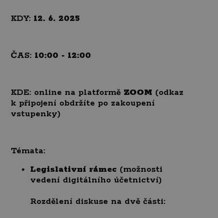
KDY:
12. 6. 2025
ČAS:
10:00 - 12:00
KDE:
online na platformě
ZOOM
(odkaz
k připojení obdržíte po zakoupení
vstupenky)
Témata:
Legislativní rámec
(možnosti
vedení digitálního účetnictví)
Rozdělení diskuse na dvě části: