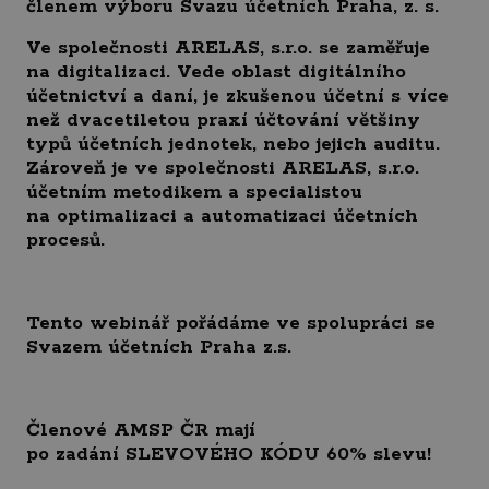
členem výboru Svazu účetních Praha, z. s.
Ve společnosti ARELAS, s.r.o. se zaměřuje
na digitalizaci. Vede oblast digitálního
účetnictví a daní, je zkušenou účetní s více
než dvacetiletou praxí účtování většiny
typů účetních jednotek, nebo jejich auditu.
Zároveň je ve společnosti ARELAS, s.r.o.
účetním metodikem a specialistou
na optimalizaci a automatizaci účetních
procesů.
Tento webinář pořádáme ve spolupráci se
Svazem účetních Praha z.s.
Členové AMSP ČR mají
po zadání SLEVOVÉHO KÓDU 60% slevu!