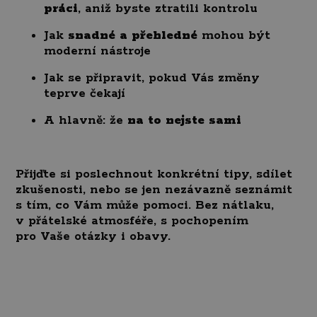
práci
, aniž byste ztratili kontrolu
Jak
snadné a přehledné
mohou být
moderní nástroje
Jak se připravit, pokud Vás změny
teprve čekají
A hlavně: že
na to nejste sami
Přijďte si poslechnout konkrétní tipy, sdílet
zkušenosti, nebo se jen nezávazně seznámit
s tím, co Vám může pomoci. Bez nátlaku,
v přátelské atmosféře, s pochopením
pro Vaše otázky i obavy.