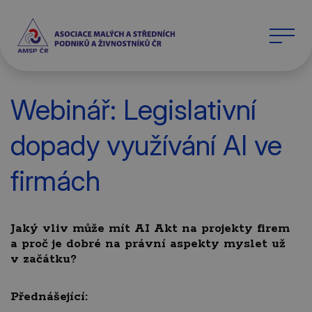
Webinář: Legislativní
dopady využívání AI ve
firmách
Jaký vliv může mít AI Akt na projekty firem
a proč je dobré na právní aspekty myslet už
v začátku?
Přednášející: