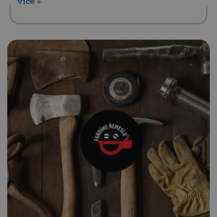
více »