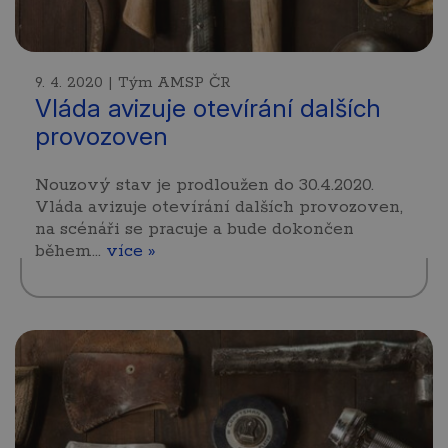
9. 4. 2020 | Tým AMSP ČR
Vláda avizuje otevírání dalších
provozoven
Nouzový stav je prodloužen do 30.4.2020.
Vláda avizuje otevírání dalších provozoven,
na scénáři se pracuje a bude dokončen
během…
více »