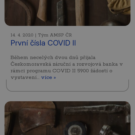
14. 4. 2020 | Tým AMSP ČR
První čísla COVID II
Během necelých dvou dnů přijala
Českomoravská záruční a rozvojová banka v
rámci programu COVID II 5900 žádostí o
vystavení…
více »