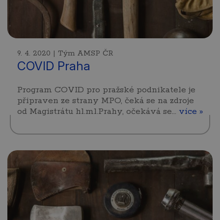
9. 4. 2020 | Tým AMSP ČR
COVID Praha
Program COVID pro pražské podnikatele je
připraven ze strany MPO, čeká se na zdroje
od Magistrátu hl.ml.Prahy, očekává se…
více »