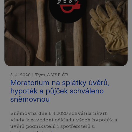
8. 4. 2020 | Tým AMSP ČR
Moratorium na splátky úvěrů,
hypoték a půjček schváleno
sněmovnou
Sněmovna dne 8.4.2020 schválila návrh
vlády k zavedení odkladu všech hypoték a
úvěrů podnikatelů i spotřebitelů u