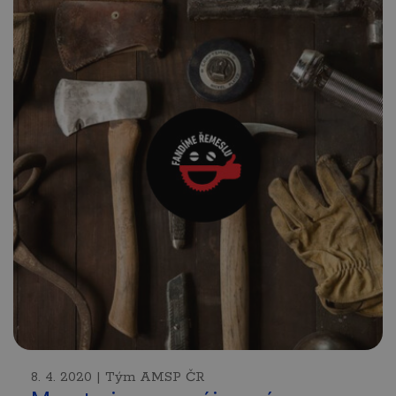
8. 4. 2020 | Tým AMSP ČR