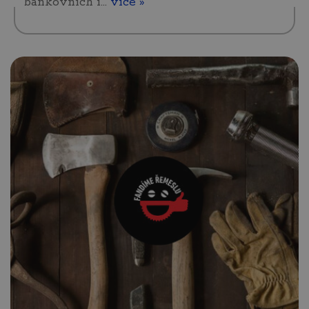
bankovních i…
více »