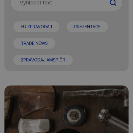
EU ZPRAVODAJ
PREZENTACE
TRADE NEWS
ZPRAVODAJ AMSP ČR