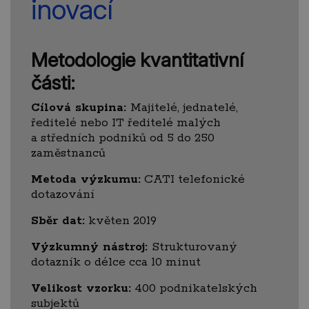
inovací
Metodologie kvantitativní
části:
Cílová skupina:
Majitelé, jednatelé,
ředitelé nebo IT ředitelé malých
a středních podniků od 5 do 250
zaměstnanců
Metoda výzkumu:
CATI telefonické
dotazování
Sběr dat:
květen 2019
Výzkumný
nástroj:
Strukturovaný
dotazník o délce cca 10 minut
Velikost vzorku:
400 podnikatelských
subjektů