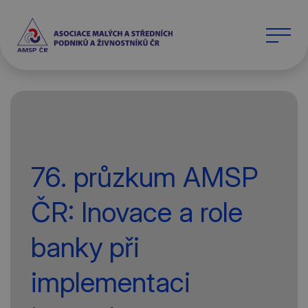
76. průzkum AMSP
ČR: Inovace a role
banky při
implementaci