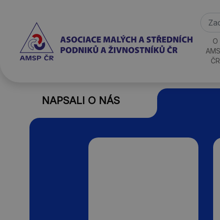
O
AMS
ČR
NAPSALI O NÁS