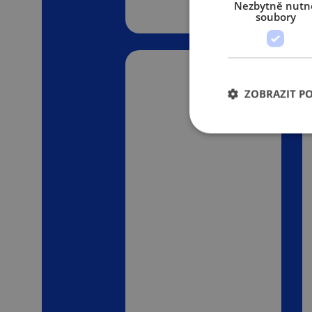
Nezbytně nutn
soubory
ZOBRAZIT P