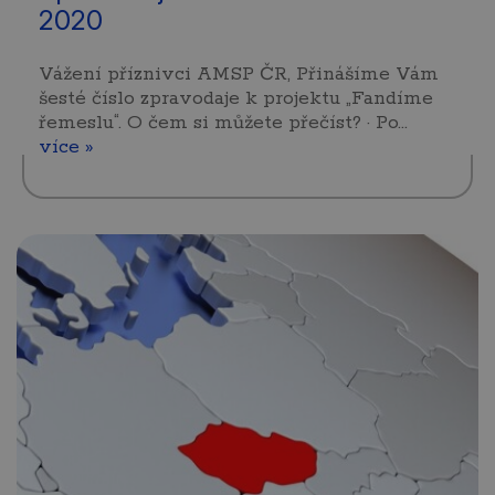
2020
Vážení příznivci AMSP ČR, Přinášíme Vám
šesté číslo zpravodaje k projektu „Fandíme
řemeslu“. O čem si můžete přečíst? · Po…
více »