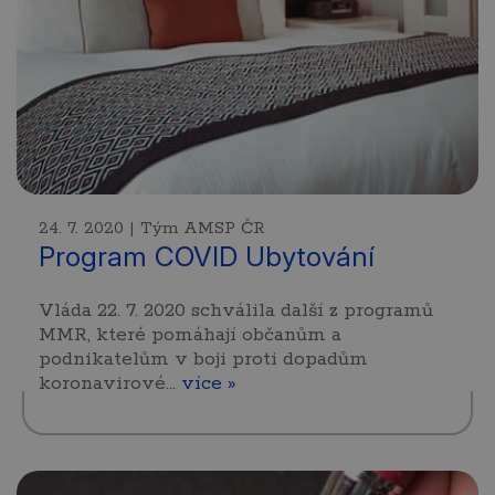
24. 7. 2020 | Tým AMSP ČR
Program COVID Ubytování
Vláda 22. 7. 2020 schválila další z programů
MMR, které pomáhají občanům a
podnikatelům v boji proti dopadům
koronavirové…
více »