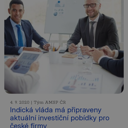
4. 9. 2020 | Tým AMSP ČR
Indická vláda má připraveny
aktuální investiční pobídky pro
české firmy