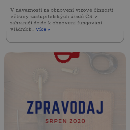
V návaznosti na obnovení vízové činnosti
většiny zastupitelských úřadů ČR v
zahraničí dojde k obnovení fungování
vládních…
více »