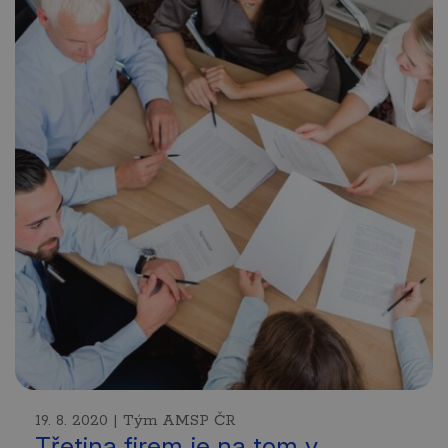
19. 8. 2020 | Tým AMSP ČR
Třetina firem je na tom v