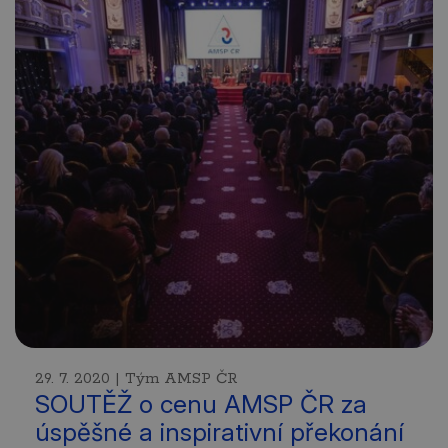
29. 7. 2020 | Tým AMSP ČR
SOUTĚŽ o cenu AMSP ČR za
úspěšné a inspirativní překonání