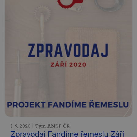
1. 9. 2020 | Tým AMSP ČR
Zpravodaj Fandíme řemeslu Září