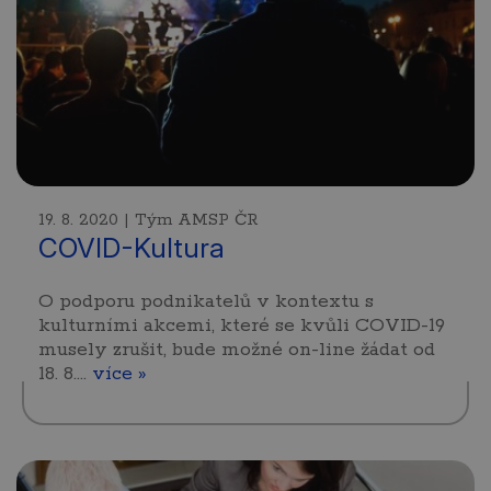
19. 8. 2020 | Tým AMSP ČR
COVID-Kultura
O podporu podnikatelů v kontextu s
kulturními akcemi, které se kvůli COVID-19
musely zrušit, bude možné on-line žádat od
18. 8.…
více »