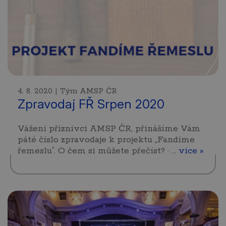
4. 8. 2020 | Tým AMSP ČR
Zpravodaj FŘ Srpen 2020
Vážení příznivci AMSP ČR, přinášíme Vám
páté číslo zpravodaje k projektu „Fandíme
řemeslu“. O čem si můžete přečíst? · …
více »