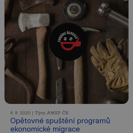
8. 8. 2020 | Tým AMSP ČR
Opětovné spuštění programů
ekonomické migrace