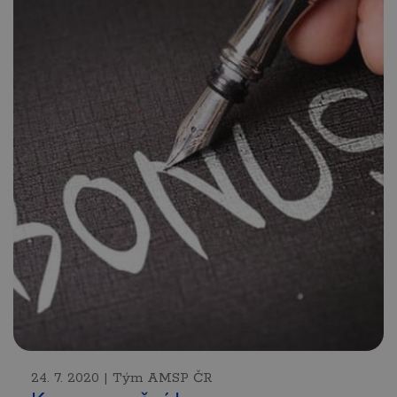
24. 7. 2020 | Tým AMSP ČR