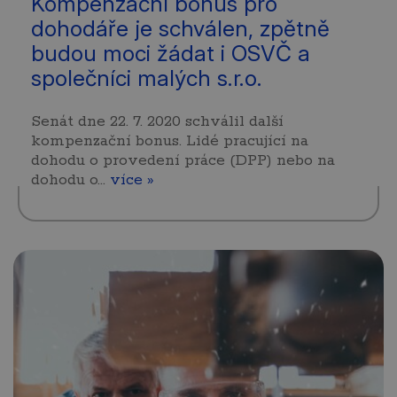
Kompenzační bonus pro
dohodáře je schválen, zpětně
budou moci žádat i OSVČ a
společníci malých s.r.o.
Senát dne 22. 7. 2020 schválil další
kompenzační bonus. Lidé pracující na
dohodu o provedení práce (DPP) nebo na
dohodu o…
více »