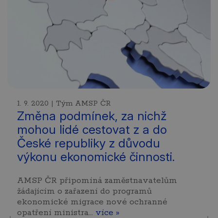
1. 9. 2020 | Tým AMSP ČR
Změna podmínek, za nichž
mohou lidé cestovat z a do
České republiky z důvodu
výkonu ekonomické činnosti.
AMSP ČR připomíná zaměstnavatelům
žádajícím o zařazení do programů
ekonomické migrace nové ochranné
opatření ministra…
více »