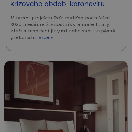
krizového období koronaviru
V rámci projektu Rok malého podnikání
2020 hledáme živnostníky a malé firmy,
kteří s inspirací jinými nebo sami úspěšně
překonali…
více »