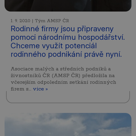
1. 9. 2020 | Tým AMSP ČR
Rodinné firmy jsou připraveny
pomoci národnímu hospodářství.
Chceme využít potenciál
rodinného podnikání právě nyní.
Asociace malých a středních podniků a
živnostníků ČR (AMSP ČR) předložila na
včerejším odpoledním setkání rodinných
firem s…
více »