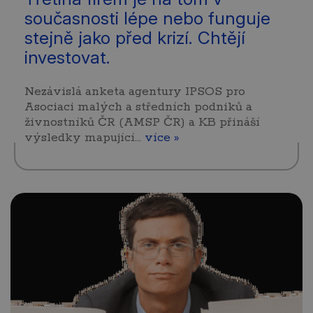
současnosti lépe nebo funguje
stejně jako před krizí. Chtějí
investovat.
Nezávislá anketa agentury IPSOS pro
Asociaci malých a středních podniků a
živnostníků ČR (AMSP ČR) a KB přináší
výsledky mapující…
více »