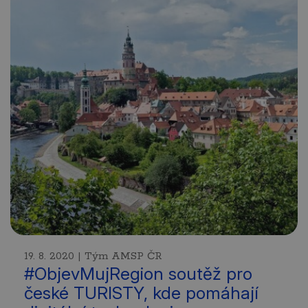
19. 8. 2020 | Tým AMSP ČR
#ObjevMujRegion soutěž pro
české TURISTY, kde pomáhají