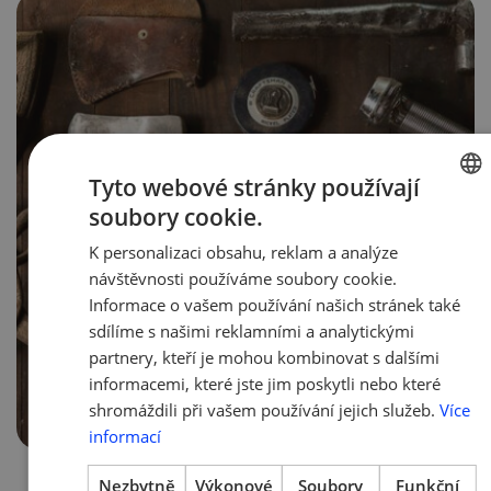
Tyto webové stránky používají
soubory cookie.
CZECH
K personalizaci obsahu, reklam a analýze
ENGLIS
návštěvnosti používáme soubory cookie.
Informace o vašem používání našich stránek také
sdílíme s našimi reklamními a analytickými
partnery, kteří je mohou kombinovat s dalšími
informacemi, které jste jim poskytli nebo které
shromáždili při vašem používání jejich služeb.
Více
informací
2. 4. 2020 | Tým AMSP ČR
Nezbytně
Výkonové
Soubory
Funkční