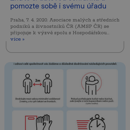
pomozte sobě i svému úřadu
Praha, 7. 4. 2020. Asociace malých a středních
podniků a živnostníků ČR (AMSP ČR) se
připojuje k výzvě spolu s Hospodářskou…
více »