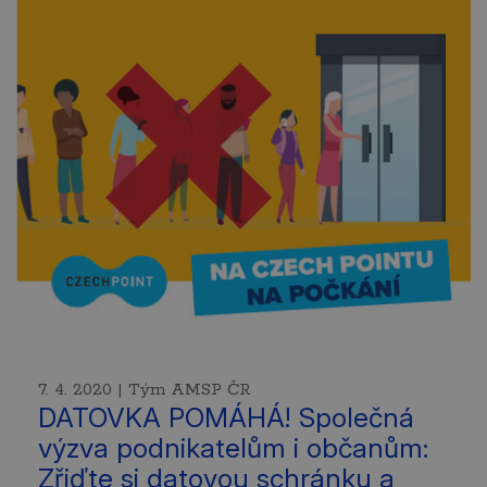
7. 4. 2020 | Tým AMSP ČR
DATOVKA POMÁHÁ! Společná
výzva podnikatelům i občanům:
Zřiďte si datovou schránku a