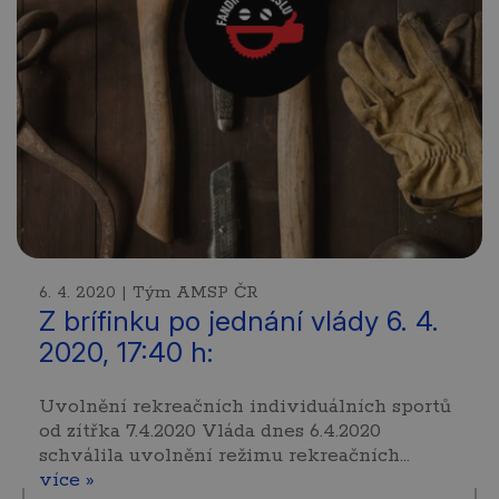
6. 4. 2020 | Tým AMSP ČR
Z brífinku po jednání vlády 6. 4.
2020, 17:40 h:
Uvolnění rekreačních individuálních sportů
od zítřka 7.4.2020 Vláda dnes 6.4.2020
schválila uvolnění režimu rekreačních…
více »