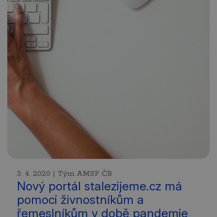
3. 4. 2020 | Tým AMSP ČR
Nový portál stalezijeme.cz má
pomoci živnostníkům a
řemeslníkům v době pandemie