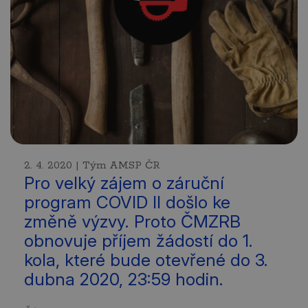
2. 4. 2020 | Tým AMSP ČR
Pro velký zájem o záruční
program COVID II došlo ke
změně výzvy. Proto ČMZRB
obnovuje příjem žádostí do 1.
kola, které bude otevřené do 3.
dubna 2020, 23:59 hodin.