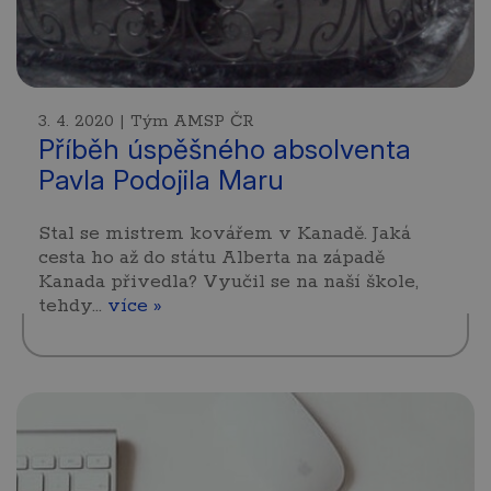
3. 4. 2020 | Tým AMSP ČR
Příběh úspěšného absolventa
Pavla Podojila Maru
Stal se mistrem kovářem v Kanadě. Jaká
cesta ho až do státu Alberta na západě
Kanada přivedla? Vyučil se na naší škole,
tehdy…
více »