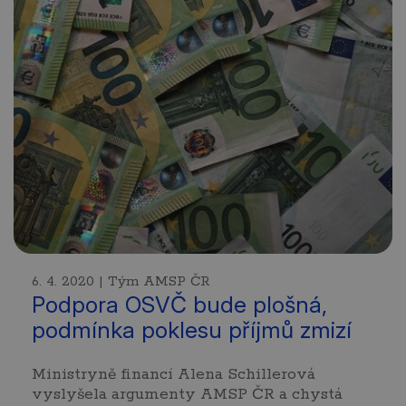
6. 4. 2020 | Tým AMSP ČR
Podpora OSVČ bude plošná,
podmínka poklesu příjmů zmizí
Ministryně financí Alena Schillerová
vyslyšela argumenty AMSP ČR a chystá