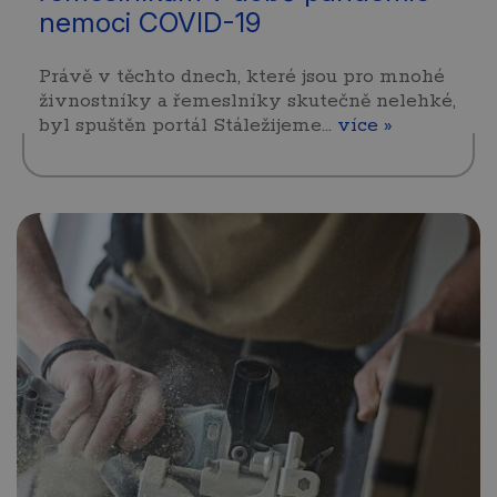
nemoci COVID-19
Právě v těchto dnech, které jsou pro mnohé
živnostníky a řemeslníky skutečně nelehké,
byl spuštěn portál Stáležijeme…
více »