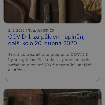
2. 4. 2020 | Tým AMSP ČR
COVID II. za půlden naplněn,
další kolo 20. dubna 2020
První kolo záručního programu COVID II
bylo naplněno. O záruku za provozní úvěr
požádalo více než 700 živnostníků, malých
a…
více »