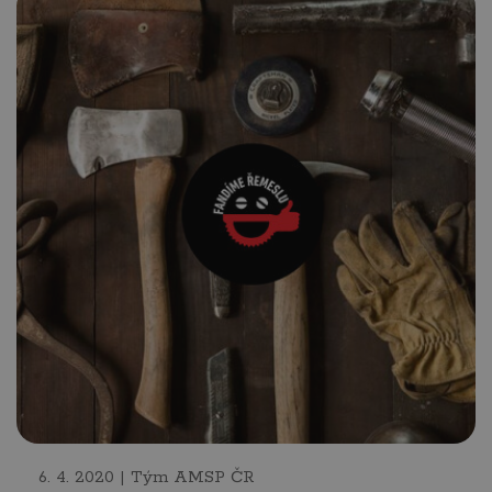
6. 4. 2020 | Tým AMSP ČR