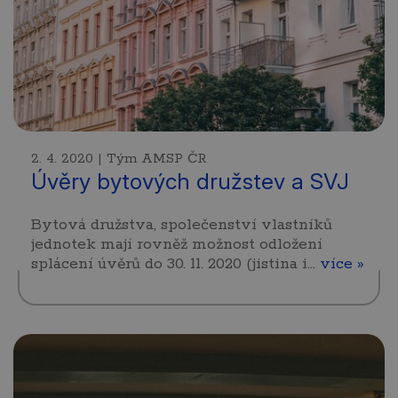
2. 4. 2020 | Tým AMSP ČR
Úvěry bytových družstev a SVJ
Bytová družstva, společenství vlastníků
jednotek mají rovněž možnost odložení
splácení úvěrů do 30. 11. 2020 (jistina i…
více »