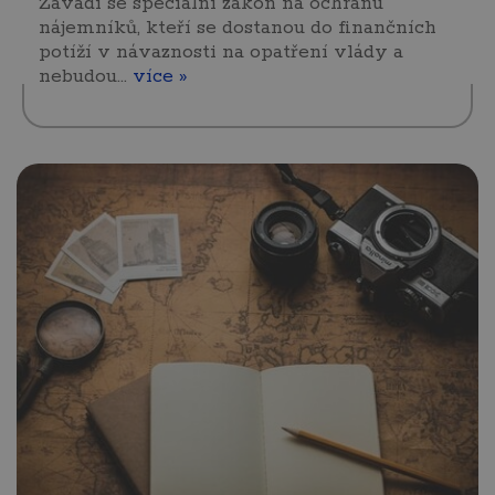
Zavádí se speciální zákon na ochranu
nájemníků, kteří se dostanou do finančních
potíží v návaznosti na opatření vlády a
nebudou…
více »