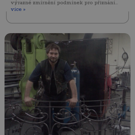
výrazné zmírnění podmínek pro přiznání…
více »