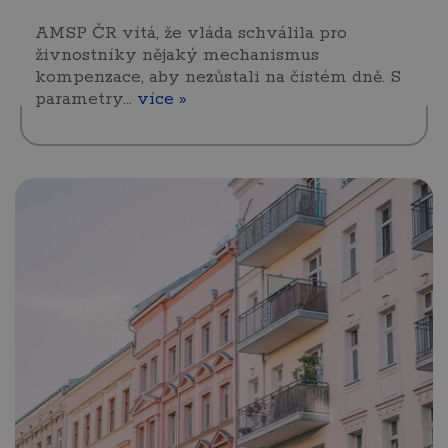
AMSP ČR vítá, že vláda schválila pro
živnostníky nějaký mechanismus
kompenzace, aby nezůstali na čistém dně. S
parametry…
více »