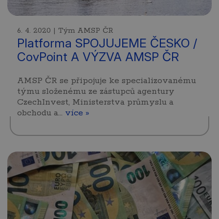
6. 4. 2020 | Tým AMSP ČR
Platforma SPOJUJEME ČESKO /
CovPoint A VÝZVA AMSP ČR
AMSP ČR se připojuje ke specializovanému
týmu složenému ze zástupců agentury
CzechInvest, Ministerstva průmyslu a
obchodu a…
více »