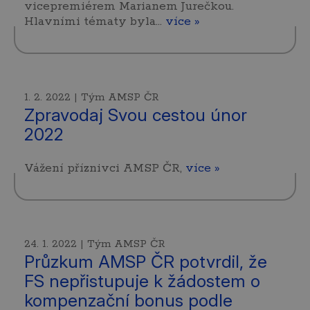
vicepremiérem Marianem Jurečkou.
Hlavními tématy byla…
více »
1. 2. 2022 | Tým AMSP ČR
Zpravodaj Svou cestou únor
2022
Vážení příznivci AMSP ČR,
více »
24. 1. 2022 | Tým AMSP ČR
Průzkum AMSP ČR potvrdil, že
FS nepřistupuje k žádostem o
kompenzační bonus podle