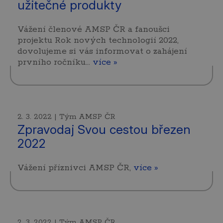
užitečné produkty
Vážení členové AMSP ČR a fanoušci
projektu Rok nových technologií 2022,
dovolujeme si vás informovat o zahájení
prvního ročníku…
více »
2. 3. 2022 | Tým AMSP ČR
Zpravodaj Svou cestou březen
2022
Vážení příznivci AMSP ČR,
více »
2. 3. 2022 | Tým AMSP ČR