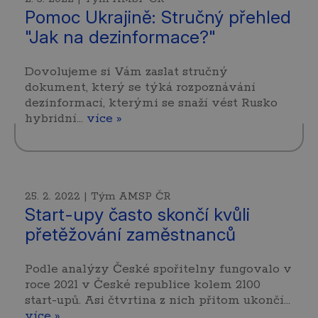
Pomoc Ukrajině: Stručný přehled
"Jak na dezinformace?"
Dovolujeme si Vám zaslat stručný
dokument, který se týká rozpoznávání
dezinformací, kterými se snaží vést Rusko
hybridní…
více »
25. 2. 2022 | Tým AMSP ČR
Start-upy často skončí kvůli
přetěžování zaměstnanců
Podle analýzy České spořitelny fungovalo v
roce 2021 v České republice kolem 2100
start-upů. Asi čtvrtina z nich přitom ukončí…
více »