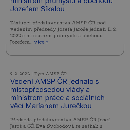
ministrem průmyslu a obchodu
Jozefem Síkelou
Zástupci představenstva AMSP ČR pod
vedením předsedy Josefa Jaroše jednali 11. 2.
2022 s ministrem průmyslu a obchodu
Jozefem…
více »
9. 2. 2022 | Tým AMSP ČR
Vedení AMSP ČR jednalo s
místopředsedou vlády a
ministrem práce a sociálních
věcí Marianem Jurečkou
Předseda představenstva AMSP ČR Josef
Jaroš a GŘ Eva Svobodová se setkali s