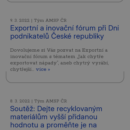
9. 3. 2022 | Tým AMSP ČR
Exportní a inovační fórum při Dni
podnikatelů České republiky
Dovolujeme si Vás pozvat na Exportní a
inovační fórum s tématem „Jak chytře
exportovat nápady“, aneb chytrý vyrábí,
chytřejší…
více »
8. 3. 2022 | Tým AMSP ČR
Soutěž: Dejte recyklovaným
materiálům vyšší přidanou
hodnotu a proměňte je na