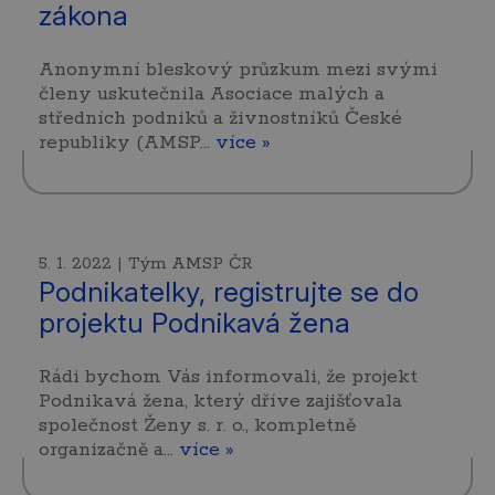
zákona
Anonymní bleskový průzkum mezi svými
členy uskutečnila Asociace malých a
středních podniků a živnostníků České
republiky (AMSP…
více »
5. 1. 2022 | Tým AMSP ČR
Podnikatelky, registrujte se do
projektu Podnikavá žena
Rádi bychom Vás informovali, že projekt
Podnikavá žena, který dříve zajišťovala
společnost Ženy s. r. o., kompletně
organizačně a…
více »