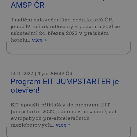
AMSP ČR
Tradiční galavečer Dne podnikatelů ČR,
jehož 19. ročník odložený z podzimu 2021 se
uskutečnil 24. března 2022 v pražském
hotelu…
více »
15. 3. 2022 | Tým AMSP ČR
Program EIT JUMPSTARTER je
otevřen!
EIT spouští přihlášky do programu EIT
Jumpstarter 2022, jednoho z nejznámějších
evropských pre-akceleračních
mezioborových…
více »