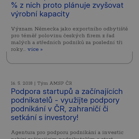
% z nich proto plánuje zvyšovat
výrobní kapacity
Význam Německa jako exportního odbytiště
pro téměř polovinu českých firem z řad
malých a středních podniků za poslední tři
roky…
více »
16. 5. 2018 | Tým AMSP ČR
Podpora startupů a začínajících
podnikatelů - využijte podpory
podnikání v ČR, zahraničí či
setkání s investory!
Agentura pro podporu podnikání a investic