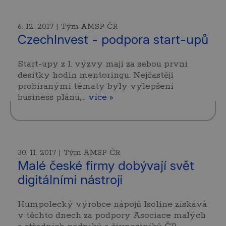
6. 12. 2017 | Tým AMSP ČR
CzechInvest - podpora start-upů
Start-upy z I. výzvy mají za sebou první
desítky hodin mentoringu. Nejčastěji
probíranými tématy byly vylepšení
business plánu,…
více »
30. 11. 2017 | Tým AMSP ČR
Malé české firmy dobývají svět
digitálními nástroji
Humpolecký výrobce nápojů Isoline získává
v těchto dnech za podpory Asociace malých