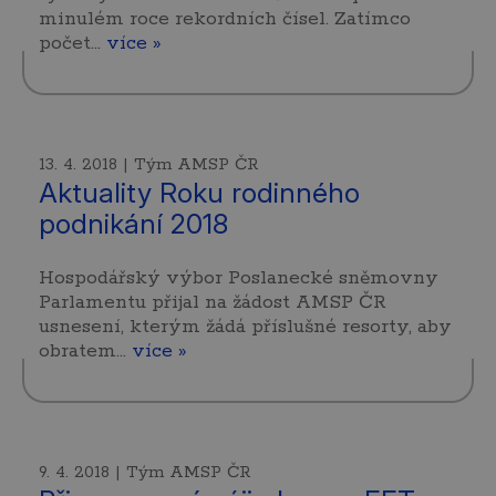
minulém roce rekordních čísel. Zatímco
počet…
více »
13. 4. 2018 | Tým AMSP ČR
Aktuality Roku rodinného
podnikání 2018
Hospodářský výbor Poslanecké sněmovny
Parlamentu přijal na žádost AMSP ČR
usnesení, kterým žádá příslušné resorty, aby
obratem…
více »
9. 4. 2018 | Tým AMSP ČR