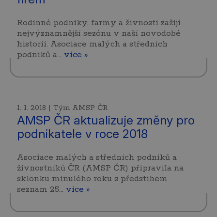
Rodinné podniky, farmy a živnosti zažijí
nejvýznamnější sezónu v naší novodobé
historii. Asociace malých a středních
podniků a…
více »
1. 1. 2018 | Tým AMSP ČR
AMSP ČR aktualizuje změny pro
podnikatele v roce 2018
Asociace malých a středních podniků a
živnostníků ČR (AMSP ČR) připravila na
sklonku minulého roku s předstihem
seznam 25…
více »