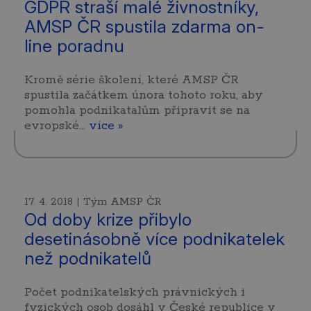
GDPR straší malé živnostníky,
AMSP ČR spustila zdarma on-
line poradnu
Kromě série školení, které AMSP ČR
spustila začátkem února tohoto roku, aby
pomohla podnikatalům připravit se na
evropské…
více »
17. 4. 2018 | Tým AMSP ČR
Od doby krize přibylo
desetinásobně více podnikatelek
než podnikatelů
Počet podnikatelských právnických i
fyzických osob dosáhl v České republice v