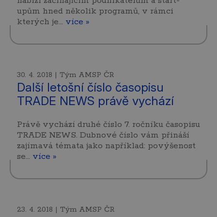
nabízí začínajícím podnikatelům a start-
upům hned několik programů, v rámci
kterých je…
více »
30. 4. 2018 | Tým AMSP ČR
Další letošní číslo časopisu
TRADE NEWS právě vychází
Právě vychází druhé číslo 7. ročníku časopisu
TRADE NEWS. Dubnové číslo vám přináší
zajímavá témata jako například: povýšenost
se…
více »
23. 4. 2018 | Tým AMSP ČR