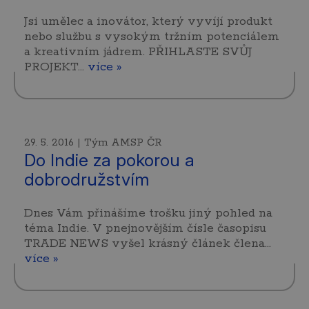
Jsi umělec a inovátor, který vyvíjí produkt
nebo službu s vysokým tržním potenciálem
a kreativním jádrem. PŘIHLASTE SVŮJ
PROJEKT…
více »
29. 5. 2016 | Tým AMSP ČR
Do Indie za pokorou a
dobrodružstvím
Dnes Vám přinášíme trošku jiný pohled na
téma Indie. V pnejnovějším čísle časopisu
TRADE NEWS vyšel krásný článek člena…
více »