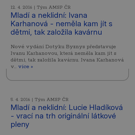
12. 4. 2016 | Tým AMSP ČR
Mladí a neklidní: Ivana
Karhanová - neměla kam jít s
dětmi, tak založila kavárnu
Nové vydání Dotyku Byznys představuje
Ivanu Karhanovou, která neměla kam jít s
dětmi, tak založila kavárnu. Ivana Karhanová
v…
více »
5. 4. 2016 | Tým AMSP ČR
Mladí a neklidní: Lucie Hladíková
- vrací na trh originální látkové
pleny