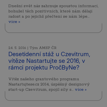
Dnešní svět nás zahrnuje spoustou informací,
bohužel těch pozitivních, které nám dělají
radost a po jejichž přečtení se nám lépe…
více »
24. 5. 2016 | Tým AMSP ČR
Desetidenní stáž u Czevitrum,
vítěze Nastartujte se 2016, v
rámci projektu PročByNe?
Vítěz našeho grantového programu
Nastartujtese.cz 2014, úspěšný designový
start-up Czevitrum, spojil síly s…
více »