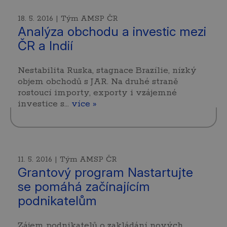
18. 5. 2016 | Tým AMSP ČR
Analýza obchodu a investic mezi
ČR a Indií
Nestabilita Ruska, stagnace Brazílie, nízký
objem obchodů s JAR. Na druhé straně
rostoucí importy, exporty i vzájemné
investice s…
více »
11. 5. 2016 | Tým AMSP ČR
Grantový program Nastartujte
se pomáhá začínajícím
podnikatelům
Zájem podnikatelů o zakládání nových