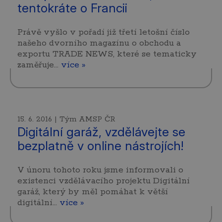
tentokráte o Francii
Právě vyšlo v pořadí již třetí letošní číslo
našeho dvorního magazínu o obchodu a
exportu TRADE NEWS, které se tematicky
zaměřuje…
více »
15. 6. 2016 | Tým AMSP ČR
Digitální garáž, vzdělávejte se
bezplatně v online nástrojích!
V únoru tohoto roku jsme informovali o
existenci vzdělávacího projektu Digitální
garáž, který by měl pomáhat k větší
digitální…
více »