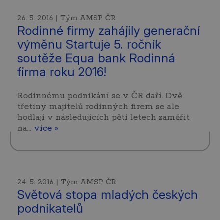
26. 5. 2016 | Tým AMSP ČR
Rodinné firmy zahájily generační
výměnu Startuje 5. ročník
soutěže Equa bank Rodinná
firma roku 2016!
Rodinnému podnikání se v ČR daří. Dvě
třetiny majitelů rodinných firem se ale
hodlají v následujících pěti letech zaměřit
na…
více »
24. 5. 2016 | Tým AMSP ČR
Světová stopa mladých českých
podnikatelů