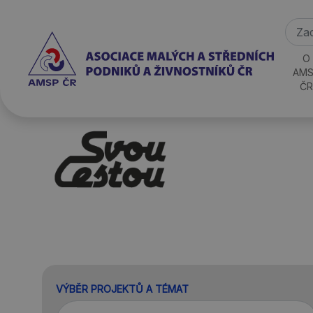
O
AMS
ČR
VÝBĚR PROJEKTŮ A TÉMAT