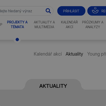
RE
PŘIHLÁSIT
PROJEKTY A
AKTUALITY A
KALENDÁŘ
PRŮZKUMY A
P
TÉMATA
MULTIMÉDIA
AKCÍ
ANALÝZY
Kalendář akcí
Aktuality
Young př
AKTUALITY