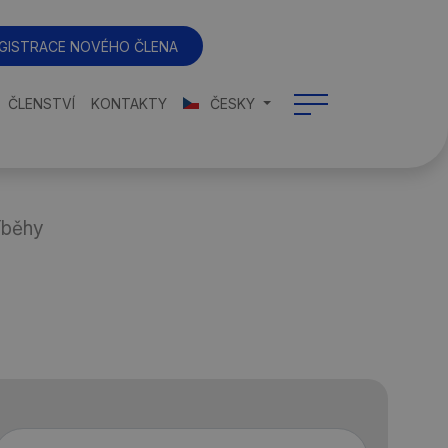
GISTRACE NOVÉHO ČLENA
ČLENSTVÍ
KONTAKTY
ČESKY
íběhy