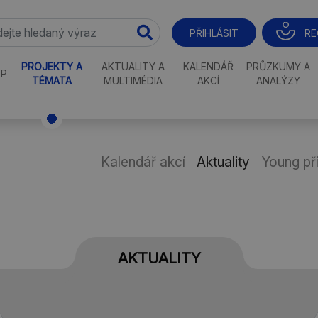
RE
PŘIHLÁSIT
PROJEKTY A
AKTUALITY A
KALENDÁŘ
PRŮZKUMY A
P
TÉMATA
MULTIMÉDIA
AKCÍ
ANALÝZY
Kalendář akcí
Aktuality
Young př
AKTUALITY