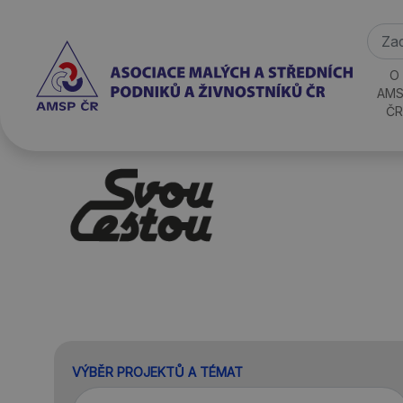
O
AMS
ČR
VÝBĚR PROJEKTŮ A TÉMAT