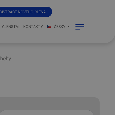
GISTRACE NOVÉHO ČLENA
ČLENSTVÍ
KONTAKTY
ČESKY
íběhy