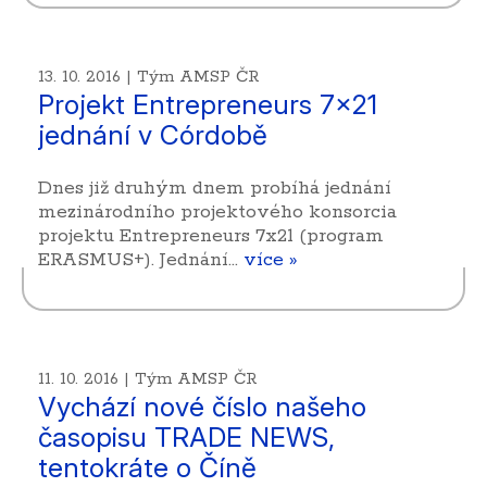
13. 10. 2016 | Tým AMSP ČR
Projekt Entrepreneurs 7x21
jednání v Córdobě
Dnes již druhým dnem probíhá jednání
mezinárodního projektového konsorcia
projektu Entrepreneurs 7x21 (program
ERASMUS+). Jednání…
více »
11. 10. 2016 | Tým AMSP ČR
Vychází nové číslo našeho
časopisu TRADE NEWS,
tentokráte o Číně