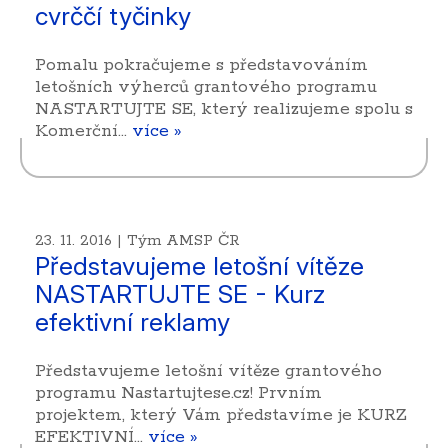
cvrččí tyčinky
Pomalu pokračujeme s představováním
letošních výherců grantového programu
NASTARTUJTE SE, který realizujeme spolu s
Komerční…
více »
23. 11. 2016 | Tým AMSP ČR
Představujeme letošní vítěze
NASTARTUJTE SE - Kurz
efektivní reklamy
Představujeme letošní vítěze grantového
programu Nastartujtese.cz! Prvním
projektem, který Vám představíme je KURZ
EFEKTIVNÍ…
více »