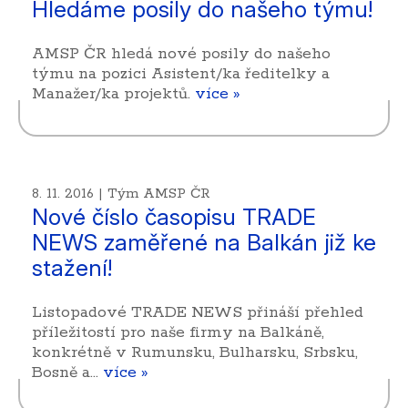
Hledáme posily do našeho týmu!
AMSP ČR hledá nové posily do našeho
týmu na pozici Asistent/ka ředitelky a
Manažer/ka projektů.
více »
8. 11. 2016 | Tým AMSP ČR
Nové číslo časopisu TRADE
NEWS zaměřené na Balkán již ke
stažení!
Listopadové TRADE NEWS přináší přehled
příležitostí pro naše firmy na Balkáně,
konkrétně v Rumunsku, Bulharsku, Srbsku,
Bosně a…
více »