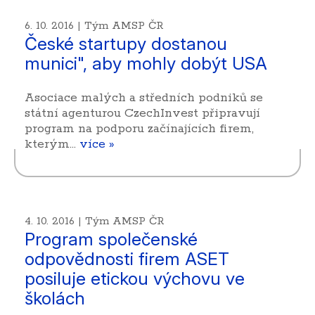
6. 10. 2016 | Tým AMSP ČR
České startupy dostanou
munici", aby mohly dobýt USA
Asociace malých a středních podniků se
státní agenturou CzechInvest připravují
program na podporu začínajících firem,
kterým…
více »
4. 10. 2016 | Tým AMSP ČR
Program společenské
odpovědnosti firem ASET
posiluje etickou výchovu ve
školách