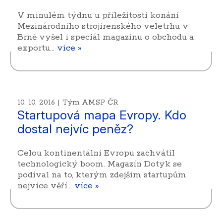
V minulém týdnu u příležitosti konání
Mezinárodního strojírenského veletrhu v
Brně vyšel i speciál magazínu o obchodu a
exportu…
více »
10. 10. 2016 | Tým AMSP ČR
Startupová mapa Evropy. Kdo
dostal nejvíc peněz?
Celou kontinentální Evropu zachvátil
technologický boom. Magazín Dotyk se
podíval na to, kterým zdejším startupům
nejvíce věří…
více »