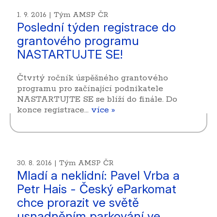
1. 9. 2016 | Tým AMSP ČR
Poslední týden registrace do
grantového programu
NASTARTUJTE SE!
Čtvrtý ročník úspěšného grantového
programu pro začínající podnikatele
NASTARTUJTE SE se blíží do finále. Do
konce registrace…
více »
30. 8. 2016 | Tým AMSP ČR
Mladí a neklidní: Pavel Vrba a
Petr Hais - Český eParkomat
chce prorazit ve světě
usnadněním parkování ve