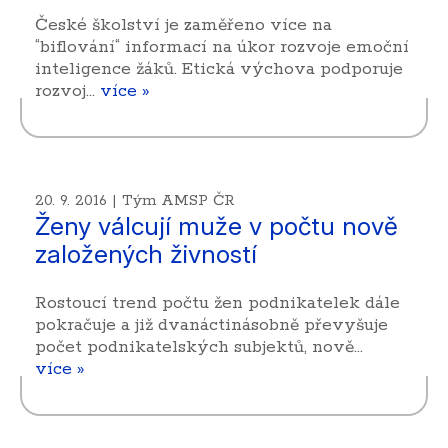
České školství je zaměřeno více na
“biflování“ informací na úkor rozvoje emoční
inteligence žáků. Etická výchova podporuje
rozvoj…
více »
20. 9. 2016 | Tým AMSP ČR
Ženy válcují muže v počtu nově
založených živností
Rostoucí trend počtu žen podnikatelek dále
pokračuje a již dvanáctinásobně převyšuje
počet podnikatelských subjektů, nově…
více »