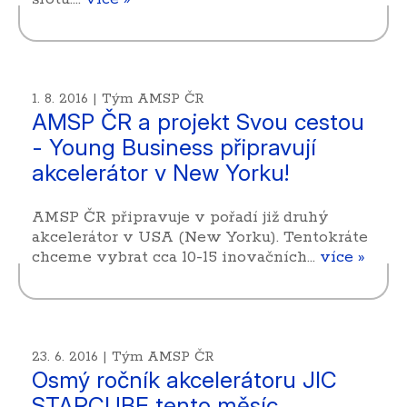
1. 8. 2016 | Tým AMSP ČR
AMSP ČR a projekt Svou cestou
- Young Business připravují
akcelerátor v New Yorku!
AMSP ČR připravuje v pořadí již druhý
akcelerátor v USA (New Yorku). Tentokráte
chceme vybrat cca 10-15 inovačních…
více »
23. 6. 2016 | Tým AMSP ČR
Osmý ročník akcelerátoru JIC
STARCUBE tento měsíc