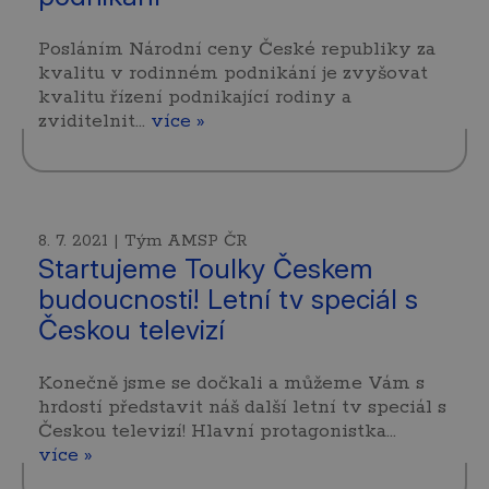
Posláním Národní ceny České republiky za
kvalitu v rodinném podnikání je zvyšovat
kvalitu řízení podnikající rodiny a
zviditelnit…
více »
8. 7. 2021 | Tým AMSP ČR
Startujeme Toulky Českem
budoucnosti! Letní tv speciál s
Českou televizí
Konečně jsme se dočkali a můžeme Vám s
hrdostí představit náš další letní tv speciál s
Českou televizí! Hlavní protagonistka…
více »