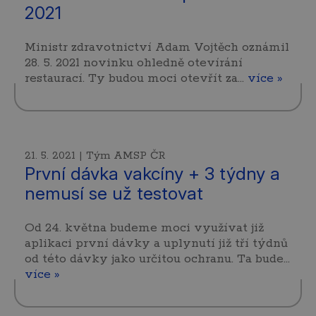
2021
Ministr zdravotnictví Adam Vojtěch oznámil
28. 5. 2021 novinku ohledně otevírání
restaurací. Ty budou moci otevřít za…
více »
21. 5. 2021 | Tým AMSP ČR
První dávka vakcíny + 3 týdny a
nemusí se už testovat
Od 24. května budeme moci využívat již
aplikaci první dávky a uplynutí již tří týdnů
od této dávky jako určitou ochranu. Ta bude…
více »