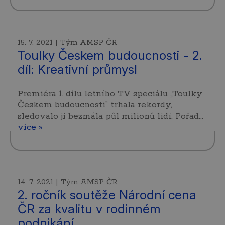
15. 7. 2021 | Tým AMSP ČR
Toulky Českem budoucnosti - 2.
díl: Kreativní průmysl
Premiéra 1. dílu letního TV speciálu „Toulky
Českem budoucnosti“ trhala rekordy,
sledovalo ji bezmála půl milionů lidí. Pořad…
více »
14. 7. 2021 | Tým AMSP ČR
2. ročník soutěže Národní cena
ČR za kvalitu v rodinném
podnikání