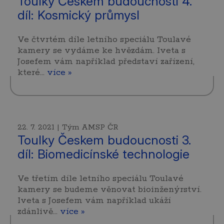
Toulky Českem budoucnosti 4.
díl: Kosmický průmysl
Ve čtvrtém díle letního speciálu Toulavé
kamery se vydáme ke hvězdám. Iveta s
Josefem vám například představí zařízení,
které…
více »
22. 7. 2021 | Tým AMSP ČR
Toulky Českem budoucnosti 3.
díl: Biomedicínské technologie
Ve třetím díle letního speciálu Toulavé
kamery se budeme věnovat bioinženýrství.
Iveta s Josefem vám například ukáží
zdánlivě…
více »