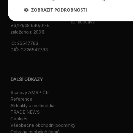
web: www.amsp.cz
Městského soudu v
ZOBRAZIT PODROBNOSTI
Praze (původní
Datová schránka:
registrace u MV ČR, č.j.
ID: au9uavs
VS/1-1/48 640/01-R,
založeno r. 2001)
IČ: 26547783
DIČ: CZ26547783
DALŠÍ ODKAZY
Stanovy AMSP ČR
Reference
Aktuality a multimédia
TRADE NEWS
Cookies
Všeobecné obchodní podmínky
Ochrana osobních údajů