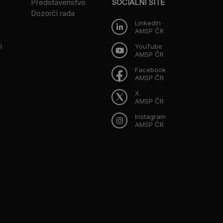
Představenstvo
SOCIÁLNÍ SÍTĚ
Dozorčí rada
LinkedIn
AMSP ČR
i
YouTube
AMSP ČR
Facebook
AMSP ČR
X
AMSP ČR
Instagram
AMSP ČR