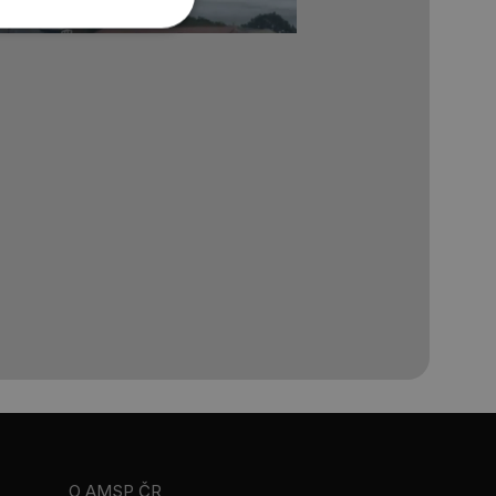
O AMSP ČR