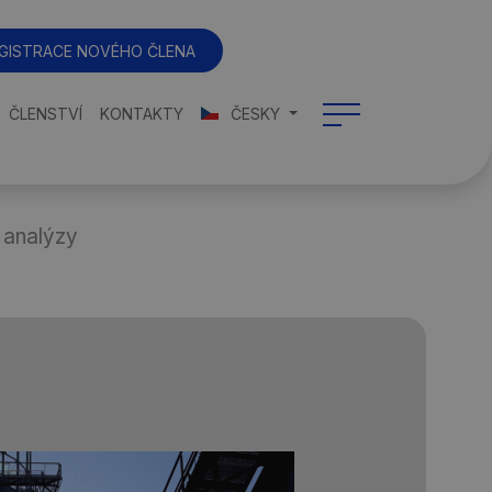
GISTRACE NOVÉHO ČLENA
ČLENSTVÍ
KONTAKTY
ČESKY
 analýzy