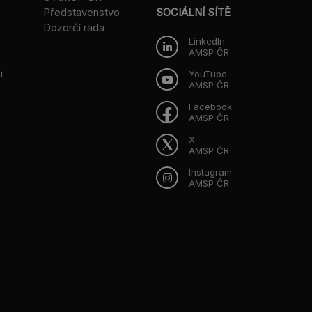
Představenstvo
SOCIÁLNÍ SÍTĚ
Dozorčí rada
LinkedIn
AMSP ČR
i
YouTube
AMSP ČR
Facebook
AMSP ČR
X
AMSP ČR
Instagram
AMSP ČR