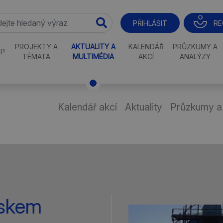
RE
PŘIHLÁSIT
PROJEKTY A
AKTUALITY A
KALENDÁŘ
PRŮZKUMY A
P
TÉMATA
MULTIMÉDIA
AKCÍ
ANALÝZY
Kalendář akcí
Aktuality
Průzkumy a
eskem