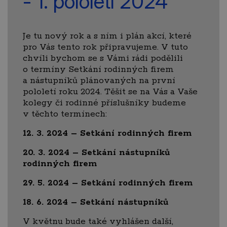
- 1. pololetí 2024
Je tu nový rok a s ním i plán akcí, které
pro Vás tento rok připravujeme. V tuto
chvíli bychom se s Vámi rádi podělili
o termíny Setkání rodinných firem
a nástupníků plánovaných na první
pololetí roku 2024. Těšit se na Vás a Vaše
kolegy či rodinné příslušníky budeme
v těchto termínech:
12. 3. 2024 – Setkání rodinných firem
20. 3. 2024 – Setkání nástupníků
rodinných firem
29. 5. 2024 – Setkání rodinných firem
18. 6. 2024 – Setkání nástupníků
V květnu bude také vyhlášen další,