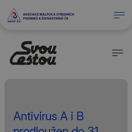
Antivirus A i B
prodloužen do 31.