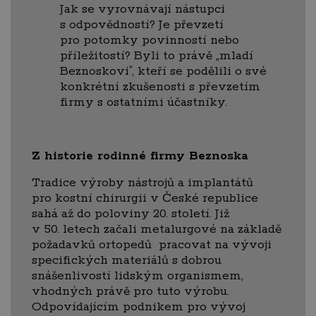
Jak se vyrovnávají nástupci
s odpovědností? Je převzetí
pro potomky povinností nebo
příležitostí? Byli to právě „mladí
Beznoskovi“, kteří se podělili o své
konkrétní zkušenosti s převzetím
firmy s ostatními účastníky.
Z historie rodinné firmy Beznoska
Tradice výroby nástrojů a implantátů
pro kostní chirurgii v České republice
sahá až do poloviny 20. století. Již
v 50. letech začali metalurgové na základě
požadavků ortopedů pracovat na vývoji
specifických materiálů s dobrou
snášenlivostí lidským organismem,
vhodných právě pro tuto výrobu.
Odpovídajícím podnikem pro vývoj