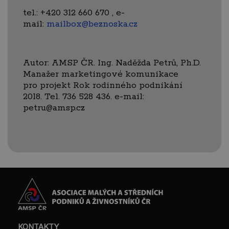
tel.: +420 312 660 670 , e-
mail:
mailbox@beznoska.cz
Autor: AMSP ČR. Ing. Naděžda Petrů, Ph.D.
Manažer marketingové komunikace
pro projekt Rok rodinného podnikání
2018. Tel. 736 528 436. e-mail:
petru@amsp.cz
KONTAKTY