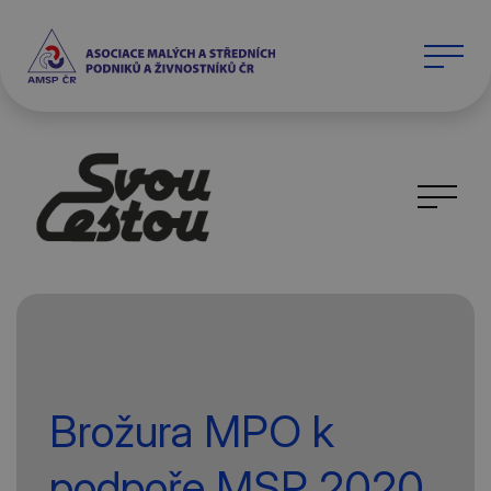
Brožura MPO k
podpoře MSP 2020