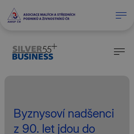
Byznysoví nadšenci
z 90. let jdou do